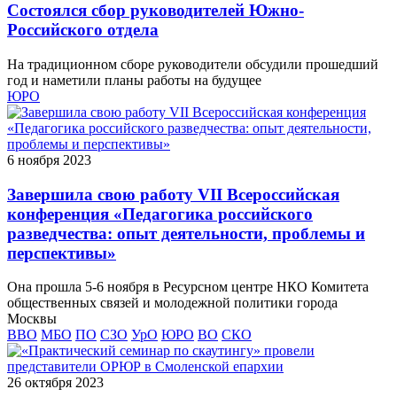
Состоялся сбор руководителей Южно-
Российского отдела
На традиционном сборе руководители обсудили прошедший
год и наметили планы работы на будущее
ЮРО
6 ноября 2023
Завершила свою работу VII Всероссийская
конференция «Педагогика российского
разведчества: опыт деятельности, проблемы и
перспективы»
Она прошла 5-6 ноября в Ресурсном центре НКО Комитета
общественных связей и молодежной политики города
Москвы
ВВО
МБО
ПО
СЗО
УрО
ЮРО
ВО
СКО
26 октября 2023