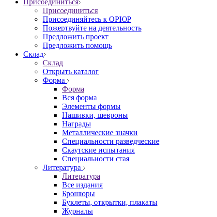
Присоединиться
Присоединиться
Присоединяйтесь к ОРЮР
Пожертвуйте на деятельность
Предложить проект
Предложить помощь
Склад
Склад
Открыть каталог
Форма
Форма
Вся форма
Элементы формы
Нашивки, шевроны
Награды
Металлические значки
Специальности разведческие
Скаутские испытания
Специальности стая
Литература
Литература
Все издания
Брошюры
Буклеты, открытки, плакаты
Журналы