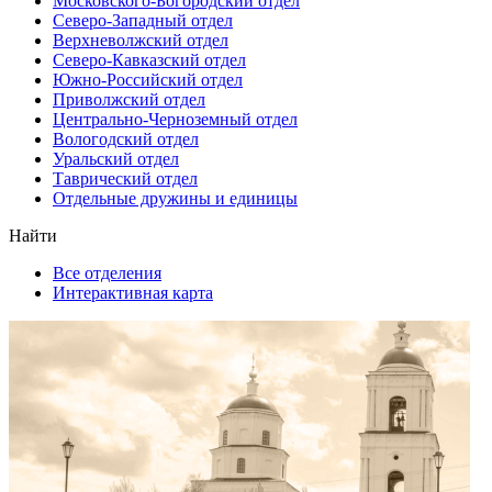
Московского-Богородский отдел
Северо-Западный отдел
Верхневолжский отдел
Северо-Кавказский отдел
Южно-Российский отдел
Приволжский отдел
Центрально-Черноземный отдел
Вологодский отдел
Уральский отдел
Таврический отдел
Отдельные дружины и единицы
Найти
Все отделения
Интерактивная карта