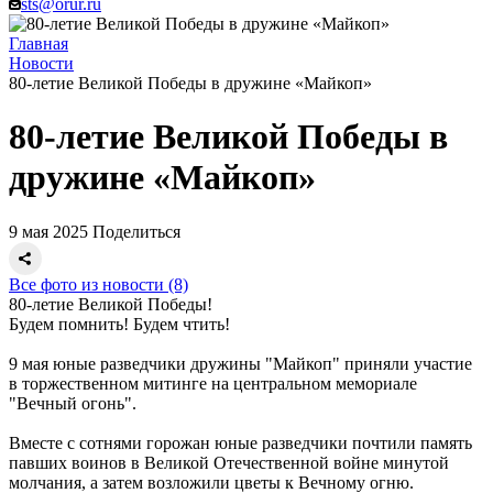
sts@orur.ru
Главная
Новости
80-летие Великой Победы в дружине «Майкоп»
80-летие Великой Победы в
дружине «Майкоп»
9 мая 2025
Поделиться
Все фото из новости (8)
80-летие Великой Победы!
Будем помнить! Будем чтить!
9 мая юные разведчики дружины "Майкоп" приняли участие
в торжественном митинге на центральном мемориале
"Вечный огонь".
Вместе с сотнями горожан юные разведчики почтили память
павших воинов в Великой Отечественной войне минутой
молчания, а затем возложили цветы к Вечному огню.