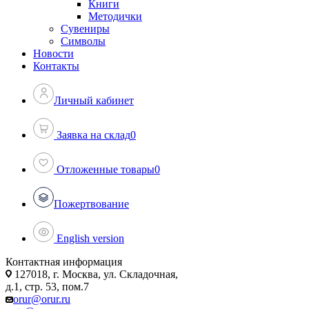
Книги
Методички
Сувениры
Символы
Новости
Контакты
Личный кабинет
Заявка на склад
0
Отложенные товары
0
Пожертвование
English version
Контактная информация
127018, г. Москва, ул. Складочная,
д.1, стр. 53, пом.7
orur@orur.ru