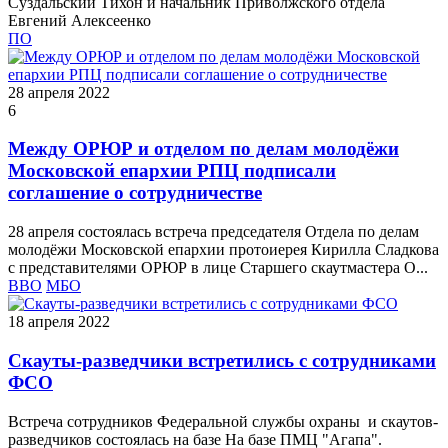
Суздальский Тихон и начальник Приволжского отдела
Евгений Алексеенко
ПО
28 апреля 2022
6
Между ОРЮР и отделом по делам молодёжи
Московской епархии РПЦ подписали
соглашение о сотрудничестве
28 апреля состоялась встреча председателя Отдела по делам
молодёжи Московской епархии протоиерея Кирилла Сладкова
с представителями ОРЮР в лице Старшего скаутмастера О...
ВВО
МБО
18 апреля 2022
Скауты-разведчики встретились с сотрудниками
ФСО
Встреча сотрудников Федеральной службы охраны и скаутов-
разведчиков состоялась на базе На базе ПМЦ "Агапа".