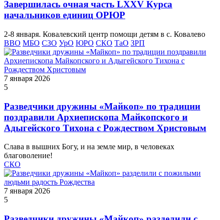
Завершилась очная часть LXXV Курса
начальников единиц ОРЮР
2-8 января. Ковалевский центр помощи детям в с. Ковалево
ВВО
МБО
СЗО
УрО
ЮРО
СКО
ТаО
ЗРП
7 января 2026
5
Разведчики дружины «Майкоп» по традиции
поздравили Архиепископа Майкопского и
Адыгейского Тихона с Рождеством Христовым
Слава в вышних Богу, и на земле мир, в человеках
благоволение!
СКО
7 января 2026
5
Разведчики дружины «Майкоп» разделили с