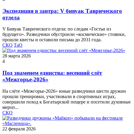
Экспедиция в завтра: V бивуак Таврического
отдела
V Бивуак Таврического отдела: по следам «Гостьи из
будущего». Разведчики обустроили «космические» стоянки,
прошли квесты и оставили письма до 2031 года.
СКО
ТаО
28 марта 2026
4
Под знаменем единства: весенний слёт
«Межгорье-2026»
На слёте «Межгорье‑2026» юные разведчики шести дружин
прошли тренировки, участвовали в спортивных играх,
совершили поход к Богатырской пещере и посетили духовные
мероп...
СКО
22 февраля 2026