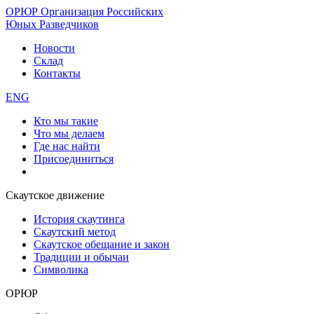
ОРЮР
Организация Российских
Юных Разведчиков
Новости
Склад
Контакты
ENG
Кто мы такие
Что мы делаем
Где нас найти
Присоединиться
Скаутское движение
История скаутинга
Скаутский метод
Скаутское обещание и закон
Традиции и обычаи
Символика
ОРЮР