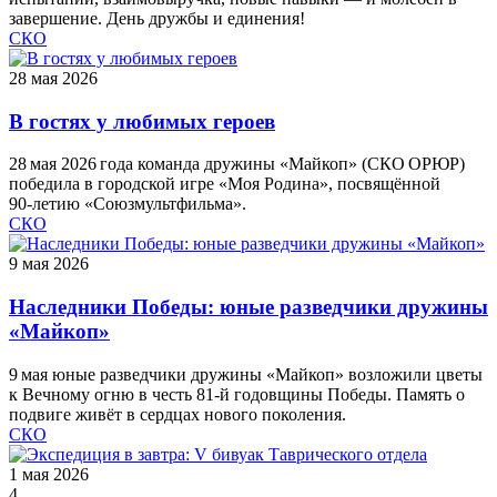
завершение. День дружбы и единения!
СКО
28 мая 2026
В гостях у любимых героев
28 мая 2026 года команда дружины «Майкоп» (СКО ОРЮР)
победила в городской игре «Моя Родина», посвящённой
90‑летию «Союзмультфильма».
СКО
9 мая 2026
Наследники Победы: юные разведчики дружины
«Майкоп»
9 мая юные разведчики дружины «Майкоп» возложили цветы
к Вечному огню в честь 81‑й годовщины Победы. Память о
подвиге живёт в сердцах нового поколения.
СКО
1 мая 2026
4