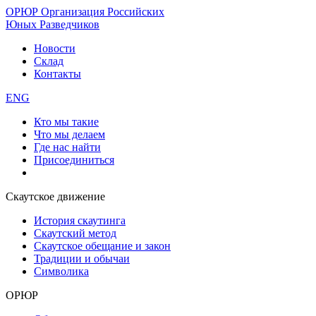
ОРЮР
Организация Российских
Юных Разведчиков
Новости
Склад
Контакты
ENG
Кто мы такие
Что мы делаем
Где нас найти
Присоединиться
Скаутское движение
История скаутинга
Скаутский метод
Скаутское обещание и закон
Традиции и обычаи
Символика
ОРЮР