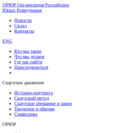
ОРЮР
Организация Российских
Юных Разведчиков
Новости
Склад
Контакты
ENG
Кто мы такие
Что мы делаем
Где нас найти
Присоединиться
Скаутское движение
История скаутинга
Скаутский метод
Скаутское обещание и закон
Традиции и обычаи
Символика
ОРЮР