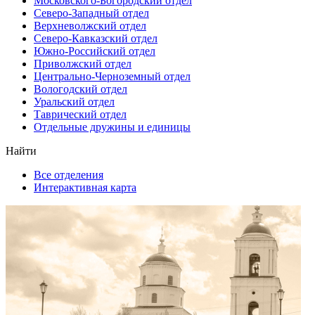
Московского-Богородский отдел
Северо-Западный отдел
Верхневолжский отдел
Северо-Кавказский отдел
Южно-Российский отдел
Приволжский отдел
Центрально-Черноземный отдел
Вологодский отдел
Уральский отдел
Таврический отдел
Отдельные дружины и единицы
Найти
Все отделения
Интерактивная карта