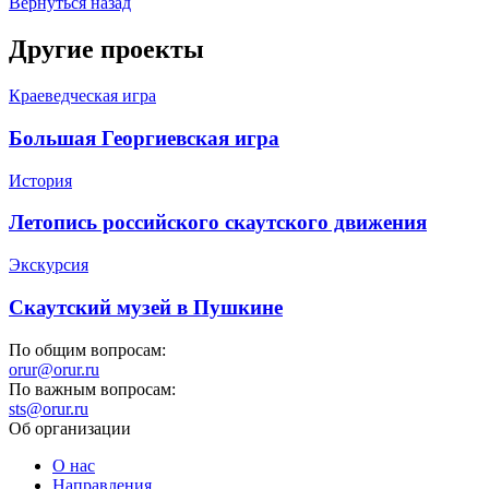
Вернуться назад
Другие проекты
Краеведческая игра
Большая Георгиевская игра
История
Летопись российского скаутского движения
Экскурсия
Скаутский музей в Пушкине
По общим вопросам:
orur@orur.ru
По важным вопросам:
sts@orur.ru
Об организации
О нас
Направления