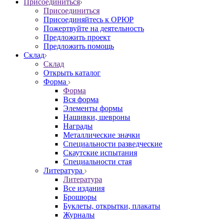
Присоединиться
Присоединиться
Присоединяйтесь к ОРЮР
Пожертвуйте на деятельность
Предложить проект
Предложить помощь
Склад
Склад
Открыть каталог
Форма
Форма
Вся форма
Элементы формы
Нашивки, шевроны
Награды
Металлические значки
Специальности разведческие
Скаутские испытания
Специальности стая
Литература
Литература
Все издания
Брошюры
Буклеты, открытки, плакаты
Журналы