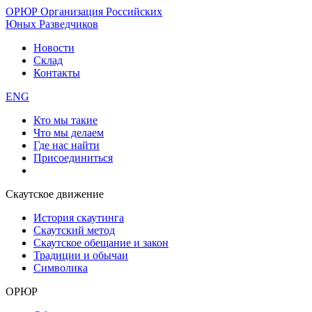
ОРЮР
Организация Российских
Юных Разведчиков
Новости
Склад
Контакты
ENG
Кто мы такие
Что мы делаем
Где нас найти
Присоединиться
Скаутское движение
История скаутинга
Скаутский метод
Скаутское обещание и закон
Традиции и обычаи
Символика
ОРЮР