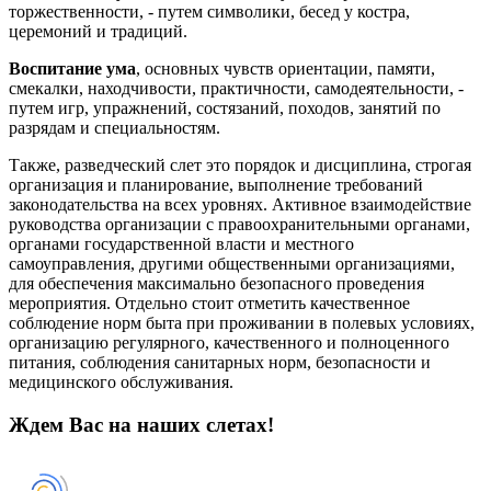
торжественности, - путем символики, бесед у костра,
церемоний и традиций.
Воспитание ума
, основных чувств ориентации, памяти,
смекалки, находчивости, практичности, самодеятельности, -
путем игр, упражнений, состязаний, походов, занятий по
разрядам и специальностям.
Также, разведческий слет это порядок и дисциплина, строгая
организация и планирование, выполнение требований
законодательства на всех уровнях. Активное взаимодействие
руководства организации с правоохранительными органами,
органами государственной власти и местного
самоуправления, другими общественными организациями,
для обеспечения максимально безопасного проведения
мероприятия. Отдельно стоит отметить качественное
соблюдение норм быта при проживании в полевых условиях,
организацию регулярного, качественного и полноценного
питания, соблюдения санитарных норм, безопасности и
медицинского обслуживания.
Ждем Вас на наших слетах!