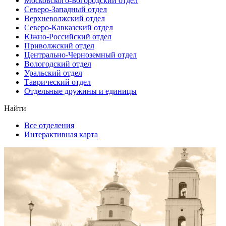
Московского-Богородский отдел
Северо-Западный отдел
Верхневолжский отдел
Северо-Кавказский отдел
Южно-Российский отдел
Приволжский отдел
Центрально-Черноземный отдел
Вологодский отдел
Уральский отдел
Таврический отдел
Отдельные дружины и единицы
Найти
Все отделения
Интерактивная карта