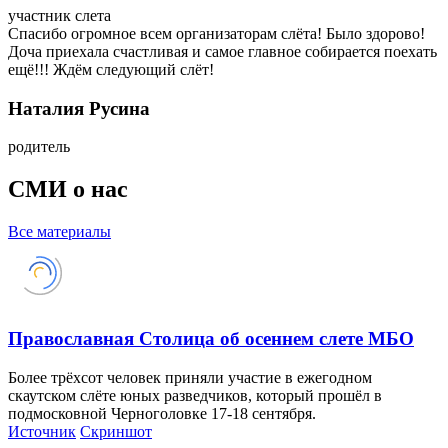
участник слета
Спасибо огромное всем организаторам слёта! Было здорово!
Доча приехала счастливая и самое главное собирается поехать
ещё!!! Ждём следующий слёт!
Наталия Русина
родитель
СМИ о нас
Все материалы
Православная Столица об осеннем слете МБО
Более трёхсот человек приняли участие в ежегодном
скаутском слёте юных разведчиков, который прошёл в
подмосковной Черноголовке 17-18 сентября.
Источник
Cкриншот