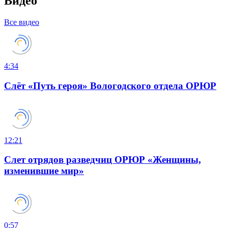
Видео
Все видео
4:34
Слёт «Путь героя» Вологодского отдела ОРЮР
12:21
Слет отрядов разведчиц ОРЮР «Женщины,
изменившие мир»
0:57