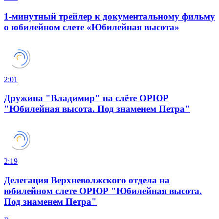
1-минутный трейлер к документальному фильму
о юбилейном слете «Юбилейная высота»
2:01
Дружина "Владимир" на слёте ОРЮР
"Юбилейная высота. Под знаменем Петра"
2:19
Делегация Верхневолжского отдела на
юбилейном слете ОРЮР "Юбилейная высота.
Под знаменем Петра"