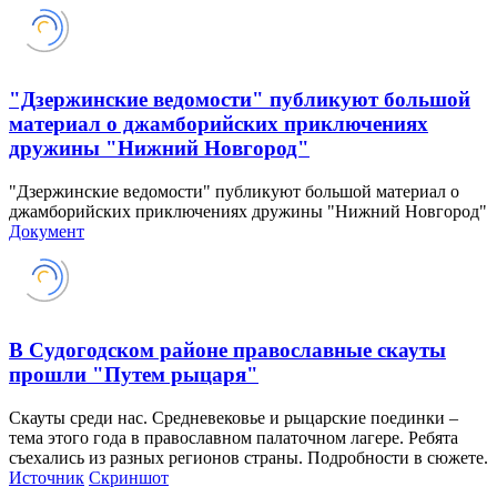
"Дзержинские ведомости" публикуют большой
материал о джамборийских приключениях
дружины "Нижний Новгород"
"Дзержинские ведомости" публикуют большой материал о
джамборийских приключениях дружины "Нижний Новгород"
Документ
В Судогодском районе православные скауты
прошли "Путем рыцаря"
Скауты среди нас. Средневековье и рыцарские поединки –
тема этого года в православном палаточном лагере. Ребята
съехались из разных регионов страны. Подробности в сюжете.
Источник
Cкриншот