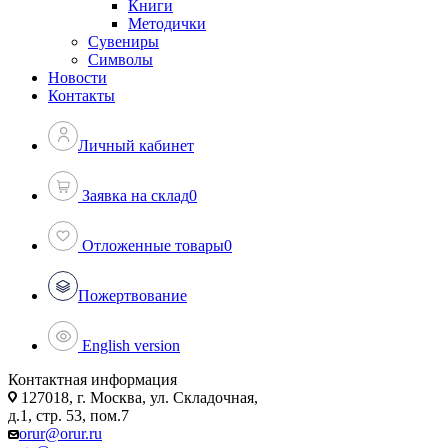
Книги
Методички
Сувениры
Символы
Новости
Контакты
Личный кабинет
Заявка на склад
0
Отложенные товары
0
Пожертвование
English version
Контактная информация
127018, г. Москва, ул. Складочная,
д.1, стр. 53, пом.7
orur@orur.ru