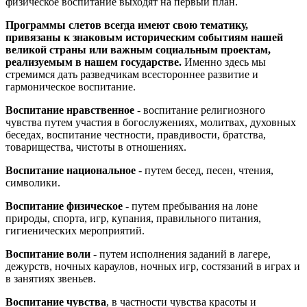
физическое воспитание выходят на первый план.
Программы слетов всегда имеют свою тематику,
привязаны к знаковым историческим событиям нашей
великой страны или важным социальным проектам,
реализуемым в нашем государстве.
Именно здесь мы
стремимся дать разведчикам всестороннее развитие и
гармоническое воспитание.
Воспитание нравственное
- воспитание религиозного
чувства путем участия в богослужениях, молитвах, духовных
беседах, воспитание честности, правдивости, братства,
товарищества, чистоты в отношениях.
Воспитание национальное
- путем бесед, песен, чтения,
символики.
Воспитание физическое
- путем пребывания на лоне
природы, спорта, игр, купания, правильного питания,
гигиенических мероприятий.
Воспитание воли
- путем исполнения заданий в лагере,
дежурств, ночных караулов, ночных игр, состязаний в играх и
в занятиях звеньев.
Воспитание чувства
, в частности чувства красоты и