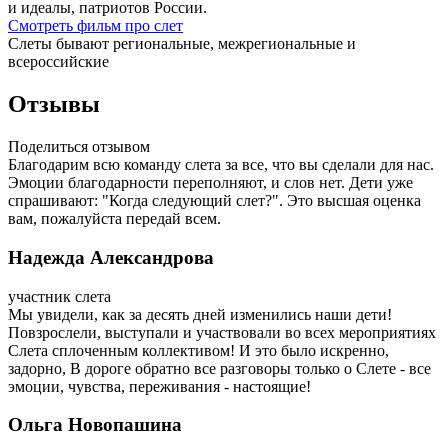
и идеалы, патриотов России.
Смотреть фильм про слет
Слеты бывают региональные, межрегиональные и
всероссийские
Отзывы
Поделиться отзывом
Благодарим всю команду слета за все, что вы сделали для нас.
Эмоции благодарности переполняют, и слов нет. Дети уже
спрашивают: "Когда следующий слет?". Это высшая оценка
вам, пожалуйста передай всем.
Надежда Александрова
участник слета
Мы увидели, как за десять дней изменились наши дети!
Повзрослели, выступали и участвовали во всех мероприятиях
Слета сплоченным коллективом! И это было искренно,
задорно, В дороге обратно все разговоры только о Слете - все
эмоции, чувства, переживания - настоящие!
Ольга Новопашина