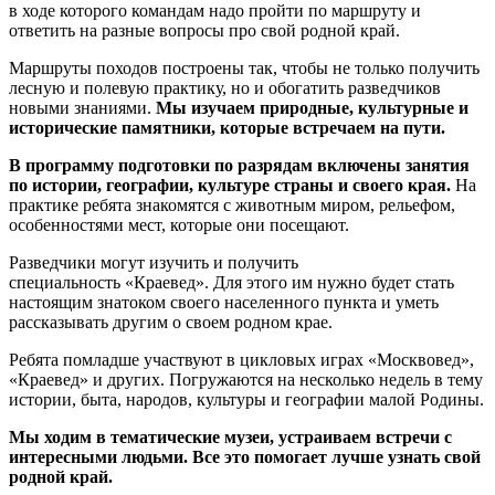
в ходе которого командам надо пройти по маршруту и
ответить на разные вопросы про свой родной край.
Маршруты походов построены так, чтобы не только получить
лесную и полевую практику, но и обогатить разведчиков
новыми знаниями.
Мы изучаем природные, культурные и
исторические памятники, которые встречаем на пути.
В программу подготовки по разрядам включены занятия
по истории, географии, культуре страны и своего края.
На
практике ребята знакомятся с животным миром, рельефом,
особенностями мест, которые они посещают.
Разведчики могут изучить и получить
специальность «Краевед». Для этого им нужно будет стать
настоящим знатоком своего населенного пункта и уметь
рассказывать другим о своем родном крае.
Ребята помладше участвуют в цикловых играх «Москвовед»,
«Краевед» и других. Погружаются на несколько недель в тему
истории, быта, народов, культуры и географии малой Родины.
Мы ходим в тематические музеи, устраиваем встречи с
интересными людьми. Все это помогает лучше узнать свой
родной край.