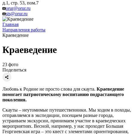
д.1, стр. 53, пом.7
orur@orur.ru
sts@orur.ru
Главная
Направления работы
Краеведение
Краеведение
23 фото
Поделиться
Любовь к Родине не просто слова для скаута.
Краеведение
помогает патриотическому воспитанию подрастающего
поколения.
Скауты – неутомимые путешественники. Мы ходим в походы,
отправляемся в экспедиции, посещаем разные города,
устраиваем экскурсии, принимаем участие в краеведческих
мероприятиях. Весной, например, у нас проходит Большая
Георгиевская игра – это квест с элементами ориентирования,