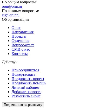
По общим вопросам:
orur@orur.ru
По важным вопросам:
sts@orur.ru
Об организации
О нас
Направления
Проекты
Отделения
Вопрос-ответ
СМИ о нас
Контакты
Действуй
Присоединиться
Пожертвовать
Предложить проект
Предложить помощь
Личный кабинет
Добавить новость
Разместить анонс
Подписаться на рассылку