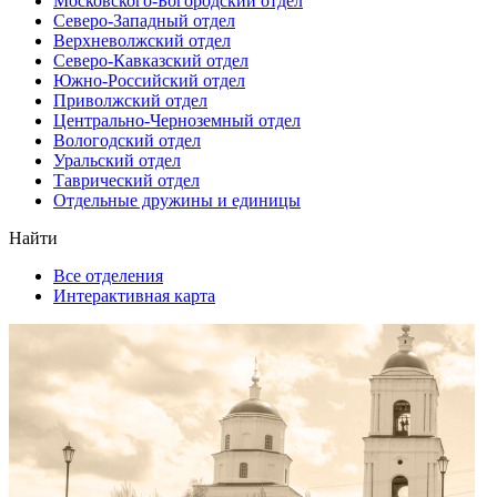
Московского-Богородский отдел
Северо-Западный отдел
Верхневолжский отдел
Северо-Кавказский отдел
Южно-Российский отдел
Приволжский отдел
Центрально-Черноземный отдел
Вологодский отдел
Уральский отдел
Таврический отдел
Отдельные дружины и единицы
Найти
Все отделения
Интерактивная карта