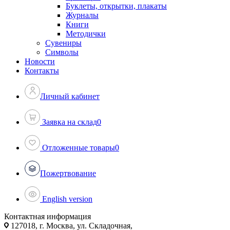
Буклеты, открытки, плакаты
Журналы
Книги
Методички
Сувениры
Символы
Новости
Контакты
Личный кабинет
Заявка на склад
0
Отложенные товары
0
Пожертвование
English version
Контактная информация
127018, г. Москва, ул. Складочная,