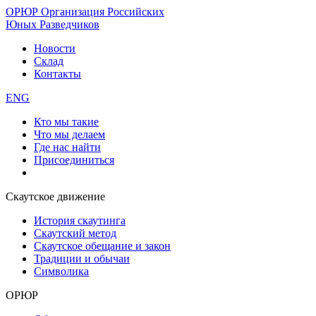
ОРЮР
Организация Российских
Юных Разведчиков
Новости
Склад
Контакты
ENG
Кто мы такие
Что мы делаем
Где нас найти
Присоединиться
Скаутское движение
История скаутинга
Скаутский метод
Скаутское обещание и закон
Традиции и обычаи
Символика
ОРЮР