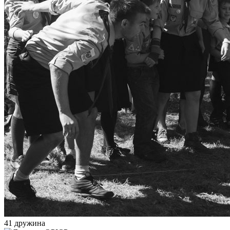
41
дружина