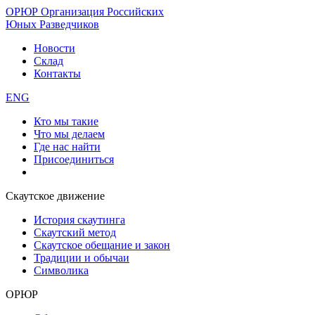
ОРЮР
Организация Российских
Юных Разведчиков
Новости
Склад
Контакты
ENG
Кто мы такие
Что мы делаем
Где нас найти
Присоединиться
Скаутское движение
История скаутинга
Скаутский метод
Скаутское обещание и закон
Традиции и обычаи
Символика
ОРЮР