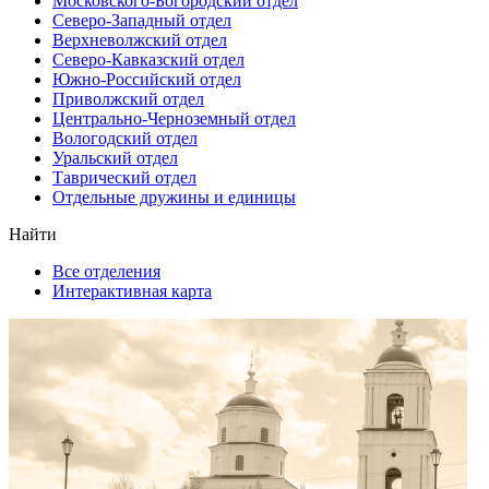
Московского-Богородский отдел
Северо-Западный отдел
Верхневолжский отдел
Северо-Кавказский отдел
Южно-Российский отдел
Приволжский отдел
Центрально-Черноземный отдел
Вологодский отдел
Уральский отдел
Таврический отдел
Отдельные дружины и единицы
Найти
Все отделения
Интерактивная карта