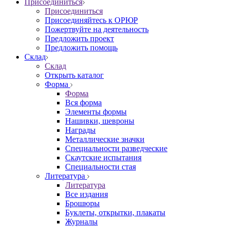
Присоединиться
Присоединиться
Присоединяйтесь к ОРЮР
Пожертвуйте на деятельность
Предложить проект
Предложить помощь
Склад
Склад
Открыть каталог
Форма
Форма
Вся форма
Элементы формы
Нашивки, шевроны
Награды
Металлические значки
Специальности разведческие
Скаутские испытания
Специальности стая
Литература
Литература
Все издания
Брошюры
Буклеты, открытки, плакаты
Журналы