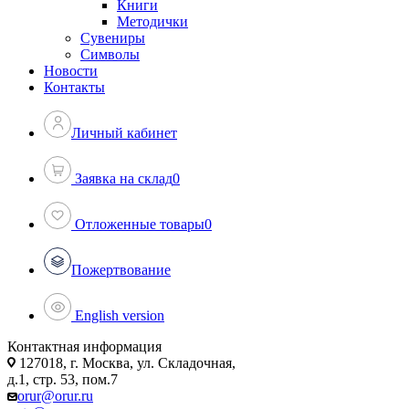
Книги
Методички
Сувениры
Символы
Новости
Контакты
Личный кабинет
Заявка на склад
0
Отложенные товары
0
Пожертвование
English version
Контактная информация
127018, г. Москва, ул. Складочная,
д.1, стр. 53, пом.7
orur@orur.ru