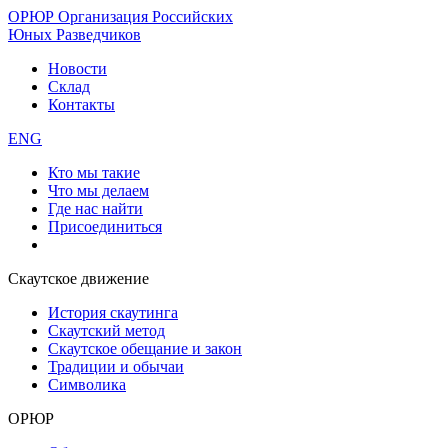
ОРЮР
Организация Российских
Юных Разведчиков
Новости
Склад
Контакты
ENG
Кто мы такие
Что мы делаем
Где нас найти
Присоединиться
Скаутское движение
История скаутинга
Скаутский метод
Скаутское обещание и закон
Традиции и обычаи
Символика
ОРЮР