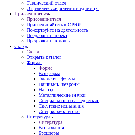
Таврический отдел
Отдельные соединения и единицы
Присоединиться
Присоединиться
Присоединяйтесь к ОРЮР
Пожертвуйте на деятельность
Предложить проект
Предложить помощь
Склад
Склад
Открыть каталог
Форма
Форма
Вся форма
Элементы формы
Нашивки, шевроны
Награды
Металлические значки
Специальности разведческие
Скаутские испытания
Специальности стая
Литература
Литература
Все издания
Брошюры