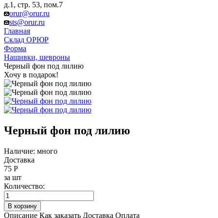
д.1, стр. 53, пом.7
orur@orur.ru
sts@orur.ru
Главная
Склад ОРЮР
Форма
Нашивки, шевроны
Черный фон под лилию
Хочу в подарок!
Черный фон под лилию
Наличие: много
Доставка
75
Р
за шт
Количество:
В корзину
Описание
Как заказать
Доставка
Оплата