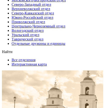
Московского-Богородский отдел
Северо-Западный отдел
Верхневолжский отдел
Северо-Кавказский отдел
Южно-Российский отдел
Приволжский отдел
Центрально-Черноземный отдел
Вологодский отдел
Уральский отдел
Таврический отдел
Отдельные дружины и единицы
Найти
Все отделения
Интерактивная карта