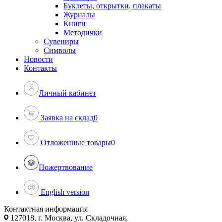
Буклеты, открытки, плакаты
Журналы
Книги
Методички
Сувениры
Символы
Новости
Контакты
Личный кабинет
Заявка на склад
0
Отложенные товары
0
Пожертвование
English version
Контактная информация
127018, г. Москва, ул. Складочная,