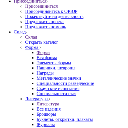
Присоединиться
Присоединиться
Присоединяйтесь к ОРЮР
Пожертвуйте на деятельность
Предложить проект
Предложить помощь
Склад
Склад
Открыть каталог
Форма
Форма
Вся форма
Элементы формы
Нашивки, шевроны
Награды
Металлические значки
Специальности разведческие
Скаутские испытания
Специальности стая
Литература
Литература
Все издания
Брошюры
Буклеты, открытки, плакаты
Журналы