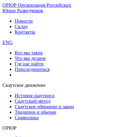
ОРЮР
Организация Российских
Юных Разведчиков
Новости
Склад
Контакты
ENG
Кто мы такие
Что мы делаем
Где нас найти
Присоединиться
Скаутское движение
История скаутинга
Скаутский метод
Скаутское обещание и закон
Традиции и обычаи
Символика
ОРЮР