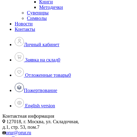
Книги
Методички
Сувениры
Символы
Новости
Контакты
Личный кабинет
Заявка на склад
0
Отложенные товары
0
Пожертвование
English version
Контактная информация
127018, г. Москва, ул. Складочная,
д.1, стр. 53, пом.7
orur@orur.ru