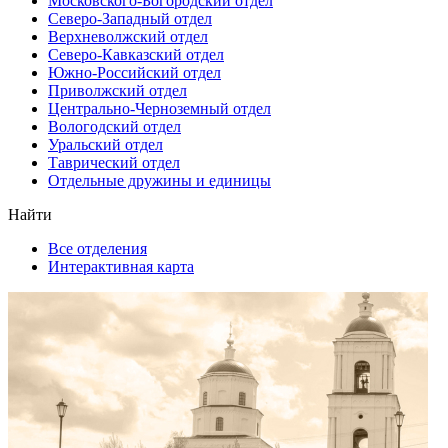
Московского-Богородский отдел
Северо-Западный отдел
Верхневолжский отдел
Северо-Кавказский отдел
Южно-Российский отдел
Приволжский отдел
Центрально-Черноземный отдел
Вологодский отдел
Уральский отдел
Таврический отдел
Отдельные дружины и единицы
Найти
Все отделения
Интерактивная карта