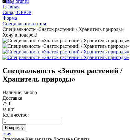
sts@orur.ru
Главная
Склад ОРЮР
Форма
Специальности стая
Специальность «Знаток растений / Хранитель природы»
Хочу в подарок!
Специальность «Знаток растений /
Хранитель природы»
Наличие: много
Доставка
75
Р
за шт
Количество:
В корзину
стая
Описание
Как заказать
Доставка
Оплата