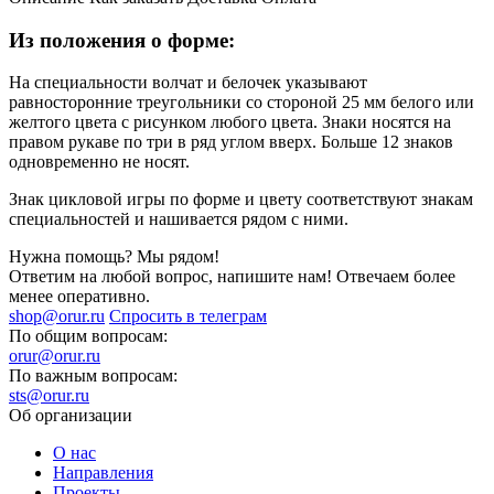
Из положения о форме:
На специальности волчат и белочек указывают
равносторонние треугольники со стороной 25 мм белого или
желтого цвета с рисунком любого цвета. Знаки носятся на
правом рукаве по три в ряд углом вверх. Больше 12 знаков
одновременно не носят.
Знак цикловой игры по форме и цвету соответствуют знакам
специальностей и нашивается рядом с ними.
Нужна помощь? Мы рядом!
Ответим на любой вопрос, напишите нам! Отвечаем более
менее оперативно.
shop@orur.ru
Спросить в телеграм
По общим вопросам:
orur@orur.ru
По важным вопросам:
sts@orur.ru
Об организации
О нас
Направления
Проекты