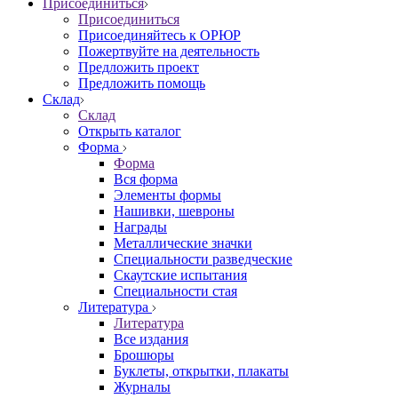
Присоединиться
Присоединиться
Присоединяйтесь к ОРЮР
Пожертвуйте на деятельность
Предложить проект
Предложить помощь
Склад
Склад
Открыть каталог
Форма
Форма
Вся форма
Элементы формы
Нашивки, шевроны
Награды
Металлические значки
Специальности разведческие
Скаутские испытания
Специальности стая
Литература
Литература
Все издания
Брошюры
Буклеты, открытки, плакаты
Журналы