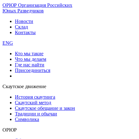
ОРЮР
Организация Российских
Юных Разведчиков
Новости
Склад
Контакты
ENG
Кто мы такие
Что мы делаем
Где нас найти
Присоединиться
Скаутское движение
История скаутинга
Скаутский метод
Скаутское обещание и закон
Традиции и обычаи
Символика
ОРЮР