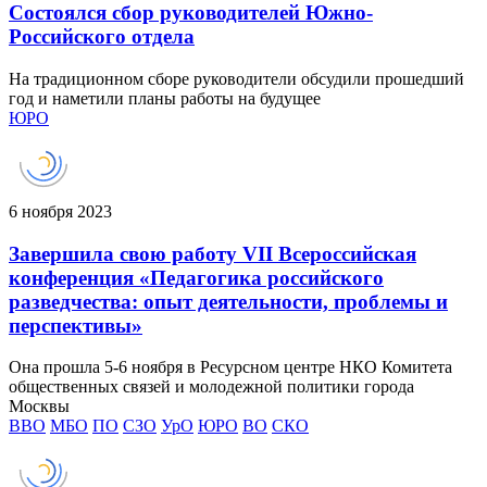
Состоялся сбор руководителей Южно-
Российского отдела
На традиционном сборе руководители обсудили прошедший
год и наметили планы работы на будущее
ЮРО
6 ноября 2023
Завершила свою работу VII Всероссийская
конференция «Педагогика российского
разведчества: опыт деятельности, проблемы и
перспективы»
Она прошла 5-6 ноября в Ресурсном центре НКО Комитета
общественных связей и молодежной политики города
Москвы
ВВО
МБО
ПО
СЗО
УрО
ЮРО
ВО
СКО