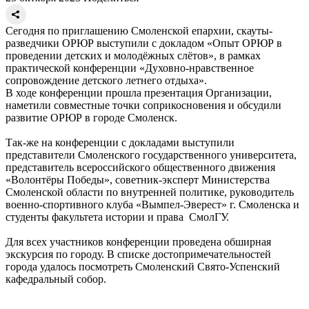
Сегодня по приглашению Смоленской епархии, скауты-
разведчики ОРЮР выступили с докладом «Опыт ОРЮР в
проведении детских и молодёжных слётов», в рамках
практической конференции «Духовно-нравственное
сопровождение детского летнего отдыха».
В ходе конференции прошла презентация Организации,
наметили совместные точки соприкосновения и обсудили
развитие ОРЮР в городе Смоленск.
Так-же на конференции с докладами выступили
представители Смоленского государственного университета,
представитель всероссийского общественного движения
«Волонтёры Победы», советник-эксперт Министерства
Смоленской области по внутренней политике, руководитель
военно-спортивного клуба «Вымпел-Эверест» г. Смоленска и
студенты факультета истории и права СмолГУ.
Для всех участников конференции проведена обширная
экскурсия по городу. В списке достопримечательностей
города удалось посмотреть Смоленский Свято-Успенский
кафедральный собор.