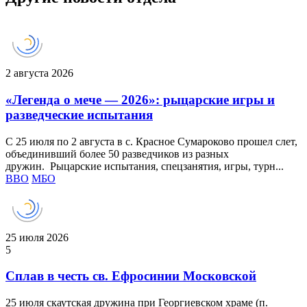
2 августа 2026
«Легенда о мече — 2026»: рыцарские игры и
разведческие испытания
С 25 июля по 2 августа в с. Красное Сумароково прошел слет,
объединивший более 50 разведчиков из разных
дружин. Рыцарские испытания, спецзанятия, игры, турн...
ВВО
МБО
25 июля 2026
5
Сплав в честь св. Ефросинии Московской
25 июля скаутская дружина при Георгиевском храме (п.