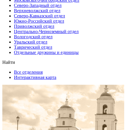
Московского-Богородский отдел
Северо-Западный отдел
Верхневолжский отдел
Северо-Кавказский отдел
Южно-Российский отдел
Приволжский отдел
Центрально-Черноземный отдел
Вологодский отдел
Уральский отдел
Таврический отдел
Отдельные дружины и единицы
Найти
Все отделения
Интерактивная карта