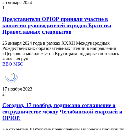
25 января 2024
1
Представители ОРЮР приняли участие в
коллегии руководителей отрядов Братства
Православных следопытов
25 января 2024 года в рамках XXXII Международных
Рождественских образовательных чтений в направлении
«Церковь и молодежь» на Крутицком подворье состоялась
коллегия рук...
ВВО
МБО
17 ноября 2023
2
Сегодня, 17 ноября, подписано соглашение о
сотрудничестве между Челябинской епархией и
ОРЮР.
На открытии III Форума православной молодёжи произошло