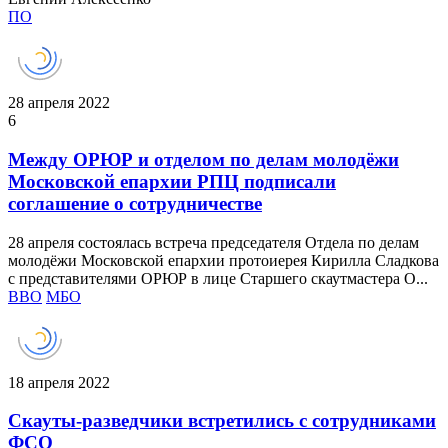
ПО
28 апреля 2022
6
Между ОРЮР и отделом по делам молодёжи
Московской епархии РПЦ подписали
соглашение о сотрудничестве
28 апреля состоялась встреча председателя Отдела по делам
молодёжи Московской епархии протоиерея Кирилла Сладкова
с представителями ОРЮР в лице Старшего скаутмастера О...
ВВО
МБО
18 апреля 2022
Скауты-разведчики встретились с сотрудниками
ФСО