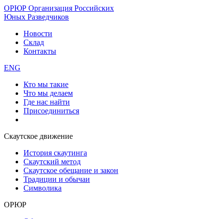
ОРЮР
Организация Российских
Юных Разведчиков
Новости
Склад
Контакты
ENG
Кто мы такие
Что мы делаем
Где нас найти
Присоединиться
Скаутское движение
История скаутинга
Скаутский метод
Скаутское обещание и закон
Традиции и обычаи
Символика
ОРЮР