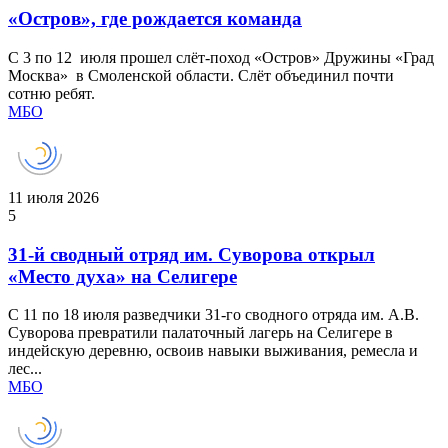
«Остров», где рождается команда
С 3 по 12 июля прошел слёт‑поход «Остров» Дружины «Град
Москва» в Смоленской области. Слёт объединил почти
сотню ребят.
МБО
11 июля 2026
5
31-й сводный отряд им. Суворова открыл
«Место духа» на Селигере
С 11 по 18 июля разведчики 31-го сводного отряда им. А.В.
Суворова превратили палаточный лагерь на Селигере в
индейскую деревню, освоив навыки выживания, ремесла и
лес...
МБО