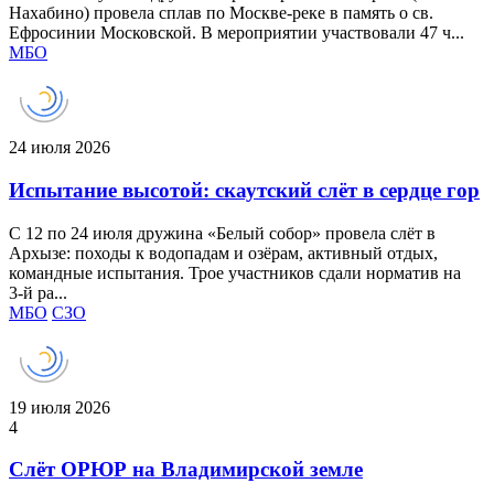
Нахабино) провела сплав по Москве‑реке в память о св.
Ефросинии Московской. В мероприятии участвовали 47 ч...
МБО
24 июля 2026
Испытание высотой: скаутский слёт в сердце гор
С 12 по 24 июля дружина «Белый собор» провела слёт в
Архызе: походы к водопадам и озёрам, активный отдых,
командные испытания. Трое участников сдали норматив на
3‑й ра...
МБО
СЗО
19 июля 2026
4
Слёт ОРЮР на Владимирской земле