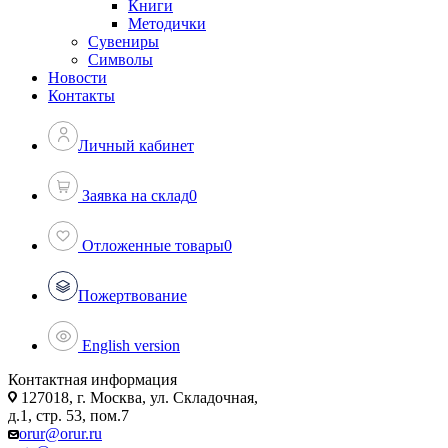
Книги
Методички
Сувениры
Символы
Новости
Контакты
Личный кабинет
Заявка на склад
0
Отложенные товары
0
Пожертвование
English version
Контактная информация
127018, г. Москва, ул. Складочная,
д.1, стр. 53, пом.7
orur@orur.ru