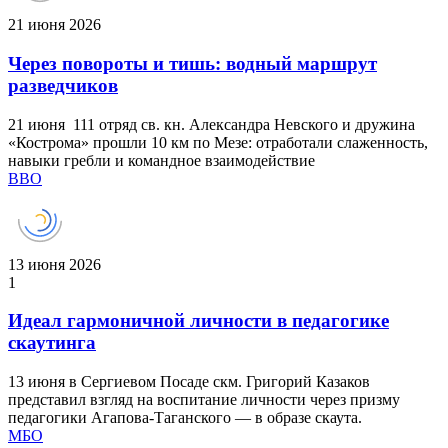
21 июня 2026
Через повороты и тишь: водный маршрут
разведчиков
21 июня 111 отряд св. кн. Александра Невского и дружина
«Кострома» прошли 10 км по Мезе: отработали слаженность,
навыки гребли и командное взаимодействие
ВВО
13 июня 2026
1
Идеал гармоничной личности в педагогике
скаутинга
13 июня в Сергиевом Посаде скм. Григорий Казаков
представил взгляд на воспитание личности через призму
педагогики Агапова‑Таганского — в образе скаута.
МБО