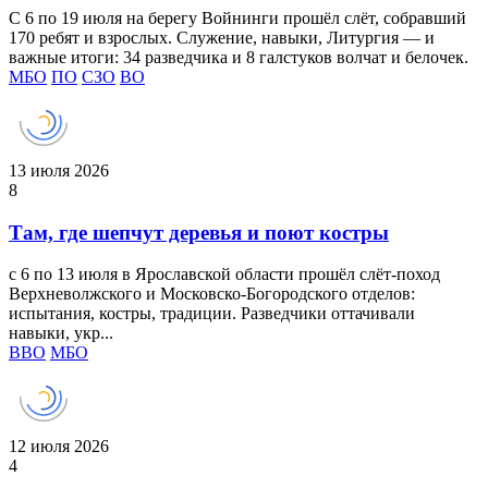
С 6 по 19 июля на берегу Войнинги прошёл слёт, собравший
170 ребят и взрослых. Служение, навыки, Литургия — и
важные итоги: 34 разведчика и 8 галстуков волчат и белочек.
МБО
ПО
СЗО
ВО
13 июля 2026
8
Там, где шепчут деревья и поют костры
с 6 по 13 июля в Ярославской области прошёл слёт‑поход
Верхневолжского и Московско-Богородского отделов:
испытания, костры, традиции. Разведчики оттачивали
навыки, укр...
ВВО
МБО
12 июля 2026
4