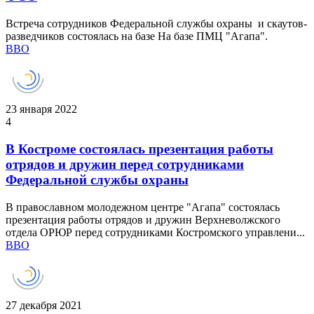
Встреча сотрудников Федеральной службы охраны и скаутов-
разведчиков состоялась на базе На базе ПМЦ "Агапа".
ВВО
23 января 2022
4
В Костроме состоялась презентация работы
отрядов и дружин перед сотрудниками
Федеральной службы охраны
В православном молодежном центре "Агапа" состоялась
презентация работы отрядов и дружин Верхневолжского
отдела ОРЮР перед сотрудниками Костромского управлени...
ВВО
27 декабря 2021