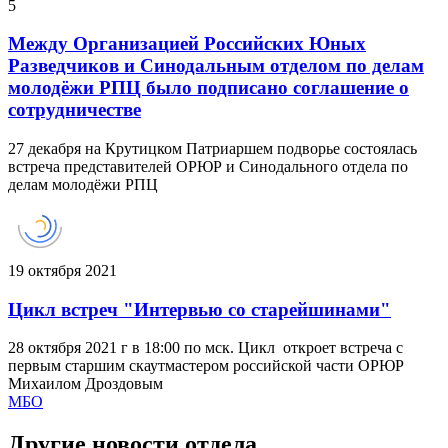
5
Между Организацией Российских Юных
Разведчиков и Синодальным отделом по делам
молодёжи РПЦ было подписано соглашение о
сотрудничестве
27 декабря на Крутицком Патриаршем подворье состоялась
встреча представителей ОРЮР и Синодального отдела по
делам молодёжи РПЦ
19 октября 2021
Цикл встреч "Интервью со старейшинами"
28 октября 2021 г в 18:00 по мск. Цикл откроет встреча с
первым старшим скаутмастером российской части ОРЮР
Михаилом Дроздовым
МБО
Другие новости отдела