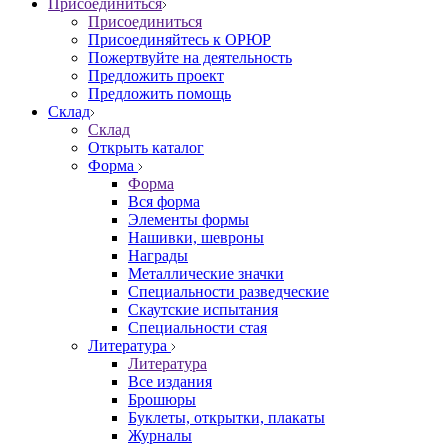
Присоединиться
Присоединиться
Присоединяйтесь к ОРЮР
Пожертвуйте на деятельность
Предложить проект
Предложить помощь
Склад
Склад
Открыть каталог
Форма
Форма
Вся форма
Элементы формы
Нашивки, шевроны
Награды
Металлические значки
Специальности разведческие
Скаутские испытания
Специальности стая
Литература
Литература
Все издания
Брошюры
Буклеты, открытки, плакаты
Журналы