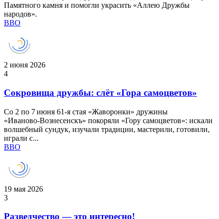
Памятного камня и помогли украсить «Аллею Дружбы
народов».
ВВО
2 июня 2026
4
Сокровища дружбы: слёт «Гора самоцветов»
Со 2 по 7 июня 61‑я стая «Жаворонки» дружины
«Иваново‑Вознесенскъ» покоряли «Гору самоцветов»: искали
волшебный сундук, изучали традиции, мастерили, готовили,
играли с...
ВВО
19 мая 2026
3
Разведчество — это интересно!