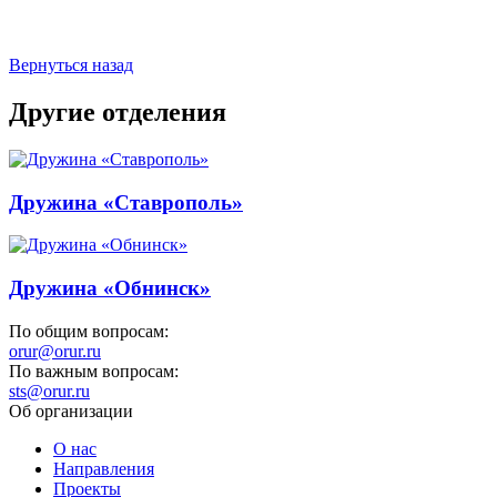
Вернуться назад
Другие отделения
Дружина «Ставрополь»
Дружина «Обнинск»
По общим вопросам:
orur@orur.ru
По важным вопросам:
sts@orur.ru
Об организации
О нас
Направления
Проекты