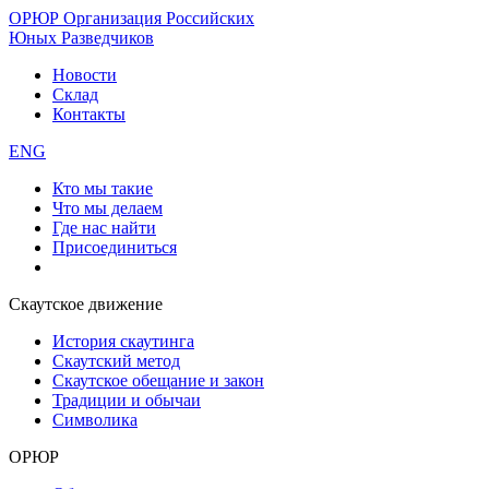
ОРЮР
Организация Российских
Юных Разведчиков
Новости
Склад
Контакты
ENG
Кто мы такие
Что мы делаем
Где нас найти
Присоединиться
Скаутское движение
История скаутинга
Скаутский метод
Скаутское обещание и закон
Традиции и обычаи
Символика
ОРЮР