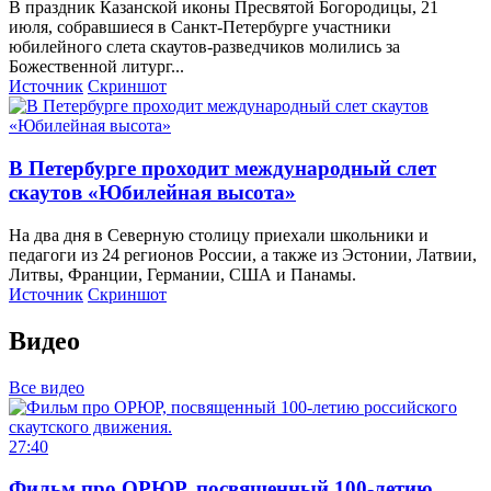
В праздник Казанской иконы Пресвятой Богородицы, 21
июля, собравшиеся в Санкт-Петербурге участники
юбилейного слета скаутов-разведчиков молились за
Божественной литург...
Источник
Cкриншот
В Петербурге проходит международный слет
скаутов «Юбилейная высота»
На два дня в Северную столицу приехали школьники и
педагоги из 24 регионов России, а также из Эстонии, Латвии,
Литвы, Франции, Германии, США и Панамы.
Источник
Cкриншот
Видео
Все видео
27:40
Фильм про ОРЮР, посвященный 100-летию