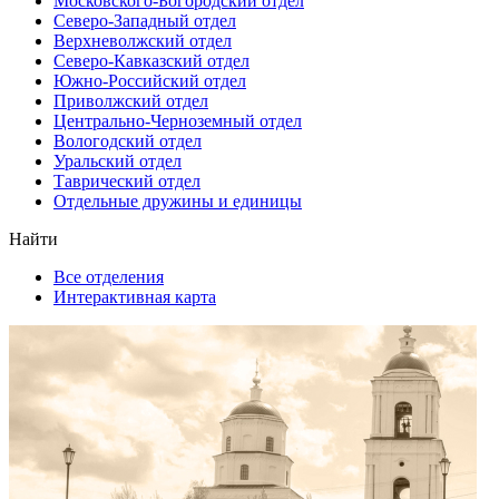
Московского-Богородский отдел
Северо-Западный отдел
Верхневолжский отдел
Северо-Кавказский отдел
Южно-Российский отдел
Приволжский отдел
Центрально-Черноземный отдел
Вологодский отдел
Уральский отдел
Таврический отдел
Отдельные дружины и единицы
Найти
Все отделения
Интерактивная карта