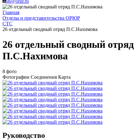
sts@orur.ru
Главная
Отделы и представительства ОРЮР
СТС
26 отдельный сводный отряд П.С.Нахимова
26 отдельный сводный отряд
П.С.Нахимова
8 фото
Фотографии
Соединения
Карта
Руководство