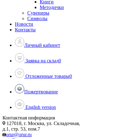
Книги
Методички
Сувениры
Символы
Новости
Контакты
Личный кабинет
Заявка на склад
0
Отложенные товары
0
Пожертвование
English version
Контактная информация
127018, г. Москва, ул. Складочная,
д.1, стр. 53, пом.7
orur@orur.ru