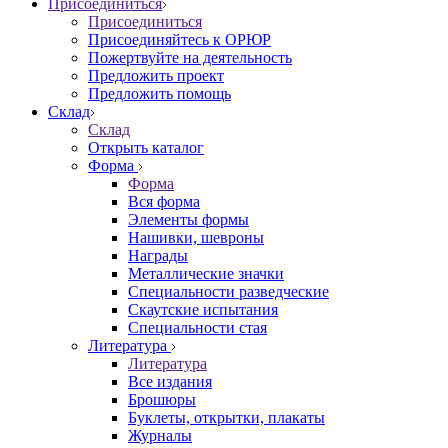
Присоединиться
Присоединиться
Присоединяйтесь к ОРЮР
Пожертвуйте на деятельность
Предложить проект
Предложить помощь
Склад
Склад
Открыть каталог
Форма
Форма
Вся форма
Элементы формы
Нашивки, шевроны
Награды
Металлические значки
Специальности разведческие
Скаутские испытания
Специальности стая
Литература
Литература
Все издания
Брошюры
Буклеты, открытки, плакаты
Журналы