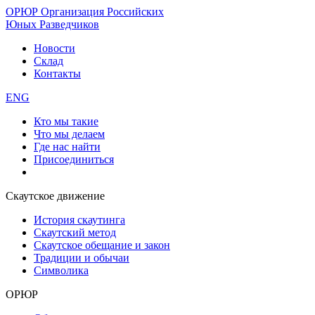
ОРЮР
Организация Российских
Юных Разведчиков
Новости
Склад
Контакты
ENG
Кто мы такие
Что мы делаем
Где нас найти
Присоединиться
Скаутское движение
История скаутинга
Скаутский метод
Скаутское обещание и закон
Традиции и обычаи
Символика
ОРЮР