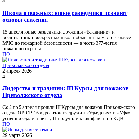
4
Школа отважных: юные разведчики познают
основы спасения
15 апреля юные разведчики дружины «Владимир» и
воспитанники воскресных школ побывали на мастер‑классе
МЧС по пожарной безопасности — в честь 377‑летия
пожарной охраны ...
ПО
2 апреля 2026
4
Лидерство и традиции: III Курсы для вожаков
Приволжского отдела
Со 2 по 5 апреля прошли III Курсы для вожаков Приволжского
отдела ОРЮР. 16 курсантов из дружин «Удмуртия» и «Уфа»
успешно сдали зачёты, 11 получили квалификацию КДВ.
ПО
29 марта 2026