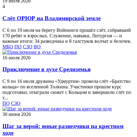
19 июля 2026
4
Слёт ОРЮР на Владимирской земле
С 6 по 19 июля на берегу Войнинги прошёл слёт, собравший
170 ребят и взрослых. Служение, навыки, Литургия — и
важные итоги: 34 разведчика и 8 галстуков волчат и белочек.
МБО
ПО
СЗО
ВО
16 июля 2026
Приключение в духе Средиземья
С 9 по 16 июля дружина «Удмуртия» провела слёт «Братство
кольца» по вселенной Толкина. Участники прошли курс
подготовки, отыграли сюжет с Кольцом и завершили слёт по
т...
ПО
СЗО
30 июня 2026
Шаг за верой: юные разведчики на крестном
ходе