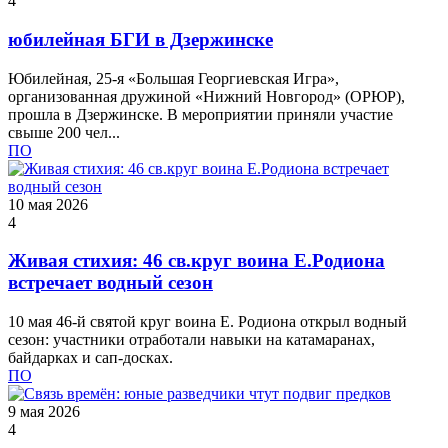
4
юбилейная БГИ в Дзержинске
Юбилейная, 25‑я «Большая Георгиевская Игра»,
организованная дружиной «Нижний Новгород» (ОРЮР),
прошла в Дзержинске. В мероприятии приняли участие
свыше 200 чел...
ПО
10 мая 2026
4
Живая стихия: 46 св.круг воина Е.Родиона
встречает водный сезон
10 мая 46‑й святой круг воина Е. Родиона открыл водный
сезон: участники отработали навыки на катамаранах,
байдарках и сап‑досках.
ПО
9 мая 2026
4