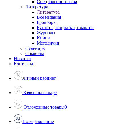
Специальности стая
Литература
Литература
Все издания
Брошюры
Буклеты, открытки, плакаты
Журналы
Книги
Методички
Сувениры
Символы
Новости
Контакты
Личный кабинет
Заявка на склад
0
Отложенные товары
0
Пожертвование