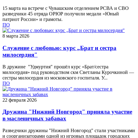
15 марта на встрече с Чувашским отделением РСВА и СВО
разведчики 45 отряда ОРЮР получили медали «Юный
патриот России» и грамоты.
ПО
8 марта 2026
Служение с любовью: курс „Брат и сестра
милосердия"
В дружине "Удмуртия" прошёл курс «Брат/сестра
милосердия» под руководством скм Светланы Курочкиной —
сестры милосердия из московского госпиталя. У...
ПО
22 февраля 2026
Дружина "Нижний Новгород" приняла участие
в масленичных забавах
Разведчики дружины "Нижний Новгород" стали участниками
и соорганизаторами одной из игровых площадок городских