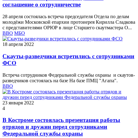
соглашение о сотрудничестве
28 апреля состоялась встреча председателя Отдела по делам
молодёжи Московской епархии протоиерея Кирилла Сладкова
с представителями ОРЮР в лице Старшего скаутмастера О...
ВВО
МБО
18 апреля 2022
Скауты-разведчики встретились с сотрудниками
ФСО
Встреча сотрудников Федеральной службы охраны и скаутов-
разведчиков состоялась на базе На базе ПМЦ "Агапа".
ВВО
23 января 2022
4
В Костроме состоялась презентация работы
отрядов и дружин перед сотрудниками
Федеральной службы охраны