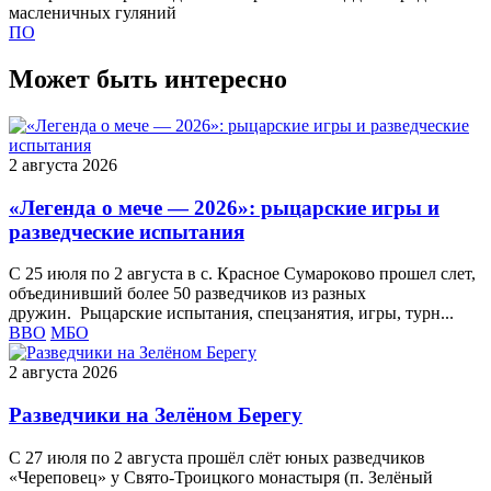
масленичных гуляний
ПО
Может быть интересно
2 августа 2026
«Легенда о мече — 2026»: рыцарские игры и
разведческие испытания
С 25 июля по 2 августа в с. Красное Сумароково прошел слет,
объединивший более 50 разведчиков из разных
дружин. Рыцарские испытания, спецзанятия, игры, турн...
ВВО
МБО
2 августа 2026
Разведчики на Зелёном Берегу
С 27 июля по 2 августа прошёл слёт юных разведчиков
«Череповец» у Свято-Троицкого монастыря (п. Зелёный