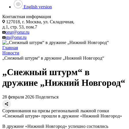
English version
Контактная информация
127018, г. Москва, ул. Складочная,
д.1, стр. 53, пом.7
orur@orur.ru
sts@orur.ru
Главная
Новости
„Снежный штурм“ в дружине „Нижний Новгород“
„Снежный штурм“ в
дружине „Нижний Новгород“
28 февраля 2026
Поделиться
Соревнования на призы региональной лыжной гонки
«Снежный штурм» прошли в дружине «Нижний Новгород»
В дружине «Нижний Новгород» успешно состоялись