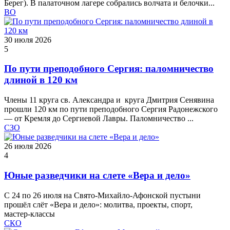
Берег). В палаточном лагере собрались волчата и белочки...
ВО
30 июля 2026
5
По пути преподобного Сергия: паломничество
длиной в 120 км
Члены 11 круга св. Александра и круга Дмитрия Сенявина
прошли 120 км по пути преподобного Сергия Радонежского
— от Кремля до Сергиевой Лавры. Паломничество ...
СЗО
26 июля 2026
4
Юные разведчики на слете «Вера и дело»
С 24 по 26 июля на Свято‑Михайло‑Афонской пустыни
прошёл слёт «Вера и дело»: молитва, проекты, спорт,
мастер‑классы
СКО