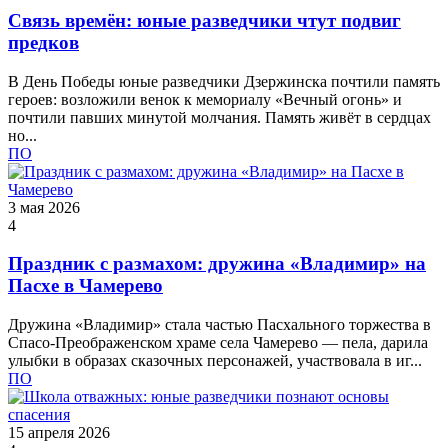
Связь времён: юные разведчики чтут подвиг
предков
В День Победы юные разведчики Дзержинска почтили память
героев: возложили венок к мемориалу «Вечный огонь» и
почтили павших минутой молчания. Память живёт в сердцах
но...
ПО
3 мая 2026
4
Праздник с размахом: дружина «Владимир» на
Пасхе в Чамерево
Дружина «Владимир» стала частью Пасхального торжества в
Спасо‑Преображенском храме села Чамерево — пела, дарила
улыбки в образах сказочных персонажей, участвовала в иг...
ПО
15 апреля 2026