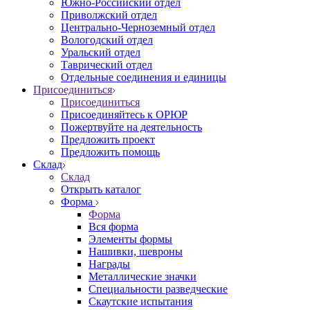
Южно-Российский отдел
Приволжский отдел
Центрально-Черноземный отдел
Вологодский отдел
Уральский отдел
Таврический отдел
Отдельные соединения и единицы
Присоединиться
Присоединиться
Присоединяйтесь к ОРЮР
Пожертвуйте на деятельность
Предложить проект
Предложить помощь
Склад
Склад
Открыть каталог
Форма
Форма
Вся форма
Элементы формы
Нашивки, шевроны
Награды
Металлические значки
Специальности разведческие
Скаутские испытания