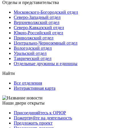
Отделы и представительства
Московского-Богородский отдел
Северо-Западный отдел
Верхневолжский отдел
Северо-Кавказский отдел
Южно-Российский отдел
Приволжский отдел
Центрально-Черноземный отдел
Вологодский отдел
Уральский отдел
Таврический отдел
Отдельные дружины и единицы
Найти
Все отделения
Интерактивная карта
Наши двери открыты
Присоединяйтесь к ОРЮР
Пожертвуйте на деятельность
Предложить проект