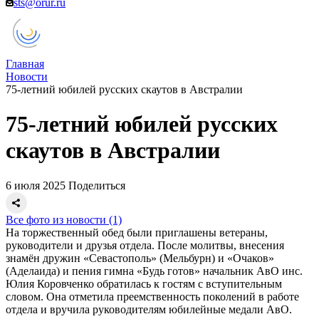
sts@orur.ru
Главная
Новости
75-летний юбилей русских скаутов в Австралии
75-летний юбилей русских
скаутов в Австралии
6 июля 2025
Поделиться
Все фото из новости (1)
На торжественный обед были приглашены ветераны,
руководители и друзья отдела. После молитвы, внесения
знамён дружин «Севастополь» (Мельбурн) и «Очаков»
(Аделаида) и пения гимна «Будь готов» начальник АвО инс.
Юлия Коровченко обратилась к гостям с вступительным
словом. Она отметила преемственность поколений в работе
отдела и вручила руководителям юбилейные медали АвО.