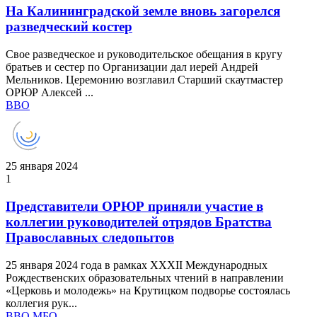
На Калининградской земле вновь загорелся
разведческий костер
Свое разведческое и руководительское обещания в кругу
братьев и сестер по Организации дал иерей Андрей
Мельников. Церемонию возглавил Старший скаутмастер
ОРЮР Алексей ...
ВВО
25 января 2024
1
Представители ОРЮР приняли участие в
коллегии руководителей отрядов Братства
Православных следопытов
25 января 2024 года в рамках XXXII Международных
Рождественских образовательных чтений в направлении
«Церковь и молодежь» на Крутицком подворье состоялась
коллегия рук...
ВВО
МБО