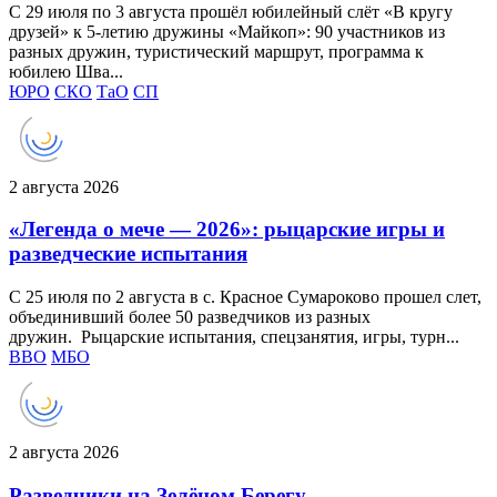
С 29 июля по 3 августа прошёл юбилейный слёт «В кругу
друзей» к 5‑летию дружины «Майкоп»: 90 участников из
разных дружин, туристический маршрут, программа к
юбилею Шва...
ЮРО
СКО
ТаО
СП
2 августа 2026
«Легенда о мече — 2026»: рыцарские игры и
разведческие испытания
С 25 июля по 2 августа в с. Красное Сумароково прошел слет,
объединивший более 50 разведчиков из разных
дружин. Рыцарские испытания, спецзанятия, игры, турн...
ВВО
МБО
2 августа 2026
Разведчики на Зелёном Берегу