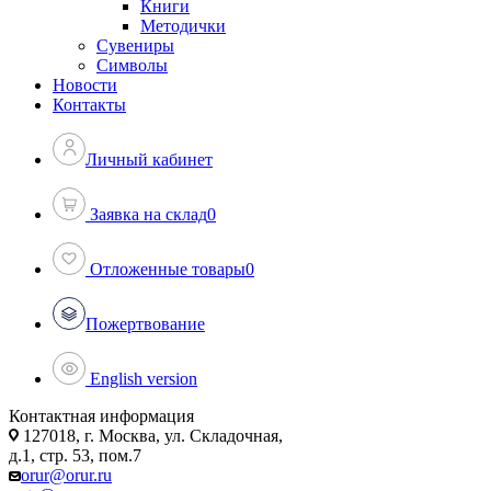
Книги
Методички
Сувениры
Символы
Новости
Контакты
Личный кабинет
Заявка на склад
0
Отложенные товары
0
Пожертвование
English version
Контактная информация
127018, г. Москва, ул. Складочная,
д.1, стр. 53, пом.7
orur@orur.ru