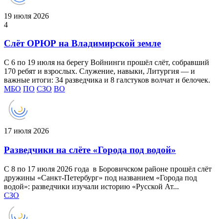
19 июля 2026
4
Слёт ОРЮР на Владимирской земле
С 6 по 19 июля на берегу Войнинги прошёл слёт, собравший
170 ребят и взрослых. Служение, навыки, Литургия — и
важные итоги: 34 разведчика и 8 галстуков волчат и белочек.
МБО
ПО
СЗО
ВО
17 июля 2026
Разведчики на слёте «Города под водой»
С 8 по 17 июля 2026 года в Боровичском районе прошёл слёт
дружины «Санкт-Петербург» под названием «Города под
водой»: разведчики изучали историю «Русской Ат...
СЗО