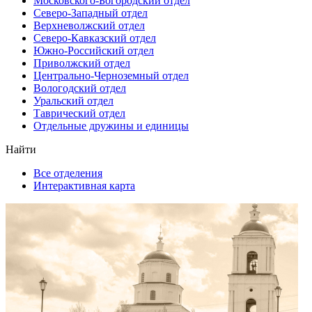
Московского-Богородский отдел
Северо-Западный отдел
Верхневолжский отдел
Северо-Кавказский отдел
Южно-Российский отдел
Приволжский отдел
Центрально-Черноземный отдел
Вологодский отдел
Уральский отдел
Таврический отдел
Отдельные дружины и единицы
Найти
Все отделения
Интерактивная карта