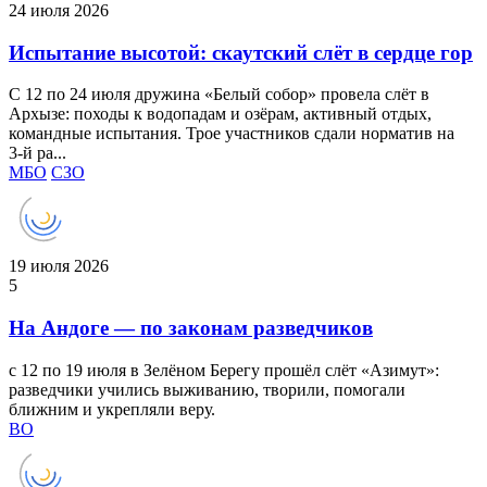
24 июля 2026
Испытание высотой: скаутский слёт в сердце гор
С 12 по 24 июля дружина «Белый собор» провела слёт в
Архызе: походы к водопадам и озёрам, активный отдых,
командные испытания. Трое участников сдали норматив на
3‑й ра...
МБО
СЗО
19 июля 2026
5
На Андоге — по законам разведчиков
с 12 по 19 июля в Зелёном Берегу прошёл слёт «Азимут»:
разведчики учились выживанию, творили, помогали
ближним и укрепляли веру.
ВО