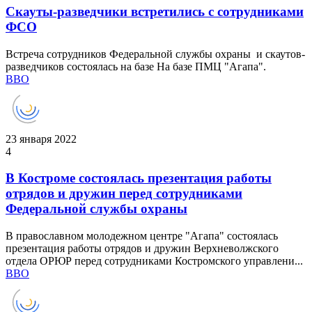
Скауты-разведчики встретились с сотрудниками
ФСО
Встреча сотрудников Федеральной службы охраны и скаутов-
разведчиков состоялась на базе На базе ПМЦ "Агапа".
ВВО
23 января 2022
4
В Костроме состоялась презентация работы
отрядов и дружин перед сотрудниками
Федеральной службы охраны
В православном молодежном центре "Агапа" состоялась
презентация работы отрядов и дружин Верхневолжского
отдела ОРЮР перед сотрудниками Костромского управлени...
ВВО