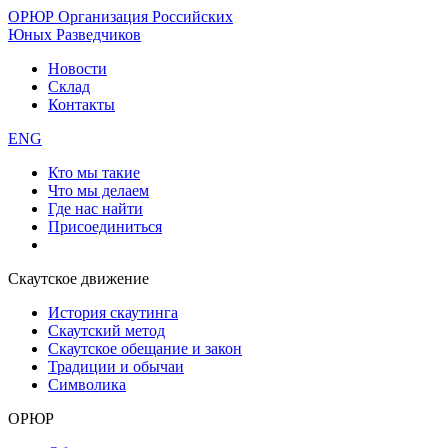
ОРЮР
Организация Российских
Юных Разведчиков
Новости
Склад
Контакты
ENG
Кто мы такие
Что мы делаем
Где нас найти
Присоединиться
Скаутское движение
История скаутинга
Скаутский метод
Скаутское обещание и закон
Традиции и обычаи
Символика
ОРЮР