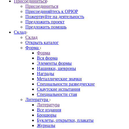
Присоединиться
Присоединиться
Присоединяйтесь к ОРЮР
Пожертвуйте на деятельность
Предложить проект
Предложить помощь
Склад
Склад
Открыть каталог
Форма
Форма
Вся форма
Элементы формы
Нашивки, шевроны
Награды
Металлические значки
Специальности разведческие
Скаутские испытания
Специальности стая
Литература
Литература
Все издания
Брошюры
Буклеты, открытки, плакаты
Журналы