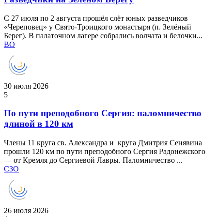
С 27 июля по 2 августа прошёл слёт юных разведчиков
«Череповец» у Свято-Троицкого монастыря (п. Зелёный
Берег). В палаточном лагере собрались волчата и белочки...
ВО
30 июля 2026
5
По пути преподобного Сергия: паломничество
длиной в 120 км
Члены 11 круга св. Александра и круга Дмитрия Сенявина
прошли 120 км по пути преподобного Сергия Радонежского
— от Кремля до Сергиевой Лавры. Паломничество ...
СЗО
26 июля 2026