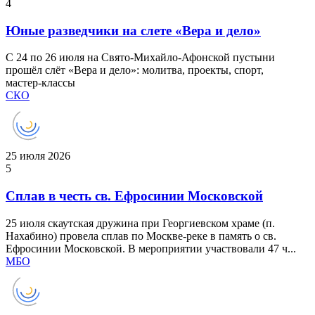
4
Юные разведчики на слете «Вера и дело»
С 24 по 26 июля на Свято‑Михайло‑Афонской пустыни
прошёл слёт «Вера и дело»: молитва, проекты, спорт,
мастер‑классы
СКО
25 июля 2026
5
Сплав в честь св. Ефросинии Московской
25 июля скаутская дружина при Георгиевском храме (п.
Нахабино) провела сплав по Москве‑реке в память о св.
Ефросинии Московской. В мероприятии участвовали 47 ч...
МБО