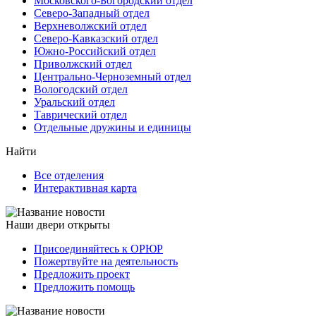
Московского-Богородский отдел
Северо-Западный отдел
Верхневолжский отдел
Северо-Кавказский отдел
Южно-Российский отдел
Приволжский отдел
Центрально-Черноземный отдел
Вологодский отдел
Уральский отдел
Таврический отдел
Отдельные дружины и единицы
Найти
Все отделения
Интерактивная карта
Наши двери открыты
Присоединяйтесь к ОРЮР
Пожертвуйте на деятельность
Предложить проект
Предложить помощь