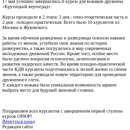
17 мая успешно завершились II курсы для вожаков дружины
«Крутицкий вертоград».
Курсы проходили в 2 этапа: 3 дня - очно-теоретическая часть и
2 дня - походно-практическая. Всего было 10 курсантов из
Москвы и Жуковского.
За время обучения разведчики и разведчицы освоили навыки
работы со звеном, углубили свои знания по истории
разведчества, а также погрузились в мир современных
молодежных движений России. Кроме того, особое место
было уделено вопросам психологии, целеполагания и
развития лидерских качеств. Во время походно-практической
части КДВ курсанты подготовились к лесной жизни со своим
звеном, а также разведали новую территорию для проведения
дружинного слета.
У каждого вожака была уникальная возможность заранее
выбрать место для будущей звеновой стоянки.
Поздравляем всех курсантов с завершением первой ступени
курсов ОРЮР!
Вернуться назад
Редакция сайта