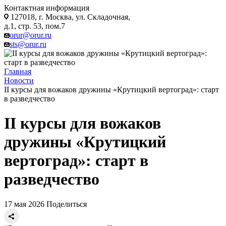
Контактная информация
127018, г. Москва, ул. Складочная,
д.1, стр. 53, пом.7
orur@orur.ru
sts@orur.ru
Главная
Новости
II курсы для вожаков дружины «Крутицкий вертоград»: старт
в разведчество
II курсы для вожаков
дружины «Крутицкий
вертоград»: старт в
разведчество
17 мая 2026
Поделиться