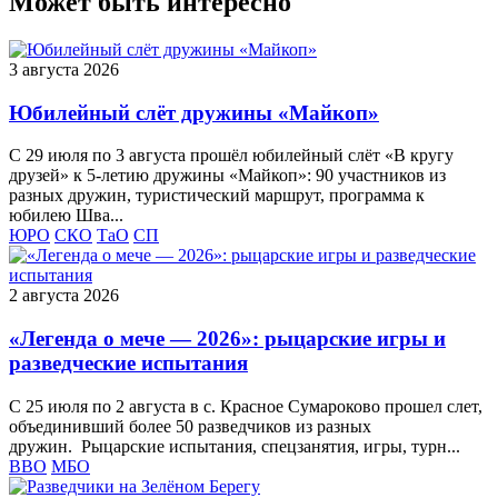
Может быть интересно
3 августа 2026
Юбилейный слёт дружины «Майкоп»
С 29 июля по 3 августа прошёл юбилейный слёт «В кругу
друзей» к 5‑летию дружины «Майкоп»: 90 участников из
разных дружин, туристический маршрут, программа к
юбилею Шва...
ЮРО
СКО
ТаО
СП
2 августа 2026
«Легенда о мече — 2026»: рыцарские игры и
разведческие испытания
С 25 июля по 2 августа в с. Красное Сумароково прошел слет,
объединивший более 50 разведчиков из разных
дружин. Рыцарские испытания, спецзанятия, игры, турн...
ВВО
МБО