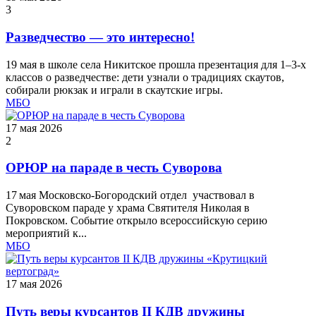
3
Разведчество — это интересно!
19 мая в школе села Никитское прошла презентация для 1–3‑х
классов о разведчестве: дети узнали о традициях скаутов,
собирали рюкзак и играли в скаутские игры.
МБО
17 мая 2026
2
ОРЮР на параде в честь Суворова
17 мая Московско-Богородский отдел участвовал в
Суворовском параде у храма Святителя Николая в
Покровском. Событие открыло всероссийскую серию
мероприятий к...
МБО
17 мая 2026
Путь веры курсантов II КДВ дружины