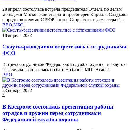
28 апреля состоялась встреча председателя Отдела по делам
молодёжи Московской епархии протоиерея Кирилла Сладкова
с представителями ОРЮР в лице Старшего скаутмастера О...
ВВО
МБО
18 апреля 2022
Скауты-разведчики встретились с сотрудниками
ФСО
Встреча сотрудников Федеральной службы охраны и скаутов-
разведчиков состоялась на базе На базе ПМЦ "Агапа".
ВВО
23 января 2022
4
В Костроме состоялась презентация работы
отрядов и дружин перед сотрудниками
Федеральной службы охраны