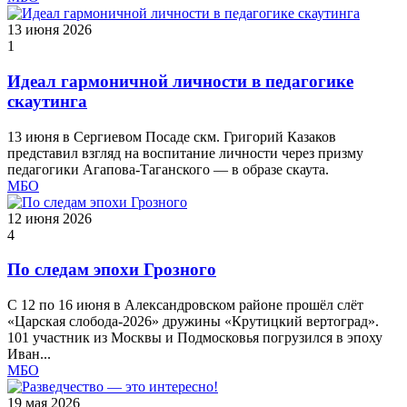
13 июня 2026
1
Идеал гармоничной личности в педагогике
скаутинга
13 июня в Сергиевом Посаде скм. Григорий Казаков
представил взгляд на воспитание личности через призму
педагогики Агапова‑Таганского — в образе скаута.
МБО
12 июня 2026
4
По следам эпохи Грозного
С 12 по 16 июня в Александровском районе прошёл слёт
«Царская слобода‑2026» дружины «Крутицкий вертоград».
101 участник из Москвы и Подмосковья погрузился в эпоху
Иван...
МБО
19 мая 2026