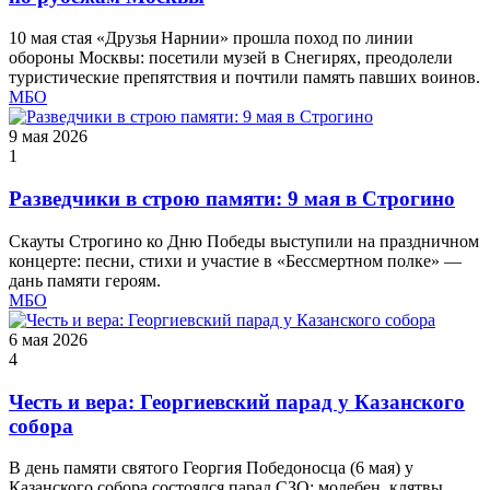
10 мая стая «Друзья Нарнии» прошла поход по линии
обороны Москвы: посетили музей в Снегирях, преодолели
туристические препятствия и почтили память павших воинов.
МБО
9 мая 2026
1
Разведчики в строю памяти: 9 мая в Строгино
Скауты Строгино ко Дню Победы выступили на праздничном
концерте: песни, стихи и участие в «Бессмертном полке» —
дань памяти героям.
МБО
6 мая 2026
4
Честь и вера: Георгиевский парад у Казанского
собора
В день памяти святого Георгия Победоносца (6 мая) у
Казанского собора состоялся парад СЗО: молебен, клятвы,