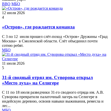
ВВО
МБО
12 июля 2026
4
«Остров», где рождается команда
С 3 по 12 июля прошел слёт‑поход «Остров» Дружины «Град
Москва» в Смоленской области. Слёт объединил почти
сотню ребят.
МБО
11 июля 2026
5
31-й сводный отряд им. Суворова открыл
«Место духа» на Селигере
С 11 по 18 июля разведчики 31-го сводного отряда им. А.В.
Суворова превратили палаточный лагерь на Селигере в
индейскую деревню, освоив навыки выживания, ремесла и
лес...
МБО