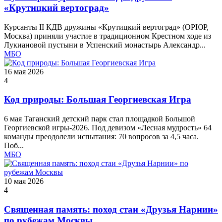
«Крутицкий вертоград»
Курсанты II КДВ дружины «Крутицкий вертоград» (ОРЮР,
Москва) приняли участие в традиционном Крестном ходе из
Лукиановой пустыни в Успенский монастырь Александр...
МБО
16 мая 2026
4
Код природы: Большая Георгиевская Игра
6 мая Таганский детский парк стал площадкой Большой
Георгиевской игры‑2026. Под девизом «Лесная мудрость» 64
команды преодолели испытания: 70 вопросов за 4,5 часа.
Поб...
МБО
10 мая 2026
4
Священная память: поход стаи «Друзья Нарнии»
по рубежам Москвы