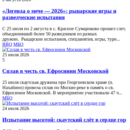
«Легенда о мече — 2026»: рыцарские игры и
разведческие испытания
С 25 июля по 2 августа в с. Красное Сумароково прошел слет,
объединивший более 50 разведчиков из разных
дружин. Рыцарские испытания, спецзанятия, игры, турн...
ВВО
МБО
25 июля 2026
5
Сплав в честь св. Ефросинии Московской
25 июля скаутская дружина при Георгиевском храме (п.
Нахабино) провела сплав по Москве‑реке в память о св.
Ефросинии Московской. В мероприятии участвовали 47 ч...
МБО
24 июля 2026
Испытание высотой: скаутский слёт в сердце гор