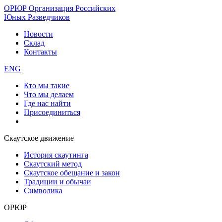
ОРЮР
Организация Российских
Юных Разведчиков
Новости
Склад
Контакты
ENG
Кто мы такие
Что мы делаем
Где нас найти
Присоединиться
Скаутское движение
История скаутинга
Скаутский метод
Скаутское обещание и закон
Традиции и обычаи
Символика
ОРЮР