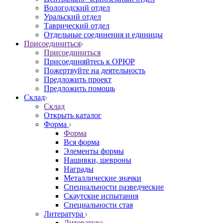
Вологодский отдел
Уральский отдел
Таврический отдел
Отдельные соединения и единицы
Присоединиться
Присоединиться
Присоединяйтесь к ОРЮР
Пожертвуйте на деятельность
Предложить проект
Предложить помощь
Склад
Склад
Открыть каталог
Форма
Форма
Вся форма
Элементы формы
Нашивки, шевроны
Награды
Металлические значки
Специальности разведческие
Скаутские испытания
Специальности стая
Литература
Литература