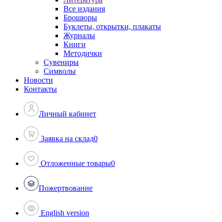
Все издания
Брошюры
Буклеты, открытки, плакаты
Журналы
Книги
Методички
Сувениры
Символы
Новости
Контакты
Личный кабинет
Заявка на склад
0
Отложенные товары
0
Пожертвование
English version