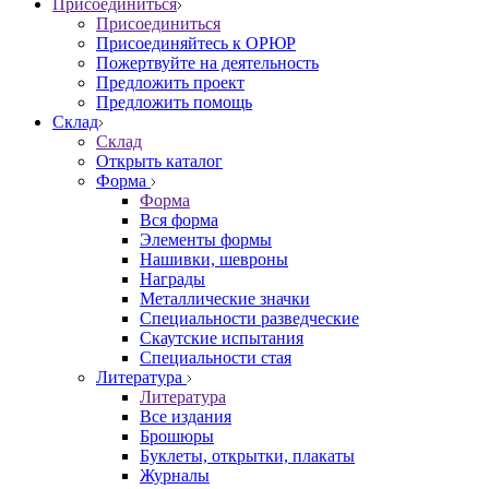
Присоединиться
Присоединиться
Присоединяйтесь к ОРЮР
Пожертвуйте на деятельность
Предложить проект
Предложить помощь
Склад
Склад
Открыть каталог
Форма
Форма
Вся форма
Элементы формы
Нашивки, шевроны
Награды
Металлические значки
Специальности разведческие
Скаутские испытания
Специальности стая
Литература
Литература
Все издания
Брошюры
Буклеты, открытки, плакаты
Журналы