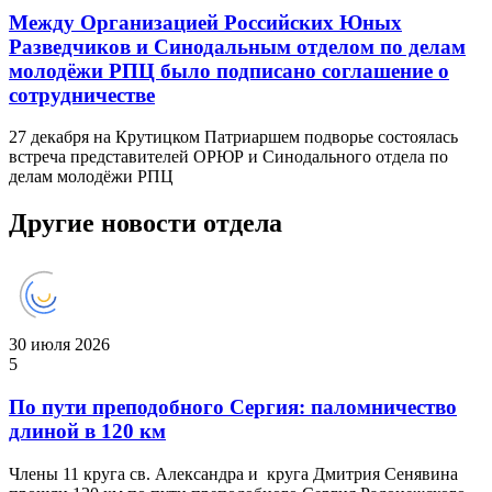
Между Организацией Российских Юных
Разведчиков и Синодальным отделом по делам
молодёжи РПЦ было подписано соглашение о
сотрудничестве
27 декабря на Крутицком Патриаршем подворье состоялась
встреча представителей ОРЮР и Синодального отдела по
делам молодёжи РПЦ
Другие новости отдела
30 июля 2026
5
По пути преподобного Сергия: паломничество
длиной в 120 км
Члены 11 круга св. Александра и круга Дмитрия Сенявина