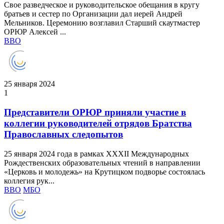
Свое разведческое и руководительское обещания в кругу
братьев и сестер по Организации дал иерей Андрей
Мельников. Церемонию возглавил Старший скаутмастер
ОРЮР Алексей ...
ВВО
25 января 2024
1
Представители ОРЮР приняли участие в
коллегии руководителей отрядов Братства
Православных следопытов
25 января 2024 года в рамках XXXII Международных
Рождественских образовательных чтений в направлении
«Церковь и молодежь» на Крутицком подворье состоялась
коллегия рук...
ВВО
МБО