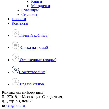
Книги
Методички
Сувениры
Символы
Новости
Контакты
Личный кабинет
Заявка на склад
0
Отложенные товары
0
Пожертвование
English version
Контактная информация
127018, г. Москва, ул. Складочная,
д.1, стр. 53, пом.7
orur@orur.ru