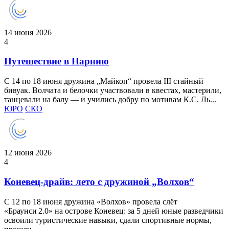
14 июня 2026
4
Путешествие в Нарнию
С 14 по 18 июня дружина „Майкоп“ провела III стайный
бивуак. Волчата и белочки участвовали в квестах, мастерили,
танцевали на балу — и учились добру по мотивам К.С. Ль...
ЮРО
СКО
12 июня 2026
4
Коневец‑драйв: лето с дружиной „Волхов“
С 12 по 18 июня дружина «Волхов» провела слёт
«Браунси 2.0» на острове Коневец: за 5 дней юные разведчики
освоили туристические навыки, сдали спортивные нормы,