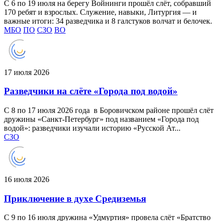
С 6 по 19 июля на берегу Войнинги прошёл слёт, собравший
170 ребят и взрослых. Служение, навыки, Литургия — и
важные итоги: 34 разведчика и 8 галстуков волчат и белочек.
МБО
ПО
СЗО
ВО
17 июля 2026
Разведчики на слёте «Города под водой»
С 8 по 17 июля 2026 года в Боровичском районе прошёл слёт
дружины «Санкт-Петербург» под названием «Города под
водой»: разведчики изучали историю «Русской Ат...
СЗО
16 июля 2026
Приключение в духе Средиземья
С 9 по 16 июля дружина «Удмуртия» провела слёт «Братство