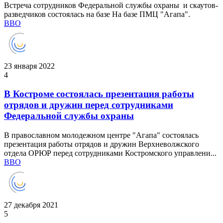
Встреча сотрудников Федеральной службы охраны и скаутов-
разведчиков состоялась на базе На базе ПМЦ "Агапа".
ВВО
23 января 2022
4
В Костроме состоялась презентация работы
отрядов и дружин перед сотрудниками
Федеральной службы охраны
В православном молодежном центре "Агапа" состоялась
презентация работы отрядов и дружин Верхневолжского
отдела ОРЮР перед сотрудниками Костромского управлени...
ВВО
27 декабря 2021
5