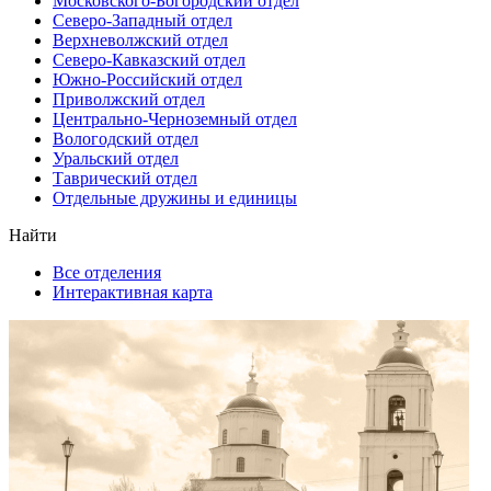
Московского-Богородский отдел
Северо-Западный отдел
Верхневолжский отдел
Северо-Кавказский отдел
Южно-Российский отдел
Приволжский отдел
Центрально-Черноземный отдел
Вологодский отдел
Уральский отдел
Таврический отдел
Отдельные дружины и единицы
Найти
Все отделения
Интерактивная карта