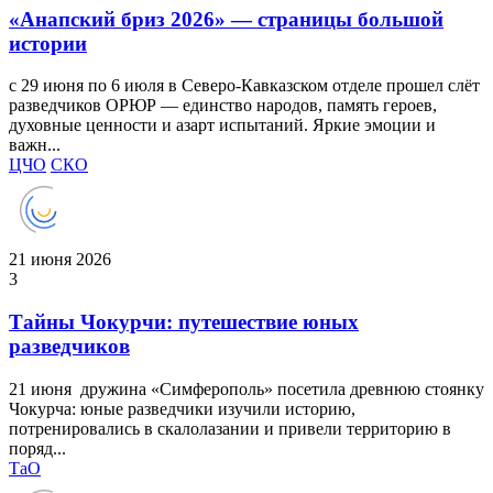
«Анапский бриз 2026» — страницы большой
истории
с 29 июня по 6 июля в Северо-Кавказском отделе прошел слёт
разведчиков ОРЮР — единство народов, память героев,
духовные ценности и азарт испытаний. Яркие эмоции и
важн...
ЦЧО
СКО
21 июня 2026
3
Тайны Чокурчи: путешествие юных
разведчиков
21 июня дружина «Симферополь» посетила древнюю стоянку
Чокурча: юные разведчики изучили историю,
потренировались в скалолазании и привели территорию в
поряд...
ТаО