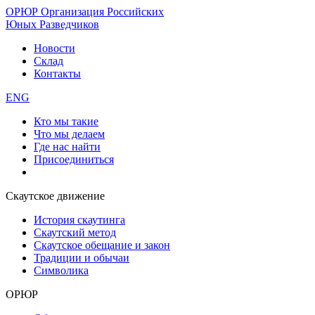
ОРЮР
Организация Российских
Юных Разведчиков
Новости
Склад
Контакты
ENG
Кто мы такие
Что мы делаем
Где нас найти
Присоединиться
Скаутское движение
История скаутинга
Скаутский метод
Скаутское обещание и закон
Традиции и обычаи
Символика
ОРЮР