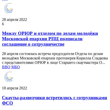
28 апреля 2022
6
Между ОРЮР и отделом по делам молодёжи
Московской епархии РПЦ подписали
соглашение о сотрудничестве
28 апреля состоялась встреча председателя Отдела по делам
молодёжи Московской епархии протоиерея Кирилла Сладкова
с представителями ОРЮР в лице Старшего скаутмастера О...
ВВО
МБО
18 апреля 2022
Скауты-разведчики встретились с сотрудниками
ФСО