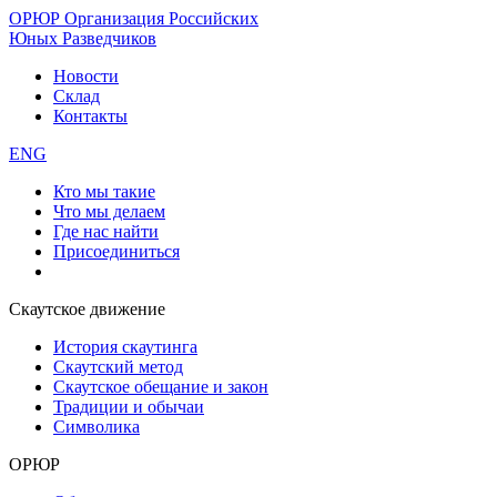
ОРЮР
Организация Российских
Юных Разведчиков
Новости
Склад
Контакты
ENG
Кто мы такие
Что мы делаем
Где нас найти
Присоединиться
Скаутское движение
История скаутинга
Скаутский метод
Скаутское обещание и закон
Традиции и обычаи
Символика
ОРЮР