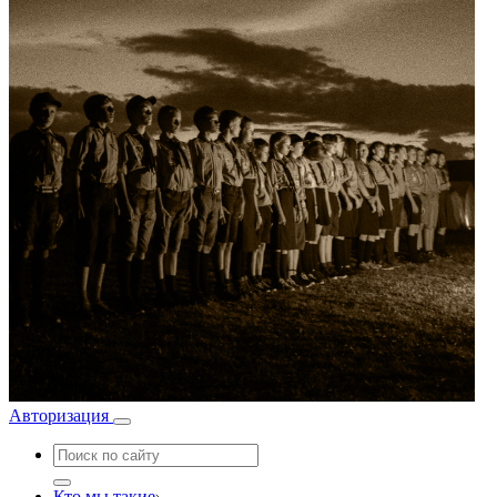
Авторизация
Кто мы такие