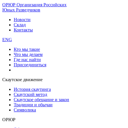
ОРЮР
Организация Российских
Юных Разведчиков
Новости
Склад
Контакты
ENG
Кто мы такие
Что мы делаем
Где нас найти
Присоединиться
Скаутское движение
История скаутинга
Скаутский метод
Скаутское обещание и закон
Традиции и обычаи
Символика
ОРЮР