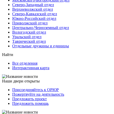
Московского-Богородский отдел
Северо-Западный отдел
Верхневолжский отдел
Северо-Кавказский отдел
Южно-Российский отдел
Приволжский отдел
Центрально-Черноземный отдел
Вологодский отдел
Уральский отдел
Таврический отдел
Отдельные дружины и единицы
Найти
Все отделения
Интерактивная карта
Наши двери открыты
Присоединяйтесь к ОРЮР
Пожертвуйте на деятельность
Предложить проект
Предложить помощь