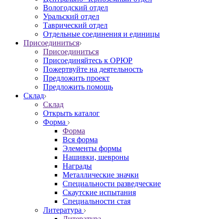
Вологодский отдел
Уральский отдел
Таврический отдел
Отдельные соединения и единицы
Присоединиться
Присоединиться
Присоединяйтесь к ОРЮР
Пожертвуйте на деятельность
Предложить проект
Предложить помощь
Склад
Склад
Открыть каталог
Форма
Форма
Вся форма
Элементы формы
Нашивки, шевроны
Награды
Металлические значки
Специальности разведческие
Скаутские испытания
Специальности стая
Литература
Литература