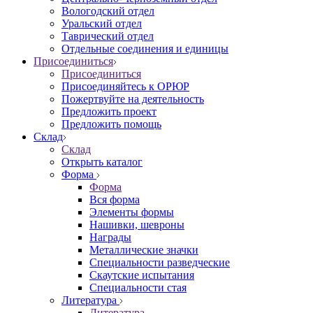
Вологодский отдел
Уральский отдел
Таврический отдел
Отдельные соединения и единицы
Присоединиться
Присоединиться
Присоединяйтесь к ОРЮР
Пожертвуйте на деятельность
Предложить проект
Предложить помощь
Склад
Склад
Открыть каталог
Форма
Форма
Вся форма
Элементы формы
Нашивки, шевроны
Награды
Металлические значки
Специальности разведческие
Скаутские испытания
Специальности стая
Литература
Литература