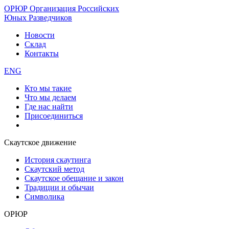
ОРЮР
Организация Российских
Юных Разведчиков
Новости
Склад
Контакты
ENG
Кто мы такие
Что мы делаем
Где нас найти
Присоединиться
Скаутское движение
История скаутинга
Скаутский метод
Скаутское обещание и закон
Традиции и обычаи
Символика
ОРЮР