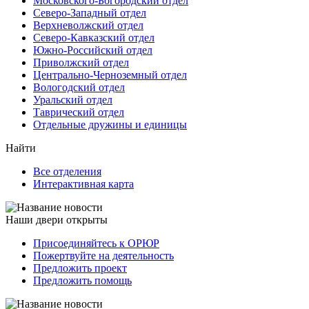
Московского-Богородский отдел
Северо-Западный отдел
Верхневолжский отдел
Северо-Кавказский отдел
Южно-Российский отдел
Приволжский отдел
Центрально-Черноземный отдел
Вологодский отдел
Уральский отдел
Таврический отдел
Отдельные дружины и единицы
Найти
Все отделения
Интерактивная карта
Наши двери открыты
Присоединяйтесь к ОРЮР
Пожертвуйте на деятельность
Предложить проект
Предложить помощь