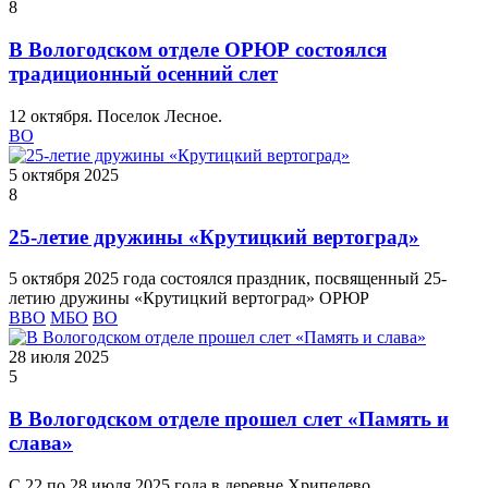
8
В Вологодском отделе ОРЮР состоялся
традиционный осенний слет
12 октября. Поселок Лесное.
ВО
5 октября 2025
8
25-летие дружины «Крутицкий вертоград»
5 октября 2025 года состоялся праздник, посвященный 25-
летию дружины «Крутицкий вертоград» ОРЮР
ВВО
МБО
ВО
28 июля 2025
5
В Вологодском отделе прошел слет «Память и
слава»
С 22 по 28 июля 2025 года в деревне Хрипелево