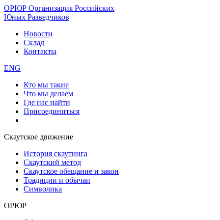
ОРЮР
Организация Российских
Юных Разведчиков
Новости
Склад
Контакты
ENG
Кто мы такие
Что мы делаем
Где нас найти
Присоединиться
Скаутское движение
История скаутинга
Скаутский метод
Скаутское обещание и закон
Традиции и обычаи
Символика
ОРЮР