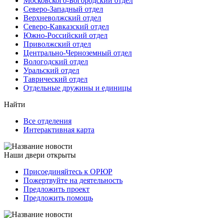
Московского-Богородский отдел
Северо-Западный отдел
Верхневолжский отдел
Северо-Кавказский отдел
Южно-Российский отдел
Приволжский отдел
Центрально-Черноземный отдел
Вологодский отдел
Уральский отдел
Таврический отдел
Отдельные дружины и единицы
Найти
Все отделения
Интерактивная карта
Наши двери открыты
Присоединяйтесь к ОРЮР
Пожертвуйте на деятельность
Предложить проект
Предложить помощь