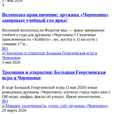
17 мая 2026
4
Велопоход-приключение: дружина «Череповец»
завершает учебный год ярко!
Весенний велопоход на Федотов мыс — яркое завершение
учебного года для дружины «Череповец»! Сказочные
приключения по «Хоббиту», лес, костёр и 11 км пути с
семьями 17 м...
ВО
3 мая 2026
Традиции и открытия: Большая Георгиевская
игра в Череповце
В ходе Большой Георгиевской игры (3 мая 2026) юные
разведчики дружины «Череповец» изучили город через квест:
QR‑коды, шифры, факты об улицах. Яркие впечатления...
ВО
29 марта 2026