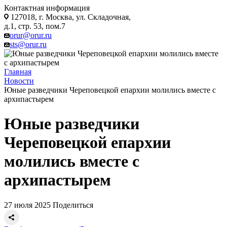
Контактная информация
127018, г. Москва, ул. Складочная,
д.1, стр. 53, пом.7
orur@orur.ru
sts@orur.ru
Главная
Новости
Юные разведчики Череповецкой епархии молились вместе с
архипастырем
Юные разведчики
Череповецкой епархии
молились вместе с
архипастырем
27 июля 2025
Поделиться