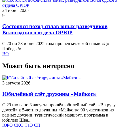
24 июня 2025
9
Состоялся поход-сплав юных разведчиков
Вологодского отдела ОРЮР
С 20 по 23 июня 2025 года прошел мужской сплав «До
Победы!»
ВО
Может быть интересно
3 августа 2026
Юбилейный слёт дружины «Майкоп»
С 29 июля по 3 августа прошёл юбилейный слёт «В кругу
друзей» к 5‑летию дружины «Майкоп»: 90 участников из
разных дружин, туристический маршрут, программа к
юбилею Шва...
ЮРО
СКО
ТаО
СП