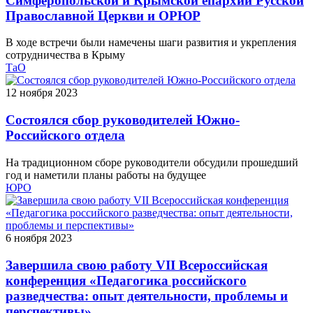
Симферопольской и Крымской епархии Русской
Православной Церкви и ОРЮР
В ходе встречи были намечены шаги развития и укрепления
сотрудничества в Крыму
ТаО
12 ноября 2023
Состоялся сбор руководителей Южно-
Российского отдела
На традиционном сборе руководители обсудили прошедший
год и наметили планы работы на будущее
ЮРО
6 ноября 2023
Завершила свою работу VII Всероссийская
конференция «Педагогика российского
разведчества: опыт деятельности, проблемы и
перспективы»