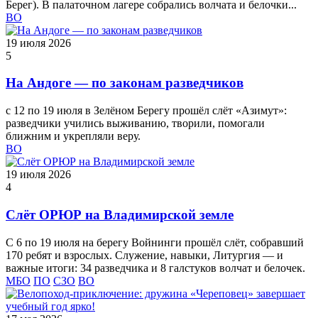
Берег). В палаточном лагере собрались волчата и белочки...
ВО
19 июля 2026
5
На Андоге — по законам разведчиков
с 12 по 19 июля в Зелёном Берегу прошёл слёт «Азимут»:
разведчики учились выживанию, творили, помогали
ближним и укрепляли веру.
ВО
19 июля 2026
4
Слёт ОРЮР на Владимирской земле
С 6 по 19 июля на берегу Войнинги прошёл слёт, собравший
170 ребят и взрослых. Служение, навыки, Литургия — и
важные итоги: 34 разведчика и 8 галстуков волчат и белочек.
МБО
ПО
СЗО
ВО