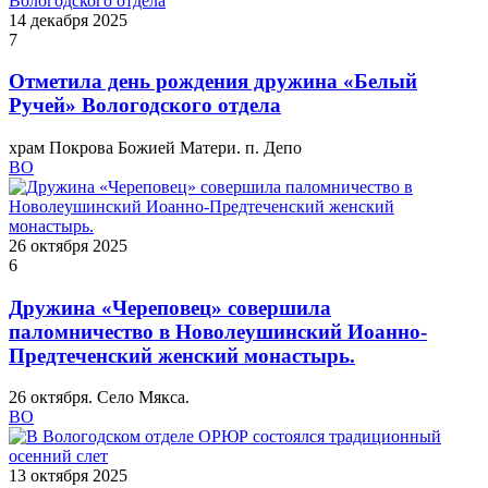
14 декабря 2025
7
Отметила день рождения дружина «Белый
Ручей» Вологодского отдела
храм Покрова Божией Матери. п. Депо
ВО
26 октября 2025
6
Дружина «Череповец» совершила
паломничество в Новолеушинский Иоанно-
Предтеченский женский монастырь.
26 октября. Село Мякса.
ВО
13 октября 2025