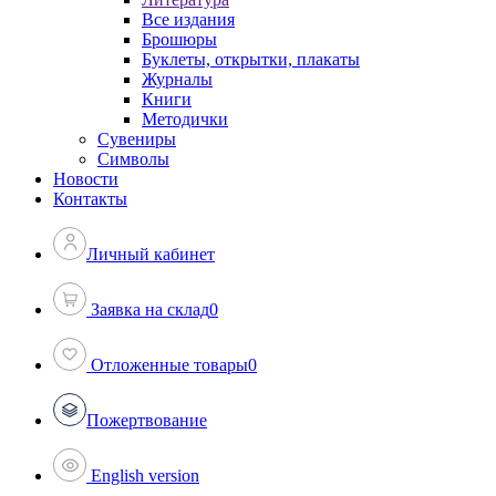
Все издания
Брошюры
Буклеты, открытки, плакаты
Журналы
Книги
Методички
Сувениры
Символы
Новости
Контакты
Личный кабинет
Заявка на склад
0
Отложенные товары
0
Пожертвование
English version