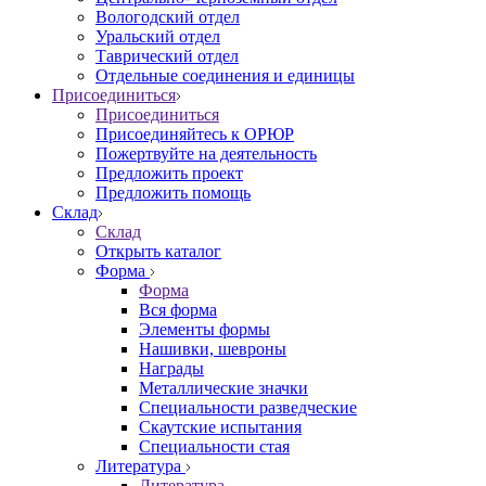
Вологодский отдел
Уральский отдел
Таврический отдел
Отдельные соединения и единицы
Присоединиться
Присоединиться
Присоединяйтесь к ОРЮР
Пожертвуйте на деятельность
Предложить проект
Предложить помощь
Склад
Склад
Открыть каталог
Форма
Форма
Вся форма
Элементы формы
Нашивки, шевроны
Награды
Металлические значки
Специальности разведческие
Скаутские испытания
Специальности стая
Литература
Литература