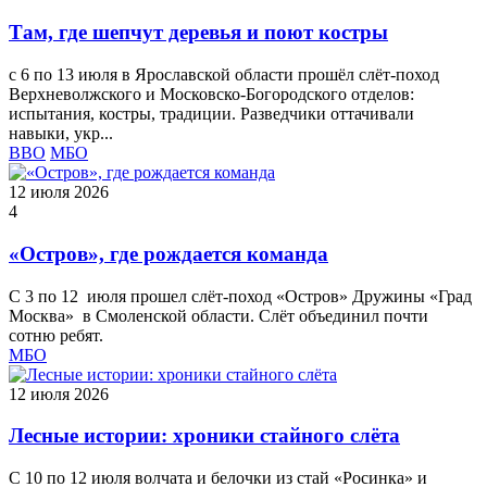
Там, где шепчут деревья и поют костры
с 6 по 13 июля в Ярославской области прошёл слёт‑поход
Верхневолжского и Московско-Богородского отделов:
испытания, костры, традиции. Разведчики оттачивали
навыки, укр...
ВВО
МБО
12 июля 2026
4
«Остров», где рождается команда
С 3 по 12 июля прошел слёт‑поход «Остров» Дружины «Град
Москва» в Смоленской области. Слёт объединил почти
сотню ребят.
МБО
12 июля 2026
Лесные истории: хроники стайного слёта
С 10 по 12 июля волчата и белочки из стай «Росинка» и