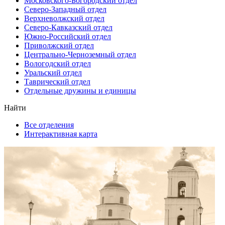
Московского-Богородский отдел
Северо-Западный отдел
Верхневолжский отдел
Северо-Кавказский отдел
Южно-Российский отдел
Приволжский отдел
Центрально-Черноземный отдел
Вологодский отдел
Уральский отдел
Таврический отдел
Отдельные дружины и единицы
Найти
Все отделения
Интерактивная карта