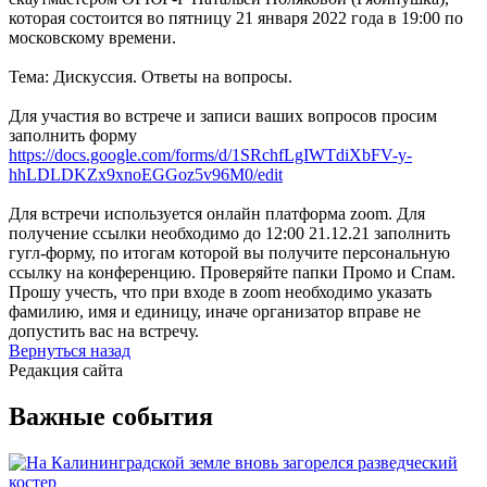
которая состоится во пятницу 21 января 2022 года в 19:00 по
московскому времени.
Тема: Дискуссия. Ответы на вопросы.
Для участия во встрече и записи ваших вопросов просим
заполнить форму
https://docs.google.com/forms/d/1SRchfLgIWTdiXbFV-y-
hhLDLDKZx9xnoEGGoz5v96M0/edit
Для встречи используется онлайн платформа zoom. Для
получение ссылки необходимо до 12:00 21.12.21 заполнить
гугл-форму, по итогам которой вы получите персональную
ссылку на конференцию. Проверяйте папки Промо и Спам.
Прошу учесть, что при входе в zoom необходимо указать
фамилию, имя и единицу, иначе организатор вправе не
допустить вас на встречу.
Вернуться назад
Редакция сайта
Важные события