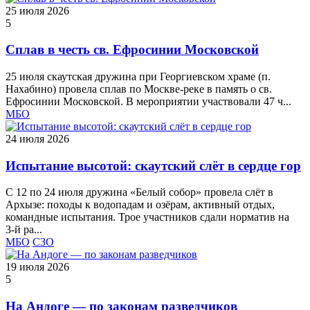
25 июля 2026
5
Сплав в честь св. Ефросинии Московской
25 июля скаутская дружина при Георгиевском храме (п.
Нахабино) провела сплав по Москве‑реке в память о св.
Ефросинии Московской. В мероприятии участвовали 47 ч...
МБО
24 июля 2026
Испытание высотой: скаутский слёт в сердце гор
С 12 по 24 июля дружина «Белый собор» провела слёт в
Архызе: походы к водопадам и озёрам, активный отдых,
командные испытания. Трое участников сдали норматив на
3‑й ра...
МБО
СЗО
19 июля 2026
5
На Андоге — по законам разведчиков