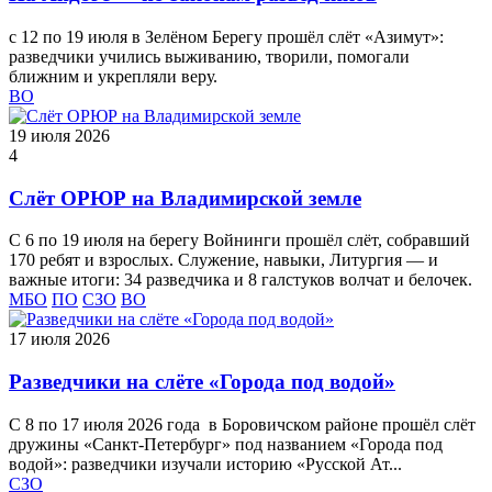
с 12 по 19 июля в Зелёном Берегу прошёл слёт «Азимут»:
разведчики учились выживанию, творили, помогали
ближним и укрепляли веру.
ВО
19 июля 2026
4
Слёт ОРЮР на Владимирской земле
С 6 по 19 июля на берегу Войнинги прошёл слёт, собравший
170 ребят и взрослых. Служение, навыки, Литургия — и
важные итоги: 34 разведчика и 8 галстуков волчат и белочек.
МБО
ПО
СЗО
ВО
17 июля 2026
Разведчики на слёте «Города под водой»
С 8 по 17 июля 2026 года в Боровичском районе прошёл слёт
дружины «Санкт-Петербург» под названием «Города под
водой»: разведчики изучали историю «Русской Ат...
СЗО