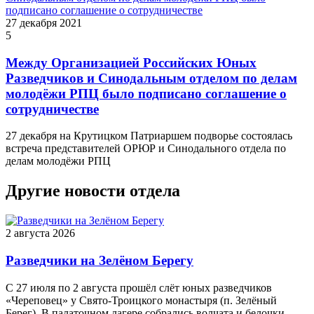
27 декабря 2021
5
Между Организацией Российских Юных
Разведчиков и Синодальным отделом по делам
молодёжи РПЦ было подписано соглашение о
сотрудничестве
27 декабря на Крутицком Патриаршем подворье состоялась
встреча представителей ОРЮР и Синодального отдела по
делам молодёжи РПЦ
Другие новости отдела
2 августа 2026
Разведчики на Зелёном Берегу
С 27 июля по 2 августа прошёл слёт юных разведчиков
«Череповец» у Свято-Троицкого монастыря (п. Зелёный
Берег). В палаточном лагере собрались волчата и белочки...