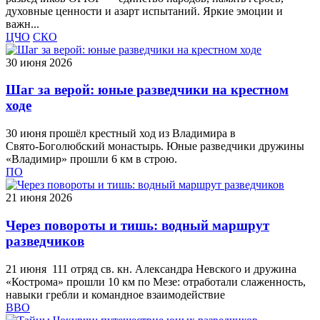
духовные ценности и азарт испытаний. Яркие эмоции и
важн...
ЦЧО
СКО
30 июня 2026
Шаг за верой: юные разведчики на крестном
ходе
30 июня прошёл крестный ход из Владимира в
Свято‑Боголюбский монастырь. Юные разведчики дружины
«Владимир» прошли 6 км в строю.
ПО
21 июня 2026
Через повороты и тишь: водный маршрут
разведчиков
21 июня 111 отряд св. кн. Александра Невского и дружина
«Кострома» прошли 10 км по Мезе: отработали слаженность,
навыки гребли и командное взаимодействие
ВВО