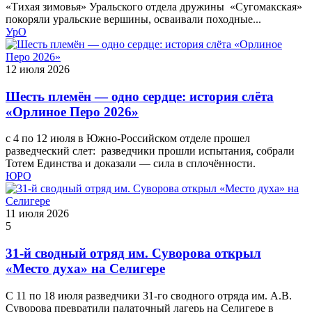
«Тихая зимовья» Уральского отдела дружины «Сугомакская»
покоряли уральские вершины, осваивали походные...
УрО
12 июля 2026
Шесть племён — одно сердце: история слёта
«Орлиное Перо 2026»
с 4 по 12 июля в Южно-Российском отделе прошел
разведческий слет: разведчики прошли испытания, собрали
Тотем Единства и доказали — сила в сплочённости.
ЮРО
11 июля 2026
5
31-й сводный отряд им. Суворова открыл
«Место духа» на Селигере
С 11 по 18 июля разведчики 31-го сводного отряда им. А.В.
Суворова превратили палаточный лагерь на Селигере в