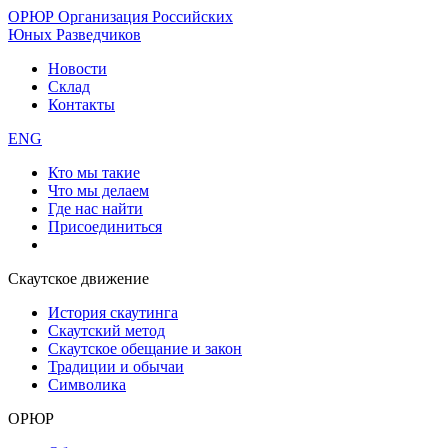
ОРЮР
Организация Российских
Юных Разведчиков
Новости
Склад
Контакты
ENG
Кто мы такие
Что мы делаем
Где нас найти
Присоединиться
Скаутское движение
История скаутинга
Скаутский метод
Скаутское обещание и закон
Традиции и обычаи
Символика
ОРЮР