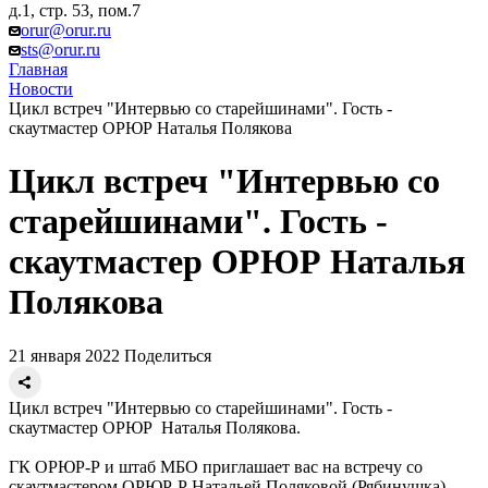
д.1, стр. 53, пом.7
orur@orur.ru
sts@orur.ru
Главная
Новости
Цикл встреч "Интервью со старейшинами". Гость -
скаутмастер ОРЮР Наталья Полякова
Цикл встреч "Интервью со
старейшинами". Гость -
скаутмастер ОРЮР Наталья
Полякова
21 января 2022
Поделиться
Цикл встреч "Интервью со старейшинами". Гость -
скаутмастер ОРЮР Наталья Полякова.
ГК ОРЮР-Р и штаб МБО приглашает вас на встречу со
скаутмастером ОРЮР-Р Натальей Поляковой (Рябинушка),