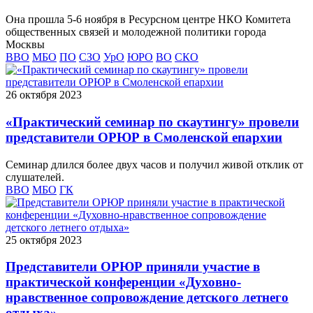
Она прошла 5-6 ноября в Ресурсном центре НКО Комитета
общественных связей и молодежной политики города
Москвы
ВВО
МБО
ПО
СЗО
УрО
ЮРО
ВО
СКО
26 октября 2023
«Практический семинар по скаутингу» провели
представители ОРЮР в Смоленской епархии
Семинар длился более двух часов и получил живой отклик от
слушателей.
ВВО
МБО
ГК
25 октября 2023
Представители ОРЮР приняли участие в
практической конференции «Духовно-
нравственное сопровождение детского летнего
отдыха»