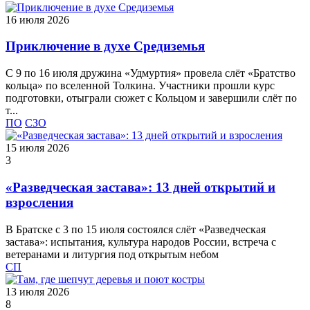
16 июля 2026
Приключение в духе Средиземья
С 9 по 16 июля дружина «Удмуртия» провела слёт «Братство
кольца» по вселенной Толкина. Участники прошли курс
подготовки, отыграли сюжет с Кольцом и завершили слёт по
т...
ПО
СЗО
15 июля 2026
3
«Разведческая застава»: 13 дней открытий и
взросления
В Братске с 3 по 15 июля состоялся слёт «Разведческая
застава»: испытания, культура народов России, встреча с
ветеранами и литургия под открытым небом
СП
13 июля 2026
8