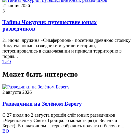
21 июня 2026
3
Тайны Чокурчи: путешествие юных
разведчиков
21 июня дружина «Симферополь» посетила древнюю стоянку
Чокурча: юные разведчики изучили историю,
потренировались в скалолазании и привели территорию в
поряд...
ТаО
Может быть интересно
2 августа 2026
Разведчики на Зелёном Берегу
С 27 июля по 2 августа прошёл слёт юных разведчиков
«Череповец» у Свято-Троицкого монастыря (п. Зелёный
Берег). В палаточном лагере собрались волчата и белочки...
ВО