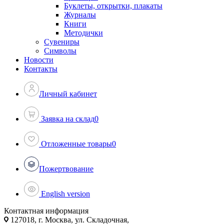
Буклеты, открытки, плакаты
Журналы
Книги
Методички
Сувениры
Символы
Новости
Контакты
Личный кабинет
Заявка на склад
0
Отложенные товары
0
Пожертвование
English version
Контактная информация
127018, г. Москва, ул. Складочная,