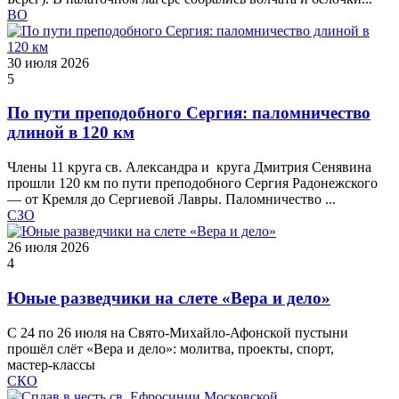
ВО
30 июля 2026
5
По пути преподобного Сергия: паломничество
длиной в 120 км
Члены 11 круга св. Александра и круга Дмитрия Сенявина
прошли 120 км по пути преподобного Сергия Радонежского
— от Кремля до Сергиевой Лавры. Паломничество ...
СЗО
26 июля 2026
4
Юные разведчики на слете «Вера и дело»
С 24 по 26 июля на Свято‑Михайло‑Афонской пустыни
прошёл слёт «Вера и дело»: молитва, проекты, спорт,
мастер‑классы
СКО