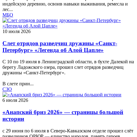
индейскую деревню, освоив навыки выживания, ремесла и
лес...
МБО
10 июля 2026
Слет отрядов разведчиц дружины «Санкт-
Петербург» «Легенда об Алой Цапле»
С 10 по 19 июля в Ленинградской области, в бухте Далекой на
берегу Ладожского озера, прошел слет отрядов разведчиц
дружины «Санкт-Петербург».
В слете прин...
СЗО
6 июля 2026
«Анапский бриз 2026» — страницы большой
истории
с 29 июня по 6 июля в Северо-Кавказском отделе прошел слёт
разведчиков ОРЮР — единство народов, память героев,