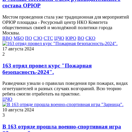
состава ОРЮР
Местом проведения стала уже традиционная для мероприятий
ОРЮР площадка - Ресурсный центр НКО Комитета
общественных связей и молодёжной политики города
Москвы.
ВВО
МБО
ПО
СЗО
СТС
ЦЧО
ЮРО
ВО
СКО
17 августа 2024
2
163 отряд провел курс "Пожарная
безопасность-2024".
Разведчики узнали о правилах поведения при пожарах, видах
огнетушителей и разных случаях возгораний. Всю теорию
ребята смогли отработать на практике.
ЦЧО
10 августа 2024
3
В 163 отряде прошла военно-спортивная игра