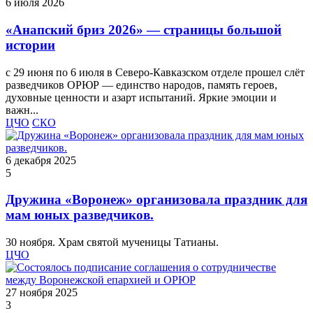
6 июля 2026
«Анапский бриз 2026» — страницы большой
истории
с 29 июня по 6 июля в Северо-Кавказском отделе прошел слёт
разведчиков ОРЮР — единство народов, память героев,
духовные ценности и азарт испытаний. Яркие эмоции и
важн...
ЦЧО
СКО
6 декабря 2025
5
Дружина «Воронеж» организовала праздник для
мам юных разведчиков.
30 ноября. Храм святой мученицы Татианы.
ЦЧО
27 ноября 2025
3