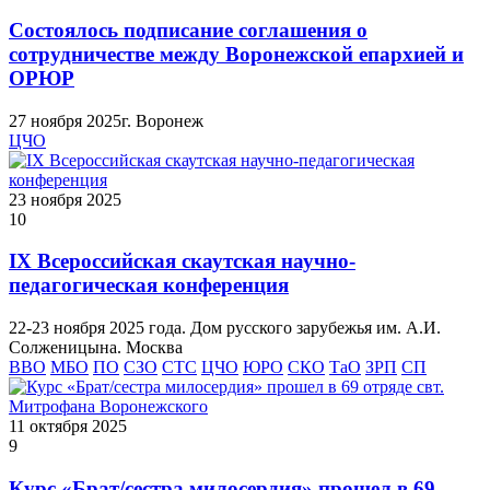
Состоялось подписание соглашения о
сотрудничестве между Воронежской епархией и
ОРЮР
27 ноября 2025г. Воронеж
ЦЧО
23 ноября 2025
10
IX Всероссийская скаутская научно-
педагогическая конференция
22-23 ноября 2025 года. Дом русского зарубежья им. А.И.
Солженицына. Москва
ВВО
МБО
ПО
СЗО
СТС
ЦЧО
ЮРО
СКО
ТаО
ЗРП
СП
11 октября 2025
9
Курс «Брат/сестра милосердия» прошел в 69