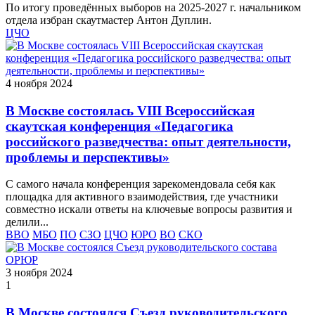
По итогу проведённых выборов на 2025-2027 г. начальником
отдела избран скаутмастер Антон Дуплин.
ЦЧО
4 ноября 2024
В Москве состоялась VIII Всероссийская
скаутская конференция «Педагогика
российского разведчества: опыт деятельности,
проблемы и перспективы»
С самого начала конференция зарекомендовала себя как
площадка для активного взаимодействия, где участники
совместно искали ответы на ключевые вопросы развития и
делили...
ВВО
МБО
ПО
СЗО
ЦЧО
ЮРО
ВО
СКО
3 ноября 2024
1
В Москве состоялся Съезд руководительского