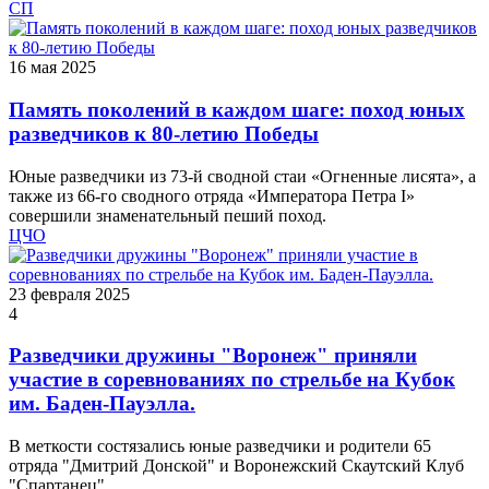
СП
16 мая 2025
Память поколений в каждом шаге: поход юных
разведчиков к 80-летию Победы
Юные разведчики из 73-й сводной стаи «Огненные лисята», а
также из 66-го сводного отряда «Императора Петра I»
совершили знаменательный пеший поход.
ЦЧО
23 февраля 2025
4
Разведчики дружины "Воронеж" приняли
участие в соревнованиях по стрельбе на Кубок
им. Баден-Пауэлла.
В меткости состязались юные разведчики и родители 65
отряда "Дмитрий Донской" и Воронежский Скаутский Клуб
"Спартанец".