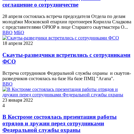
соглашение о сотрудничестве
28 апреля состоялась встреча председателя Отдела по делам
молодёжи Московской епархии протоиерея Кирилла Сладкова
с представителями ОРЮР в лице Старшего скаутмастера О...
ВВО
МБО
18 апреля 2022
Скауты-разведчики встретились с сотрудниками
ФСО
Встреча сотрудников Федеральной службы охраны и скаутов-
разведчиков состоялась на базе На базе ПМЦ "Агапа".
ВВО
23 января 2022
4
В Костроме состоялась презентация работы
отрядов и дружин перед сотрудниками
Федеральной службы охраны