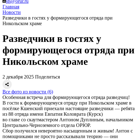
sts@orur.ru
Главная
Новости
Разведчики в гостях у формирующегося отряда при
Никольском храме
Разведчики в гостях у
формирующегося отряда при
Никольском храме
2 декабря 2025
Поделиться
Все фото из новости (6)
Особенная встреча для формирующегося отряда разведчиц!
В гости к формирующемуся отряду при Никольском храме в
посёлке Кшенский приехали настоящие разведчики — ребята
из 88 отряда имени Евпатия Коловрата (Курск)
во главе со скаутмастером Антоном Дуплиным, начальником
Центрально-Черноземного отдела ОРЮР.
Сбор получился невероятно насыщенным и живым! Антон с
помощниками не просто рассказывали теорию — они