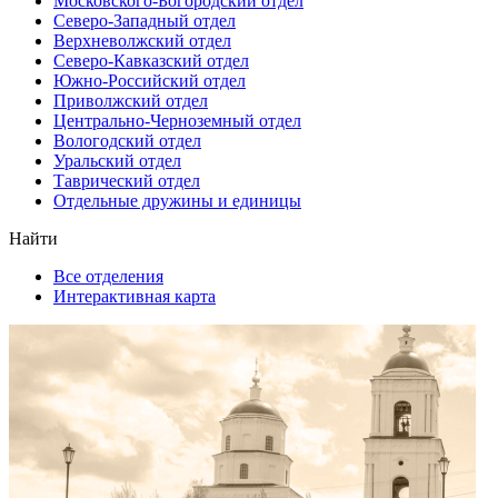
Московского-Богородский отдел
Северо-Западный отдел
Верхневолжский отдел
Северо-Кавказский отдел
Южно-Российский отдел
Приволжский отдел
Центрально-Черноземный отдел
Вологодский отдел
Уральский отдел
Таврический отдел
Отдельные дружины и единицы
Найти
Все отделения
Интерактивная карта