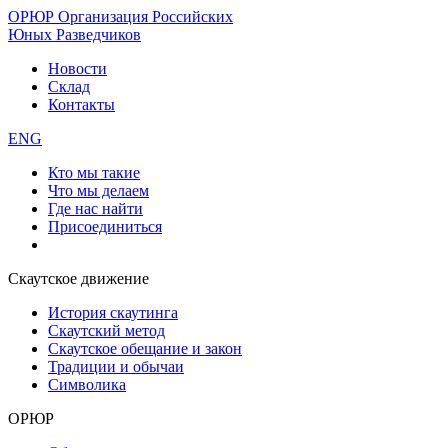
ОРЮР
Организация Российских
Юных Разведчиков
Новости
Склад
Контакты
ENG
Кто мы такие
Что мы делаем
Где нас найти
Присоединиться
Скаутское движение
История скаутинга
Скаутский метод
Скаутское обещание и закон
Традиции и обычаи
Символика
ОРЮР