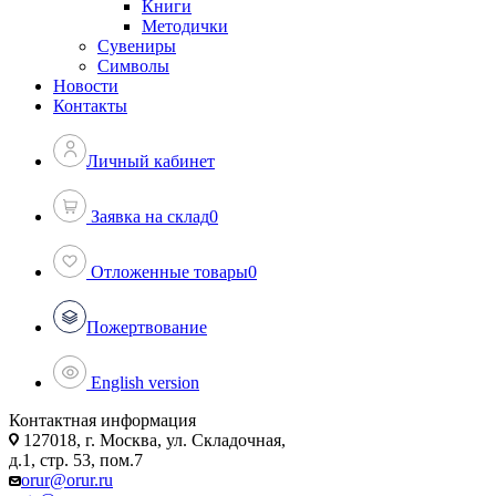
Книги
Методички
Сувениры
Символы
Новости
Контакты
Личный кабинет
Заявка на склад
0
Отложенные товары
0
Пожертвование
English version
Контактная информация
127018, г. Москва, ул. Складочная,
д.1, стр. 53, пом.7
orur@orur.ru