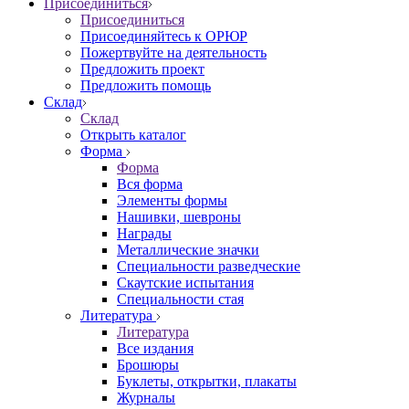
Присоединиться
Присоединиться
Присоединяйтесь к ОРЮР
Пожертвуйте на деятельность
Предложить проект
Предложить помощь
Склад
Склад
Открыть каталог
Форма
Форма
Вся форма
Элементы формы
Нашивки, шевроны
Награды
Металлические значки
Специальности разведческие
Скаутские испытания
Специальности стая
Литература
Литература
Все издания
Брошюры
Буклеты, открытки, плакаты
Журналы