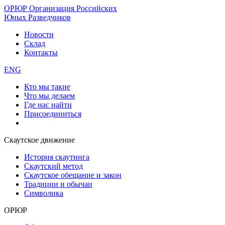
ОРЮР
Организация Российских
Юных Разведчиков
Новости
Склад
Контакты
ENG
Кто мы такие
Что мы делаем
Где нас найти
Присоединиться
Скаутское движение
История скаутинга
Скаутский метод
Скаутское обещание и закон
Традиции и обычаи
Символика
ОРЮР