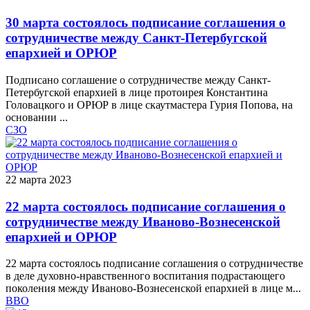
30 марта состоялось подписание соглашения о
сотрудничестве между Санкт-Петербугской
епархией и ОРЮР
Подписано соглашение о сотрудничестве между Санкт-
Петербугской епархией в лице протоирея Константина
Головацкого и ОРЮР в лице скаутмастера Гурия Попова, на
основании ...
СЗО
22 марта 2023
22 марта состоялось подписание соглашения о
сотрудничестве между Иваново-Вознесенской
епархией и ОРЮР
22 марта состоялось подписание соглашения о сотрудничестве
в деле духовно-нравственного воспитания подрастающего
поколения между Иваново-Вознесенской епархией в лице м...
ВВО