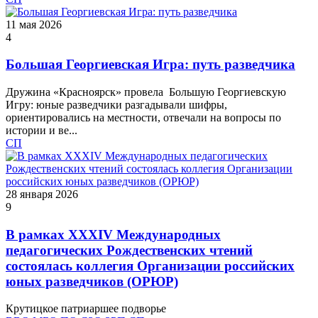
11 мая 2026
4
Большая Георгиевская Игра: путь разведчика
Дружина «Красноярск» провела Большую Георгиевскую
Игру: юные разведчики разгадывали шифры,
ориентировались на местности, отвечали на вопросы по
истории и ве...
СП
28 января 2026
9
В рамках ХХХIV Международных
педагогических Рождественских чтений
состоялась коллегия Организации российских
юных разведчиков (ОРЮР)
Крутицкое патриаршее подворье