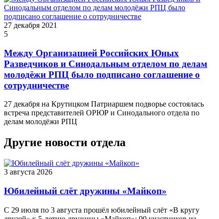
27 декабря 2021
5
Между Организацией Российских Юных
Разведчиков и Синодальным отделом по делам
молодёжи РПЦ было подписано соглашение о
сотрудничестве
27 декабря на Крутицком Патриаршем подворье состоялась
встреча представителей ОРЮР и Синодального отдела по
делам молодёжи РПЦ
Другие новости отдела
3 августа 2026
Юбилейный слёт дружины «Майкоп»
С 29 июля по 3 августа прошёл юбилейный слёт «В кругу
друзей» к 5‑летию дружины «Майкоп»: 90 участников из