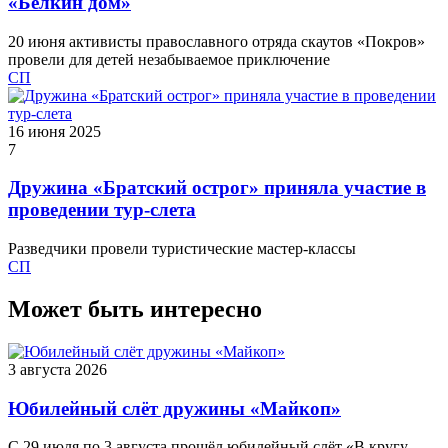
«Белкин дом»
20 июня активисты православного отряда скаутов «Покров»
провели для детей незабываемое приключение
СП
16 июня 2025
7
Дружина «Братский острог» приняла участие в
проведении тур-слета
Разведчики провели туристические мастер-классы
СП
Может быть интересно
3 августа 2026
Юбилейный слёт дружины «Майкоп»
С 29 июля по 3 августа прошёл юбилейный слёт «В кругу