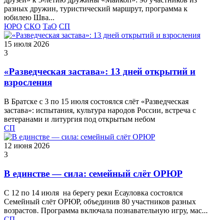
разных дружин, туристический маршрут, программа к
юбилею Шва...
ЮРО
СКО
ТаО
СП
15 июля 2026
3
«Разведческая застава»: 13 дней открытий и
взросления
В Братске с 3 по 15 июля состоялся слёт «Разведческая
застава»: испытания, культура народов России, встреча с
ветеранами и литургия под открытым небом
СП
12 июня 2026
3
В единстве — сила: семейный слёт ОРЮР
С 12 по 14 июля на берегу реки Есауловка состоялся
Семейный слёт ОРЮР, объединив 80 участников разных
возрастов. Программа включала познавательную игру, мас...
СП