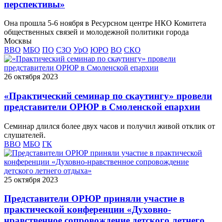
перспективы»
Она прошла 5-6 ноября в Ресурсном центре НКО Комитета
общественных связей и молодежной политики города
Москвы
ВВО
МБО
ПО
СЗО
УрО
ЮРО
ВО
СКО
26 октября 2023
«Практический семинар по скаутингу» провели
представители ОРЮР в Смоленской епархии
Семинар длился более двух часов и получил живой отклик от
слушателей.
ВВО
МБО
ГК
25 октября 2023
Представители ОРЮР приняли участие в
практической конференции «Духовно-
нравственное сопровождение детского летнего