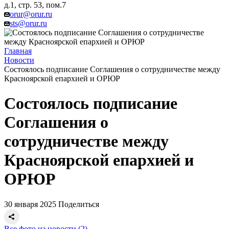
д.1, стр. 53, пом.7
orur@orur.ru
sts@orur.ru
Главная
Новости
Состоялось подписание Соглашения о сотрудничестве между
Красноярской епархией и ОРЮР
Состоялось подписание
Соглашения о
сотрудничестве между
Красноярской епархией и
ОРЮР
30 января 2025
Поделиться
Все фото из новости (2)