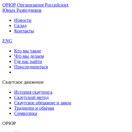
ОРЮР
Организация Российских
Юных Разведчиков
Новости
Склад
Контакты
ENG
Кто мы такие
Что мы делаем
Где нас найти
Присоединиться
Скаутское движение
История скаутинга
Скаутский метод
Скаутское обещание и закон
Традиции и обычаи
Символика
ОРЮР