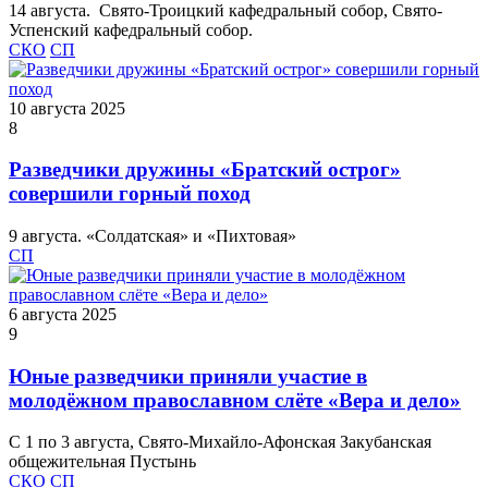
14 августа. Свято-Троицкий кафедральный собор, Свято-
Успенский кафедральный собор.
СКО
СП
10 августа 2025
8
Разведчики дружины «Братский острог»
совершили горный поход
9 августа. «Солдатская» и «Пихтовая»
СП
6 августа 2025
9
Юные разведчики приняли участие в
молодёжном православном слëте «Вера и дело»
С 1 по 3 августа, Свято-Михайло-Афонская Закубанcкая
общежительная Пустынь
СКО
СП