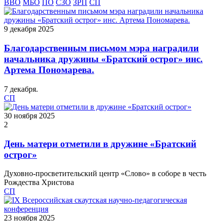
ВВО
МБО
ПО
СЗО
ЗРП
СП
9 декабря 2025
Благодарственным письмом мэра наградили
начальника дружины «Братский острог» инс.
Артема Пономарева.
7 декабря.
СП
30 ноября 2025
2
День матери отметили в дружине «Братский
острог»
Духовно-просветительский центр «Слово» в соборе в честь
Рождества Христова
СП
23 ноября 2025