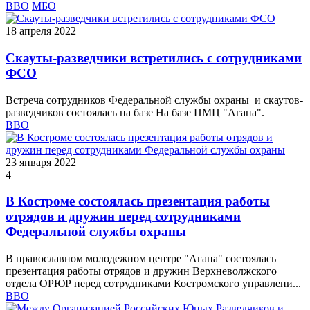
ВВО
МБО
18 апреля 2022
Скауты-разведчики встретились с сотрудниками
ФСО
Встреча сотрудников Федеральной службы охраны и скаутов-
разведчиков состоялась на базе На базе ПМЦ "Агапа".
ВВО
23 января 2022
4
В Костроме состоялась презентация работы
отрядов и дружин перед сотрудниками
Федеральной службы охраны
В православном молодежном центре "Агапа" состоялась
презентация работы отрядов и дружин Верхневолжского
отдела ОРЮР перед сотрудниками Костромского управлени...
ВВО