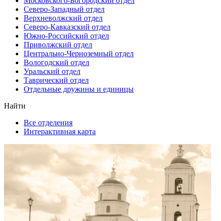
Московского-Богородский отдел
Северо-Западный отдел
Верхневолжский отдел
Северо-Кавказский отдел
Южно-Российский отдел
Приволжский отдел
Центрально-Черноземный отдел
Вологодский отдел
Уральский отдел
Таврический отдел
Отдельные дружины и единицы
Найти
Все отделения
Интерактивная карта