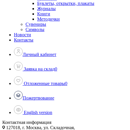
Буклеты, открытки, плакаты
Журналы
Книги
Методички
Сувениры
Символы
Новости
Контакты
Личный кабинет
Заявка на склад
0
Отложенные товары
0
Пожертвование
English version
Контактная информация
127018, г. Москва, ул. Складочная,