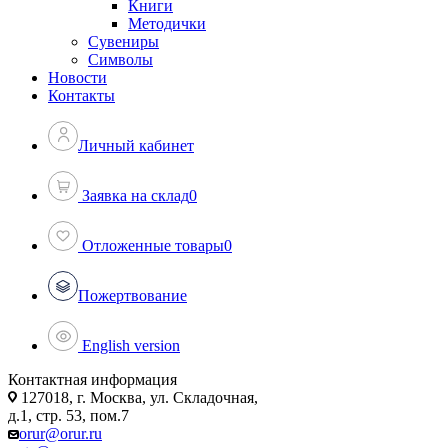
Книги
Методички
Сувениры
Символы
Новости
Контакты
Личный кабинет
Заявка на склад
0
Отложенные товары
0
Пожертвование
English version
Контактная информация
127018, г. Москва, ул. Складочная,
д.1, стр. 53, пом.7
orur@orur.ru