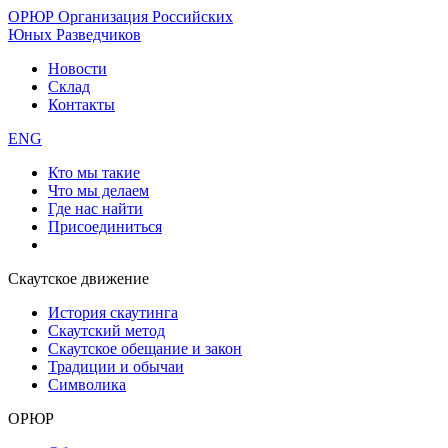
ОРЮР
Организация Российских
Юных Разведчиков
Новости
Склад
Контакты
ENG
Кто мы такие
Что мы делаем
Где нас найти
Присоединиться
Скаутское движение
История скаутинга
Скаутский метод
Скаутское обещание и закон
Традиции и обычаи
Символика
ОРЮР