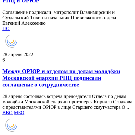
РПЦ и ОРЮР
Соглашение подписали митрополит Владимирский и
Суздальский Тихон и начальник Приволжского отдела
Евгений Алексеенко
ПО
28 апреля 2022
6
Между ОРЮР и отделом по делам молодёжи
Московской епархии РПЦ подписали
соглашение о сотрудничестве
28 апреля состоялась встреча председателя Отдела по делам
молодёжи Московской епархии протоиерея Кирилла Сладкова
с представителями ОРЮР в лице Старшего скаутмастера О...
ВВО
МБО