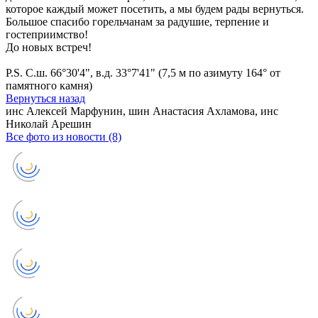
которое каждый может посетить, а мы будем рады вернуться.
Большое спасибо горельчанам за радушие, терпение и
гостеприимство!
До новых встреч!
P.S. С.ш. 66°30'4", в.д. 33°7'41" (7,5 м по азимуту 164° от
памятного камня)
Вернуться назад
инс Алексей Марфунин, шин Анастасия Ахламова, инс
Николай Арешин
Все фото из новости (8)