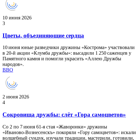
10 июня 2026
3
Цветы, объединяющие сердца
10 июня юные разведчики дружины «Кострома» участвовали
в 20‑й акции «Клумба дружбы»: высадили 1 250 саженцев у
Памятного камня и помогли украсить «Аллею Дружбы
народов».
ВВО
2 июня 2026
4
Сокровища дружбы: слёт «Гора самоцветов»
Со 2 по 7 июня 61‑я стая «Жаворонки» дружины
«Иваново‑Вознесенскъ» покоряли «Гору самоцветов»: искали
волшебный сундук, изучали традиции, мастерили, готовили,