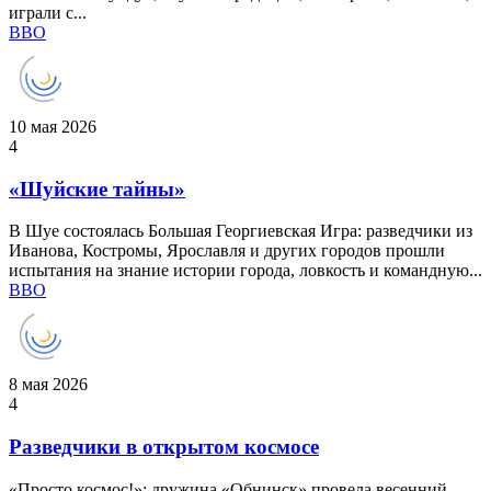
играли с...
ВВО
10 мая 2026
4
«Шуйские тайны»
В Шуе состоялась Большая Георгиевская Игра: разведчики из
Иванова, Костромы, Ярославля и других городов прошли
испытания на знание истории города, ловкость и командную...
ВВО
8 мая 2026
4
Разведчики в открытом космосе
«Просто космос!»: дружина «Обнинск» провела весенний