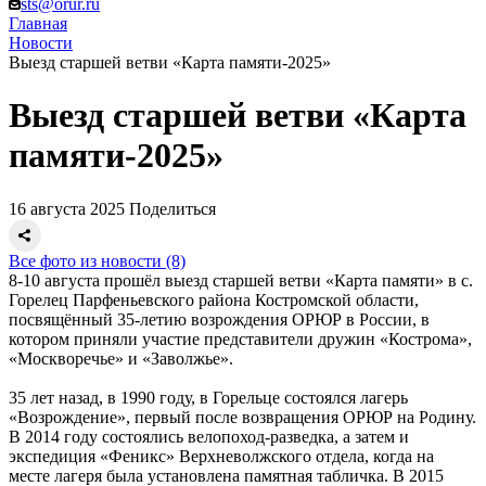
sts@orur.ru
Главная
Новости
Выезд старшей ветви «Карта памяти-2025»
Выезд старшей ветви «Карта
памяти-2025»
16 августа 2025
Поделиться
Все фото из новости (8)
8-10 августа прошёл выезд старшей ветви «Карта памяти» в с.
Горелец Парфеньевского района Костромской области,
посвящённый 35-летию возрождения ОРЮР в России, в
котором приняли участие представители дружин «Кострома»,
«Москворечье» и «Заволжье».
35 лет назад, в 1990 году, в Горельце состоялся лагерь
«Возрождение», первый после возвращения ОРЮР на Родину.
В 2014 году состоялись велопоход-разведка, а затем и
экспедиция «Феникс» Верхневолжского отдела, когда на
месте лагеря была установлена памятная табличка. В 2015