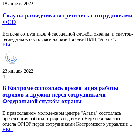
18 апреля 2022
Скауты-разведчики встретились с сотрудниками
ФСО
Встреча сотрудников Федеральной службы охраны и скаутов-
разведчиков состоялась на базе На базе ПМЦ "Агапа".
ВВО
23 января 2022
4
В Костроме состоялась презентация работы
отрядов и дружин перед сотрудниками
Федеральной службы охраны
В православном молодежном центре "Агапа" состоялась
презентация работы отрядов и дружин Верхневолжского
отдела ОРЮР перед сотрудниками Костромского управлени...
ВВО