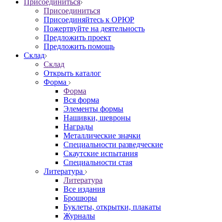
Присоединиться
Присоединиться
Присоединяйтесь к ОРЮР
Пожертвуйте на деятельность
Предложить проект
Предложить помощь
Склад
Склад
Открыть каталог
Форма
Форма
Вся форма
Элементы формы
Нашивки, шевроны
Награды
Металлические значки
Специальности разведческие
Скаутские испытания
Специальности стая
Литература
Литература
Все издания
Брошюры
Буклеты, открытки, плакаты
Журналы