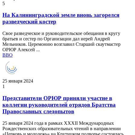
5
На Калининградской земле вновь загорелся
разведческий костер
Свое разведческое и руководительское обещания в кругу
братьев и сестер по Организации дал иерей Андрей
Мельников. Церемонию возглавил Старший скаутмастер
ОРЮР Алексей ...
ВВО
25 января 2024
1
Представители ОРЮР приняли участие в
коллегии руководителей отрядов Братства
Православных следопытов
25 января 2024 года в рамках XXXII Международных
Рождественских образовательных чтений в направлении
«Церковь и молодежь» на Крутицком подворье состоялась