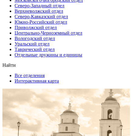
Московского-Богородский отдел
Северо-Западный отдел
Верхневолжский отдел
Северо-Кавказский отдел
Южно-Российский отдел
Приволжский отдел
Центрально-Черноземный отдел
Вологодский отдел
Уральский отдел
Таврический отдел
Отдельные дружины и единицы
Найти
Все отделения
Интерактивная карта