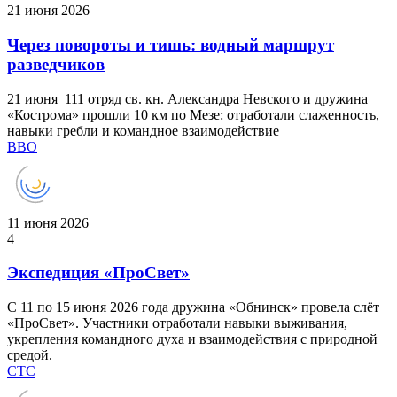
21 июня 2026
Через повороты и тишь: водный маршрут
разведчиков
21 июня 111 отряд св. кн. Александра Невского и дружина
«Кострома» прошли 10 км по Мезе: отработали слаженность,
навыки гребли и командное взаимодействие
ВВО
11 июня 2026
4
Экспедиция «ПроСвет»
С 11 по 15 июня 2026 года дружина «Обнинск» провела слёт
«ПроСвет». Участники отработали навыки выживания,
укрепления командного духа и взаимодействия с природной
средой.
СТС