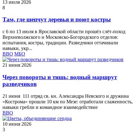
13 июля 2026
8
Там, где шепчут деревья и поют костры
с 6 по 13 июля в Ярославской области прошёл слёт‑поход
Верхневолжского и Московско-Богородского отделов:
испытания, костры, традиции. Разведчики оттачивали
навыки, укр...
ВВО
МБО
21 июня 2026
Через повороты и тишь: водный маршрут
разведчиков
21 июня 111 отряд св. кн. Александра Невского и дружина
«Кострома» прошли 10 км по Мезе: отработали слаженность,
навыки гребли и командное взаимодействие
ВВО
10 июня 2026
3