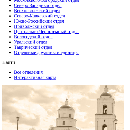
Московского-Богородский отдел
Северо-Западный отдел
Верхневолжский отдел
Северо-Кавказский отдел
Южно-Российский отдел
Приволжский отдел
Центрально-Черноземный отдел
Вологодский отдел
Уральский отдел
Таврический отдел
Отдельные дружины и единицы
Найти
Все отделения
Интерактивная карта