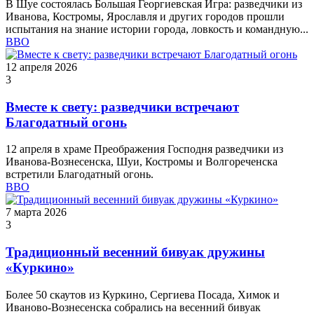
В Шуе состоялась Большая Георгиевская Игра: разведчики из
Иванова, Костромы, Ярославля и других городов прошли
испытания на знание истории города, ловкость и командную...
ВВО
12 апреля 2026
3
Вместе к свету: разведчики встречают
Благодатный огонь
12 апреля в храме Преображения Господня разведчики из
Иванова‑Вознесенска, Шуи, Костромы и Волгореченска
встретили Благодатный огонь.
ВВО
7 марта 2026
3
Традиционный весенний бивуак дружины
«Куркино»
Более 50 скаутов из Куркино, Сергиева Посада, Химок и
Иваново‑Вознесенска собрались на весенний бивуак