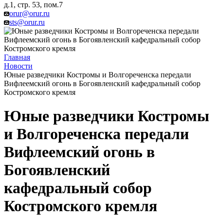
д.1, стр. 53, пом.7
orur@orur.ru
sts@orur.ru
Главная
Новости
Юные разведчики Костромы и Волгореченска передали
Вифлеемский огонь в Богоявленский кафедральный собор
Костромского кремля
Юные разведчики Костромы
и Волгореченска передали
Вифлеемский огонь в
Богоявленский
кафедральный собор
Костромского кремля