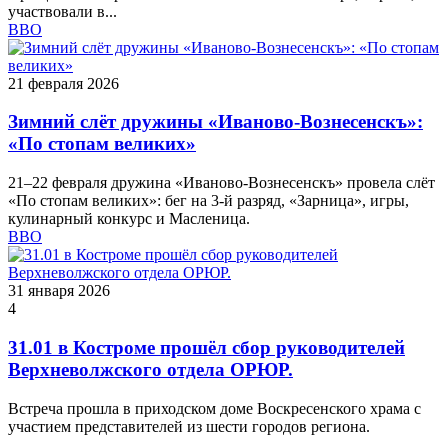
участвовали в...
ВВО
21 февраля 2026
Зимний слёт дружины «Иваново‑Вознесенскъ»:
«По стопам великих»
21–22 февраля дружина «Иваново‑Вознесенскъ» провела слёт
«По стопам великих»: бег на 3‑й разряд, «Зарница», игры,
кулинарный конкурс и Масленица.
ВВО
31 января 2026
4
31.01 в Костроме прошёл сбор руководителей
Верхневолжского отдела ОРЮР.
Встреча прошла в приходском доме Воскресенского храма с
участием представителей из шести городов региона.