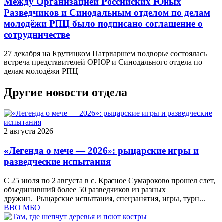
Между Организацией Российских Юных
Разведчиков и Синодальным отделом по делам
молодёжи РПЦ было подписано соглашение о
сотрудничестве
27 декабря на Крутицком Патриаршем подворье состоялась
встреча представителей ОРЮР и Синодального отдела по
делам молодёжи РПЦ
Другие новости отдела
2 августа 2026
«Легенда о мече — 2026»: рыцарские игры и
разведческие испытания
С 25 июля по 2 августа в с. Красное Сумароково прошел слет,
объединивший более 50 разведчиков из разных
дружин. Рыцарские испытания, спецзанятия, игры, турн...
ВВО
МБО