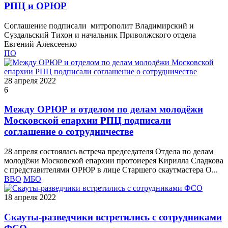
РПЦ и ОРЮР
Соглашение подписали митрополит Владимирский и
Суздальский Тихон и начальник Приволжского отдела
Евгений Алексеенко
ПО
28 апреля 2022
6
Между ОРЮР и отделом по делам молодёжи
Московской епархии РПЦ подписали
соглашение о сотрудничестве
28 апреля состоялась встреча председателя Отдела по делам
молодёжи Московской епархии протоиерея Кирилла Сладкова
с представителями ОРЮР в лице Старшего скаутмастера О...
ВВО
МБО
18 апреля 2022
Скауты-разведчики встретились с сотрудниками