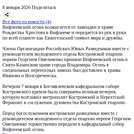
8 января 2026
Поделиться
Все фото из новости (4)
Вифлеемский огонь возжигается от лампадки в храме
Рождества Христова в Вифлееме и передается из рук в руки
по всей планете как Евангельский символ мира и дружбы.
Члены Организации Российских Юных Разведчиков вместе с
руководителем молодежного отдела Костромской епархии
иереем Георгием Омельченко приняли Вифлеемский огонь в
Свято-Казанском храме города Владимира. Огонь в
специальных переносных лампах был доставлен в храмы
Иванова и Волгореченска.
Вечером 7 января в Богоявленском кафедральном соборе
Костромского кремля была совершена великая вечерня,
которую возглавил митрополит Костромской и Нерехтский
Ферапонт в сослужении духовенства Костромской епархии.
Перед богослужением костромские разведчики вместе с
руководителем молодежного отдела епархии иереем Георгием
Омельченко торжественно передали в кафедральный собор
Вифлеемский огонь.