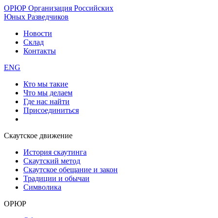
ОРЮР
Организация Российских
Юных Разведчиков
Новости
Склад
Контакты
ENG
Кто мы такие
Что мы делаем
Где нас найти
Присоединиться
Скаутское движение
История скаутинга
Скаутский метод
Скаутское обещание и закон
Традиции и обычаи
Символика
ОРЮР