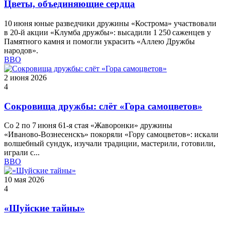
Цветы, объединяющие сердца
10 июня юные разведчики дружины «Кострома» участвовали
в 20‑й акции «Клумба дружбы»: высадили 1 250 саженцев у
Памятного камня и помогли украсить «Аллею Дружбы
народов».
ВВО
2 июня 2026
4
Сокровища дружбы: слёт «Гора самоцветов»
Со 2 по 7 июня 61‑я стая «Жаворонки» дружины
«Иваново‑Вознесенскъ» покоряли «Гору самоцветов»: искали
волшебный сундук, изучали традиции, мастерили, готовили,
играли с...
ВВО
10 мая 2026
4
«Шуйские тайны»