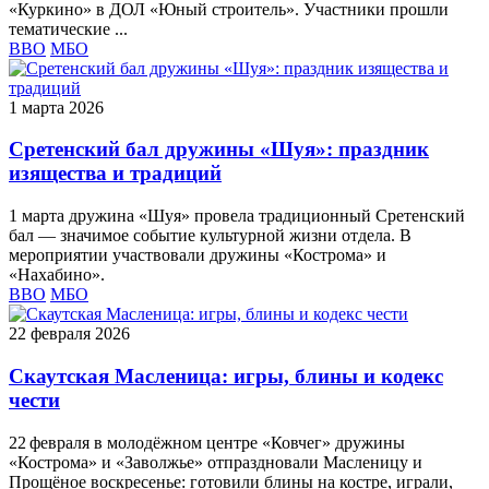
«Куркино» в ДОЛ «Юный строитель». Участники прошли
тематические ...
ВВО
МБО
1 марта 2026
Сретенский бал дружины «Шуя»: праздник
изящества и традиций
1 марта дружина «Шуя» провела традиционный Сретенский
бал — значимое событие культурной жизни отдела. В
мероприятии участвовали дружины «Кострома» и
«Нахабино».
ВВО
МБО
22 февраля 2026
Скаутская Масленица: игры, блины и кодекс
чести
22 февраля в молодёжном центре «Ковчег» дружины
«Кострома» и «Заволжье» отпраздновали Масленицу и
Прощёное воскресенье: готовили блины на костре, играли,