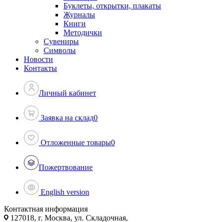
Буклеты, открытки, плакаты
Журналы
Книги
Методички
Сувениры
Символы
Новости
Контакты
Личный кабинет
Заявка на склад
0
Отложенные товары
0
Пожертвование
English version
Контактная информация
127018, г. Москва, ул. Складочная,