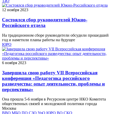
ТаО
12 ноября 2023
Состоялся сбор руководителей Южно-
Российского отдела
На традиционном сборе руководители обсудили прошедший
год и наметили планы работы на будущее
ЮРО
6 ноября 2023
Завершила свою работу VII Всероссийская
конференция «Педагогика российского
разведчества: опыт деятельности, проблемы и
перспективы»
Она прошла 5-6 ноября в Ресурсном центре НКО Комитета
общественных связей и молодежной политики города
Москвы
ВВО
МБО
ПО
СЗО
УрО
ЮРО
ВО
СКО