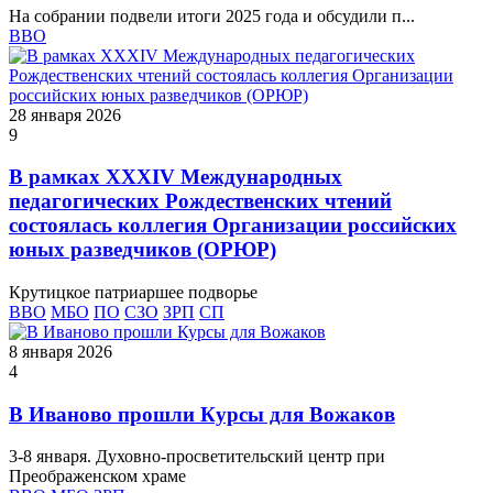
На собрании подвели итоги 2025 года и обсудили п...
ВВО
28 января 2026
9
В рамках ХХХIV Международных
педагогических Рождественских чтений
состоялась коллегия Организации российских
юных разведчиков (ОРЮР)
Крутицкое патриаршее подворье
ВВО
МБО
ПО
СЗО
ЗРП
СП
8 января 2026
4
В Иваново прошли Курсы для Вожаков
3-8 января. Духовно-просветительский центр при
Преображенском храме