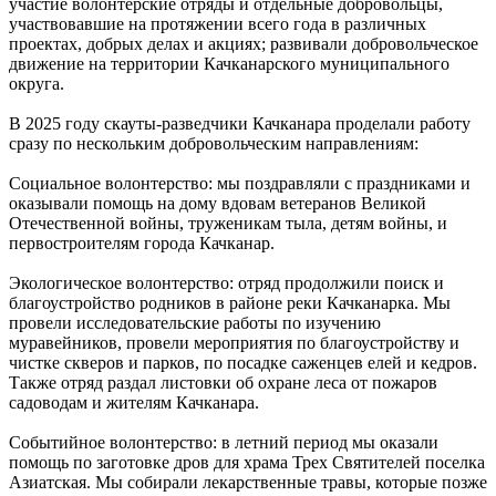
участие волонтёрские отряды и отдельные добровольцы,
участвовавшие на протяжении всего года в различных
проектах, добрых делах и акциях; развивали добровольческое
движение на территории Качканарского муниципального
округа.
В 2025 году скауты-разведчики Качканара проделали работу
сразу по нескольким добровольческим направлениям:
Социальное волонтерство: мы поздравляли с праздниками и
оказывали помощь на дому вдовам ветеранов Великой
Отечественной войны, труженикам тыла, детям войны, и
первостроителям города Качканар.
Экологическое волонтерство: отряд продолжили поиск и
благоустройство родников в районе реки Качканарка. Мы
провели исследовательские работы по изучению
муравейников, провели мероприятия по благоустройству и
чистке скверов и парков, по посадке саженцев елей и кедров.
Также отряд раздал листовки об охране леса от пожаров
садоводам и жителям Качканара.
Событийное волонтерство: в летний период мы оказали
помощь по заготовке дров для храма Трех Святителей поселка
Азиатская. Мы собирали лекарственные травы, которые позже