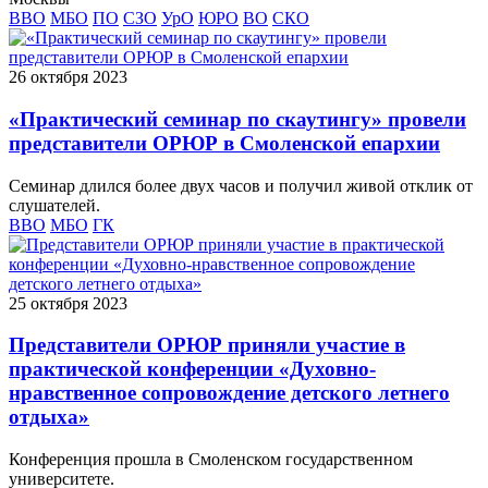
ВВО
МБО
ПО
СЗО
УрО
ЮРО
ВО
СКО
26 октября 2023
«Практический семинар по скаутингу» провели
представители ОРЮР в Смоленской епархии
Семинар длился более двух часов и получил живой отклик от
слушателей.
ВВО
МБО
ГК
25 октября 2023
Представители ОРЮР приняли участие в
практической конференции «Духовно-
нравственное сопровождение детского летнего
отдыха»
Конференция прошла в Смоленском государственном
университете.