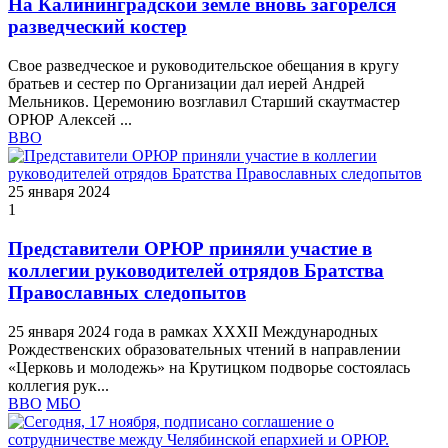
На Калининградской земле вновь загорелся
разведческий костер
Свое разведческое и руководительское обещания в кругу
братьев и сестер по Организации дал иерей Андрей
Мельников. Церемонию возглавил Старший скаутмастер
ОРЮР Алексей ...
ВВО
25 января 2024
1
Представители ОРЮР приняли участие в
коллегии руководителей отрядов Братства
Православных следопытов
25 января 2024 года в рамках XXXII Международных
Рождественских образовательных чтений в направлении
«Церковь и молодежь» на Крутицком подворье состоялась
коллегия рук...
ВВО
МБО