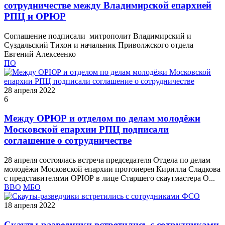
сотрудничестве между Владимирской епархией
РПЦ и ОРЮР
Соглашение подписали митрополит Владимирский и
Суздальский Тихон и начальник Приволжского отдела
Евгений Алексеенко
ПО
28 апреля 2022
6
Между ОРЮР и отделом по делам молодёжи
Московской епархии РПЦ подписали
соглашение о сотрудничестве
28 апреля состоялась встреча председателя Отдела по делам
молодёжи Московской епархии протоиерея Кирилла Сладкова
с представителями ОРЮР в лице Старшего скаутмастера О...
ВВО
МБО
18 апреля 2022
Скауты-разведчики встретились с сотрудниками