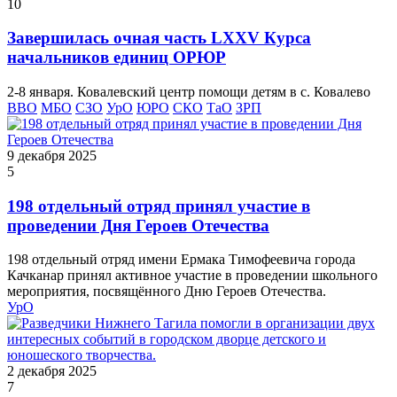
10
Завершилась очная часть LXXV Курса
начальников единиц ОРЮР
2-8 января. Ковалевский центр помощи детям в с. Ковалево
ВВО
МБО
СЗО
УрО
ЮРО
СКО
ТаО
ЗРП
9 декабря 2025
5
198 отдельный отряд принял участие в
проведении Дня Героев Отечества
198 отдельный отряд имени Ермака Тимофеевича города
Качканар принял активное участие в проведении школьного
мероприятия, посвящённого Дню Героев Отечества.
УрО
2 декабря 2025
7