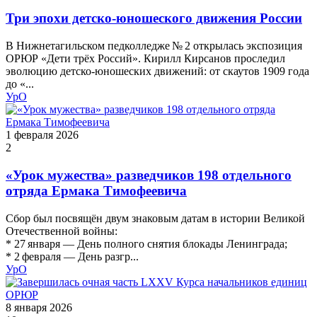
Три эпохи детско‑юношеского движения России
В Нижнетагильском педколледже № 2 открылась экспозиция
ОРЮР «Дети трёх Россий». Кирилл Кирсанов проследил
эволюцию детско‑юношеских движений: от скаутов 1909 года
до «...
УрО
1 февраля 2026
2
«Урок мужества» разведчиков 198 отдельного
отряда Ермака Тимофеевича
Сбор был посвящён двум знаковым датам в истории Великой
Отечественной войны:
* 27 января — День полного снятия блокады Ленинграда;
* 2 февраля — День разгр...
УрО
8 января 2026