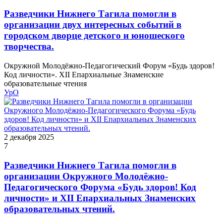
Разведчики Нижнего Тагила помогли в
организации двух интересных событий в
городском дворце детского и юношеского
творчества.
Окружной Молодёжно-Педагогический Форум «Будь здоров!
Код личности». XII Епархиальные Знаменские
образовательные чтения
УрО
2 декабря 2025
7
Разведчики Нижнего Тагила помогли в
организации Окружного Молодёжно-
Педагогического Форума «Будь здоров! Код
личности» и XII Епархиальных Знаменских
образовательных чтений.