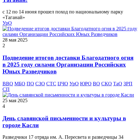
с 12 по 14 июня прошел поход по национальному парку
«Таганай»
УрО
28 мая 2025
2
Подведение итогов доставки Благодатного огня
в 2025 году силами Организации Российских
Юных Разведчиков
ВВО
МБО
ПО
СЗО
СТС
ЦЧО
УрО
ЮРО
ВО
СКО
ТаО
ЗРП
СП
25 мая 2025
4
День славянской письменности и культуры в
городе Касли
Разведчики 17 отряда им. А. Пересвета и разведчицы 34