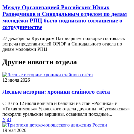
Между Организацией Российских Юных
Разведчиков и Синодальным отделом по делам
молодёжи РПЦ было подписано соглашение о
сотрудничестве
27 декабря на Крутицком Патриаршем подворье состоялась
встреча представителей ОРЮР и Синодального отдела по
делам молодёжи РПЦ
Другие новости отдела
12 июля 2026
Лесные истории: хроники стайного слёта
С 10 по 12 июля волчата и белочки из стай «Росинка» и
«Тихая зимовья» Уральского отдела дружины «Сугомакская»
покоряли уральские вершины, осваивали походные...
УрО
19 мая 2026