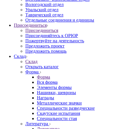
Вологодский отдел
Уральский отдел
Таврический отдел
Отдельные соединения и единицы
Присоединиться
Присоединиться
Присоединяйтесь к ОРЮР
Пожертвуйте на деятельность
Предложить проект
Предложить помощь
Склад
Склад
Открыть каталог
Форма
Форма
Вся форма
Элементы формы
Нашивки, шевроны
Награды
Металлические значки
Специальности разведческие
Скаутские испытания
Специальности стая
Литература
Литература