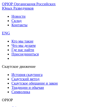
ОРЮР
Организация Российских
Юных Разведчиков
Новости
Склад
Контакты
ENG
Кто мы такие
Что мы делаем
Где нас найти
Присоединиться
Скаутское движение
История скаутинга
Скаутский метод
Скаутское обещание и закон
Традиции и обычаи
Символика
ОРЮР