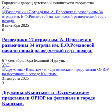
Городской дворец детского и юношеского творчества.
УрО
8 сентября 2025
6
Разведчики 17 отряда им. А. Пересвета и
разведчицы 34 отряда им. Е.Ф.Романовой
начали новый разведческий год с похода.
6-7 сентября. Гора Большой Нургуш.
УрО
31 августа 2025
3
Дружины «Кыштым» и «Сугомакская»
представили ОРЮР на фестивале в городе
Кыштым.