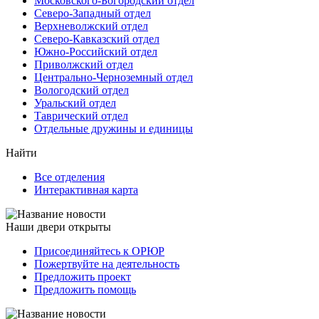
Московского-Богородский отдел
Северо-Западный отдел
Верхневолжский отдел
Северо-Кавказский отдел
Южно-Российский отдел
Приволжский отдел
Центрально-Черноземный отдел
Вологодский отдел
Уральский отдел
Таврический отдел
Отдельные дружины и единицы
Найти
Все отделения
Интерактивная карта
Наши двери открыты
Присоединяйтесь к ОРЮР
Пожертвуйте на деятельность
Предложить проект
Предложить помощь