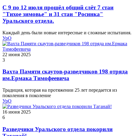
С 9 по 12 июля прошёл общий слёт 7 стаи
"Тихое зимовье" и 31 стаи "Росинка"
Уральского отдела.
Каждый день были новые интересные и сложные испытания.
УрО
22 июня 2025
3
Вахта Памяти скаутов-разведчиков 198 отряда
им.Ермака Тимофеевича
Традиция, которая на протяжении 25 лет передается из
поколения в поколение
УрО
16 июня 2025
6
Разведчики Уральского отдела покорили
Таганай!