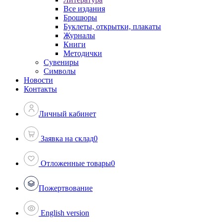
Все издания
Брошюры
Буклеты, открытки, плакаты
Журналы
Книги
Методички
Сувениры
Символы
Новости
Контакты
Личный кабинет
Заявка на склад
0
Отложенные товары
0
Пожертвование
English version