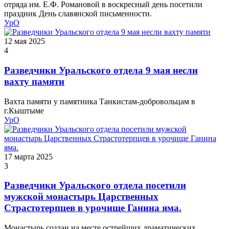
отряда им. Е.Ф. Романовой в воскресный день посетили
праздник День славянской письменности.
УрО
12 мая 2025
4
Разведчики Уральского отдела 9 мая несли
вахту памяти
Вахта памяти у памятника Танкистам-добровольцам в
г.Кыштыме
УрО
17 марта 2025
3
Разведчики Уральского отдела посетили
мужской монастырь Царственных
Страстотерпцев в урочище Ганина яма.
Монастырь создан на месте острейших драматических