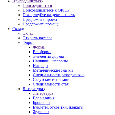
Присоединиться
Присоединиться
Присоединяйтесь к ОРЮР
Пожертвуйте на деятельность
Предложить проект
Предложить помощь
Склад
Склад
Открыть каталог
Форма
Форма
Вся форма
Элементы формы
Нашивки, шевроны
Награды
Металлические значки
Специальности разведческие
Скаутские испытания
Специальности стая
Литература
Литература
Все издания
Брошюры
Буклеты, открытки, плакаты
Журналы