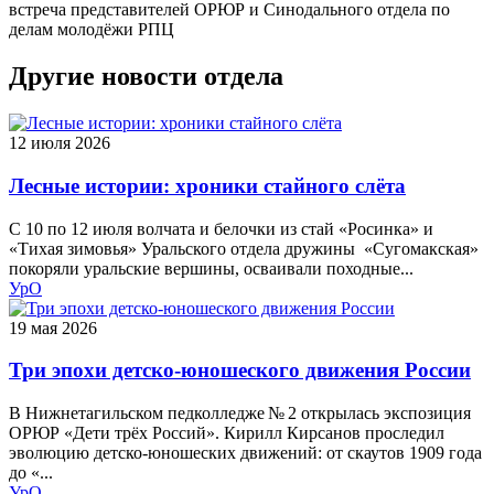
встреча представителей ОРЮР и Синодального отдела по
делам молодёжи РПЦ
Другие новости отдела
12 июля 2026
Лесные истории: хроники стайного слёта
С 10 по 12 июля волчата и белочки из стай «Росинка» и
«Тихая зимовья» Уральского отдела дружины «Сугомакская»
покоряли уральские вершины, осваивали походные...
УрО
19 мая 2026
Три эпохи детско‑юношеского движения России
В Нижнетагильском педколледже № 2 открылась экспозиция
ОРЮР «Дети трёх Россий». Кирилл Кирсанов проследил
эволюцию детско‑юношеских движений: от скаутов 1909 года
до «...
УрО