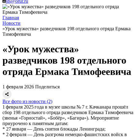
sts@orur.ru
Главная
Новости
«Урок мужества» разведчиков 198 отдельного отряда Ермака
Тимофеевича
«Урок мужества»
разведчиков 198 отдельного
отряда Ермака Тимофеевича
1 февраля 2026
Поделиться
Все фото из новости (2)
1 февраля 2025 года в музее школы № 7 г. Качканара прошёл
сбор 198 отдельного отряда разведчиков Ермака Тимофеевича
(звенья «Горностай», «Бобёр», «Багира»). Мероприятие
приурочено к памятным датам:
* 27 января — День снятия блокады Ленинграда;
* 2 февраля — День разгрома немецко‑фашистских войск в