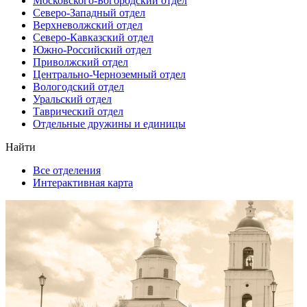
Московского-Богородский отдел
Северо-Западный отдел
Верхневолжский отдел
Северо-Кавказский отдел
Южно-Российский отдел
Приволжский отдел
Центрально-Черноземный отдел
Вологодский отдел
Уральский отдел
Таврический отдел
Отдельные дружины и единицы
Найти
Все отделения
Интерактивная карта