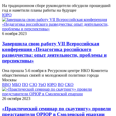
На традиционном сборе руководители обсудили прошедший
год и наметили планы работы на будущее
ЮРО
6 ноября 2023
Завершила свою работу VII Всероссийская
конференция «Педагогика российского
разведчества: опыт деятельности, проблемы и
перспективы»
Она прошла 5-6 ноября в Ресурсном центре НКО Комитета
общественных связей и молодежной политики города
Москвы
ВВО
МБО
ПО
СЗО
УрО
ЮРО
ВО
СКО
26 октября 2023
«Практический семинар по скаутингу» провели
представители ОРЮР в Смоленской епархии