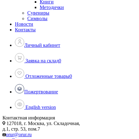
Книги
Методички
Сувениры
Символы
Новости
Контакты
Личный кабинет
Заявка на склад
0
Отложенные товары
0
Пожертвование
English version
Контактная информация
127018, г. Москва, ул. Складочная,
д.1, стр. 53, пом.7
orur@orur.ru