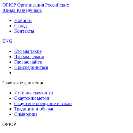
ОРЮР
Организация Российских
Юных Разведчиков
Новости
Склад
Контакты
ENG
Кто мы такие
Что мы делаем
Где нас найти
Присоединиться
Скаутское движение
История скаутинга
Скаутский метод
Скаутское обещание и закон
Традиции и обычаи
Символика
ОРЮР