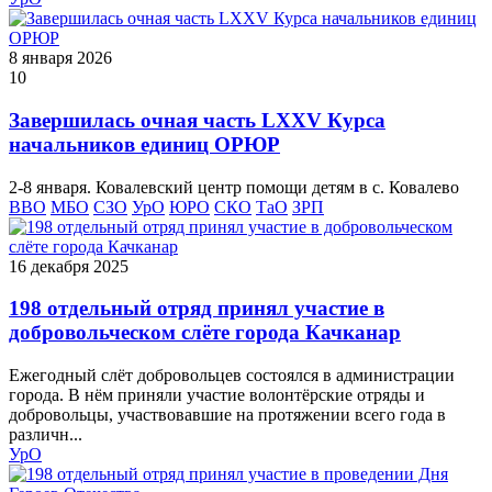
8 января 2026
10
Завершилась очная часть LXXV Курса
начальников единиц ОРЮР
2-8 января. Ковалевский центр помощи детям в с. Ковалево
ВВО
МБО
СЗО
УрО
ЮРО
СКО
ТаО
ЗРП
16 декабря 2025
198 отдельный отряд принял участие в
добровольческом слёте города Качканар
Ежегодный слёт добровольцев состоялся в администрации
города. В нём приняли участие волонтёрские отряды и
добровольцы, участвовавшие на протяжении всего года в
различн...
УрО