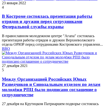
23 января 2022
4
В Костроме состоялась презентация работы
отрядов и дружин перед сотрудниками
Федеральной службы охраны
В православном молодежном центре "Агапа" состоялась
презентация работы отрядов и дружин Верхневолжского
отдела ОРЮР перед сотрудниками Костромского управлени...
ВВО
27 декабря 2021
5
Между Организацией Российских Юных
Разведчиков и Синодальным отделом по делам
молодёжи РПЦ было подписано соглашение о
сотрудничестве
27 декабря на Крутицком Патриаршем подворье состоялась