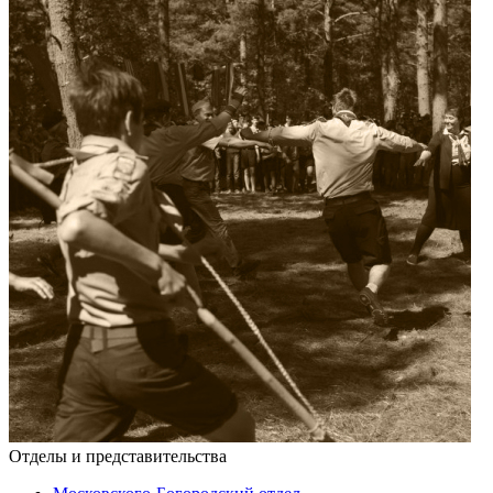
Отделы и представительства