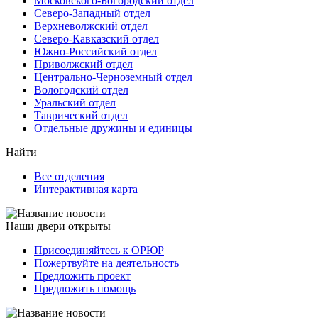
Московского-Богородский отдел
Северо-Западный отдел
Верхневолжский отдел
Северо-Кавказский отдел
Южно-Российский отдел
Приволжский отдел
Центрально-Черноземный отдел
Вологодский отдел
Уральский отдел
Таврический отдел
Отдельные дружины и единицы
Найти
Все отделения
Интерактивная карта
Наши двери открыты
Присоединяйтесь к ОРЮР
Пожертвуйте на деятельность
Предложить проект
Предложить помощь