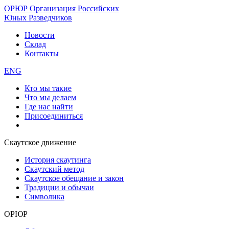
ОРЮР
Организация Российских
Юных Разведчиков
Новости
Склад
Контакты
ENG
Кто мы такие
Что мы делаем
Где нас найти
Присоединиться
Скаутское движение
История скаутинга
Скаутский метод
Скаутское обещание и закон
Традиции и обычаи
Символика
ОРЮР