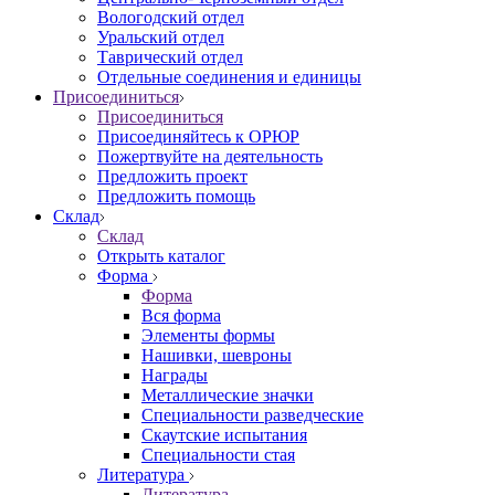
Вологодский отдел
Уральский отдел
Таврический отдел
Отдельные соединения и единицы
Присоединиться
Присоединиться
Присоединяйтесь к ОРЮР
Пожертвуйте на деятельность
Предложить проект
Предложить помощь
Склад
Склад
Открыть каталог
Форма
Форма
Вся форма
Элементы формы
Нашивки, шевроны
Награды
Металлические значки
Специальности разведческие
Скаутские испытания
Специальности стая
Литература
Литература