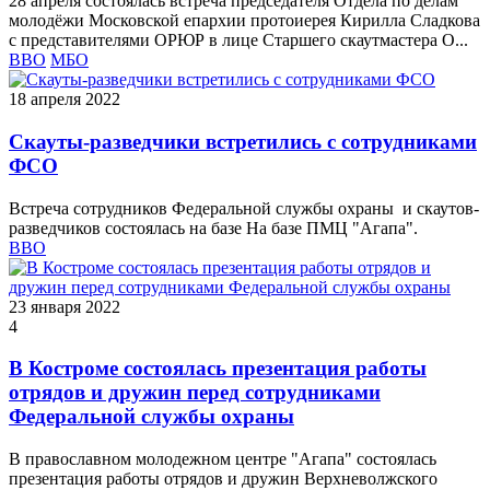
28 апреля состоялась встреча председателя Отдела по делам
молодёжи Московской епархии протоиерея Кирилла Сладкова
с представителями ОРЮР в лице Старшего скаутмастера О...
ВВО
МБО
18 апреля 2022
Скауты-разведчики встретились с сотрудниками
ФСО
Встреча сотрудников Федеральной службы охраны и скаутов-
разведчиков состоялась на базе На базе ПМЦ "Агапа".
ВВО
23 января 2022
4
В Костроме состоялась презентация работы
отрядов и дружин перед сотрудниками
Федеральной службы охраны
В православном молодежном центре "Агапа" состоялась
презентация работы отрядов и дружин Верхневолжского