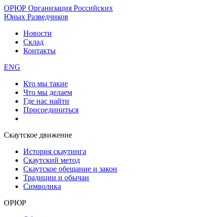
ОРЮР
Организация Российских
Юных Разведчиков
Новости
Склад
Контакты
ENG
Кто мы такие
Что мы делаем
Где нас найти
Присоединиться
Скаутское движение
История скаутинга
Скаутский метод
Скаутское обещание и закон
Традиции и обычаи
Символика
ОРЮР