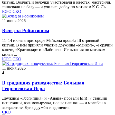
бивуак. Волчата и белочки участвовали в квестах, мастерили,
танцевали на балу — и учились добру по мотивам К.С. Ль...
ЮРО
СКО
11 июня 2026
Вслед за Робинзоном
11–14 июня в пригороде Майкопа прошёл III отрядный
бивуак. В нем приняли участие дружины «Майкоп», «Горячий
ключ», «Краснодар» и «Лабинск». Испытания по мотивам
книги ...
ЮРО
СКО
11 июня 2026
4
В традициях разведчества: Большая
Георгиевская Игра
Дружины «Горгиппия» и «Анапа» провели БГИ: 7 станций
испытаний, взаимовыручка, новые навыки — и молебен в
завершение. День дружбы и единения!
СКО