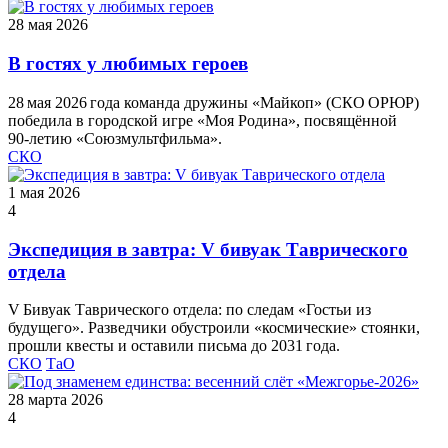
28 мая 2026
В гостях у любимых героев
28 мая 2026 года команда дружины «Майкоп» (СКО ОРЮР)
победила в городской игре «Моя Родина», посвящённой
90‑летию «Союзмультфильма».
СКО
1 мая 2026
4
Экспедиция в завтра: V бивуак Таврического
отдела
V Бивуак Таврического отдела: по следам «Гостьи из
будущего». Разведчики обустроили «космические» стоянки,
прошли квесты и оставили письма до 2031 года.
СКО
ТаО
28 марта 2026
4