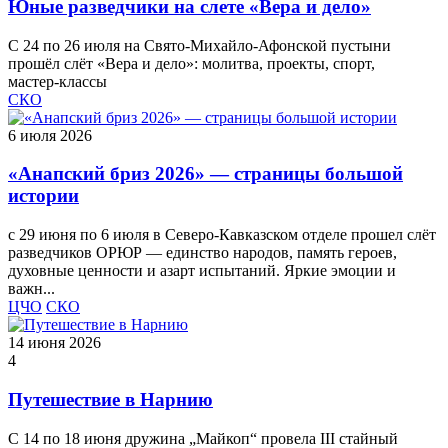
Юные разведчики на слете «Вера и дело»
С 24 по 26 июля на Свято‑Михайло‑Афонской пустыни
прошёл слёт «Вера и дело»: молитва, проекты, спорт,
мастер‑классы
СКО
6 июля 2026
«Анапский бриз 2026» — страницы большой
истории
с 29 июня по 6 июля в Северо-Кавказском отделе прошел слёт
разведчиков ОРЮР — единство народов, память героев,
духовные ценности и азарт испытаний. Яркие эмоции и
важн...
ЦЧО
СКО
14 июня 2026
4
Путешествие в Нарнию
С 14 по 18 июня дружина „Майкоп“ провела III стайный