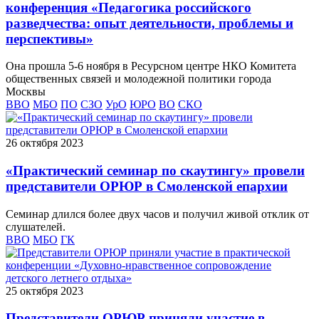
конференция «Педагогика российского
разведчества: опыт деятельности, проблемы и
перспективы»
Она прошла 5-6 ноября в Ресурсном центре НКО Комитета
общественных связей и молодежной политики города
Москвы
ВВО
МБО
ПО
СЗО
УрО
ЮРО
ВО
СКО
26 октября 2023
«Практический семинар по скаутингу» провели
представители ОРЮР в Смоленской епархии
Семинар длился более двух часов и получил живой отклик от
слушателей.
ВВО
МБО
ГК
25 октября 2023
Представители ОРЮР приняли участие в