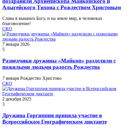
поздравили Архиепископа Майкопского и
Адыгейского Тихона с Рождеством Христовым
Слава в вышних Богу, и на земле мир, в человеках
благоволение!
СКО
7 января 2026
5
Разведчики дружины «Майкоп» разделили с
пожилыми людьми радость Рождества
7 января Рождество Христово
СКО
2 декабря 2025
3
Дружина Горгиппия приняла участие в
Всероссийском Географическом диктанте