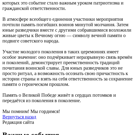
которых это событие стало важным уроком патриотизма и
гражданской ответственности.
В атмосфере всеобщего единения участники мероприятия
почтили память погибших воинов минутой молчания. Затем
юные разведчики вместе с другими собравшимися возложили
живые цветы к Вечному огню — символу вечной памяти о
подвиге советского народа.
Участие молодого поколения в таких церемониях имеет
особое значение: оно подчёркивает неразрывную связь времён
и поколений, демонстрирует преемственность традиций
почитания воинской славы. Для юных разведчиков это не
просто ритуал, а возможность осознать свою причастность к
истории страны и взять на себя ответственность за сохранение
памяти о героическом прошлом.
Память о Великой Победе живёт в сердцах потомков и
передаётся из поколения в поколение.
Мы помним! Мы гордимся!
Вернуться назад
Редакция сайта
Важные события