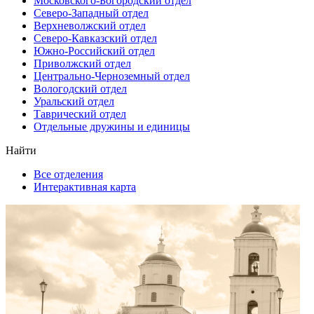
Московского-Богородский отдел
Северо-Западный отдел
Верхневолжский отдел
Северо-Кавказский отдел
Южно-Российский отдел
Приволжский отдел
Центрально-Черноземный отдел
Вологодский отдел
Уральский отдел
Таврический отдел
Отдельные дружины и единицы
Найти
Все отделения
Интерактивная карта