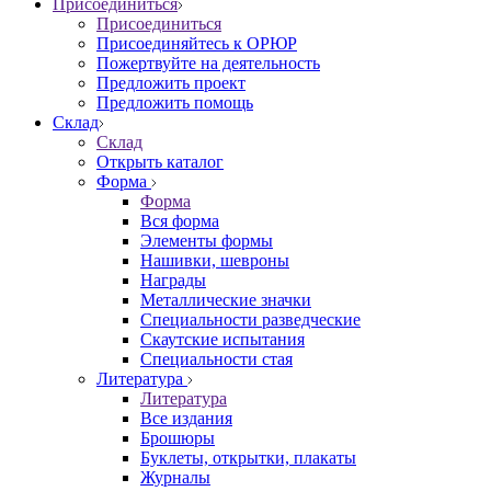
Присоединиться
Присоединиться
Присоединяйтесь к ОРЮР
Пожертвуйте на деятельность
Предложить проект
Предложить помощь
Склад
Склад
Открыть каталог
Форма
Форма
Вся форма
Элементы формы
Нашивки, шевроны
Награды
Металлические значки
Специальности разведческие
Скаутские испытания
Специальности стая
Литература
Литература
Все издания
Брошюры
Буклеты, открытки, плакаты
Журналы