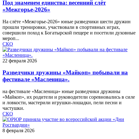
Под знаменем единства: весенний слёт
«Межгорье-2026»
На слёте «Межгорье‑2026» юные разведчики шести дружин
прошли тренировки, участвовали в спортивных играх,
совершили поход к Богатырской пещере и посетили духовные
мероп...
СКО
22 февраля 2026
Разведчики дружины «Майкоп» побывали на
фестивале «Масленица».
на фестивале «Масленица» юные разведчики дружины
«Майкоп», их родители и руководители соревновались в силе
и ловкости, мастерили игрушки‑лошадки, пели песни и
частушки.
СКО
8 февраля 2026