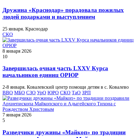
Дружина «Краснодар» порадовала пожилых
людей подарками и выступлением
25 января. Краснодар
СКО
8 января 2026
10
Завершилась очная часть LXXV Курса
начальников единиц ОРЮР
2-8 января. Ковалевский центр помощи детям в с. Ковалево
ВВО
МБО
СЗО
УрО
ЮРО
СКО
ТаО
ЗРП
7 января 2026
5
Разведчики дружины «Майкоп» по традиции