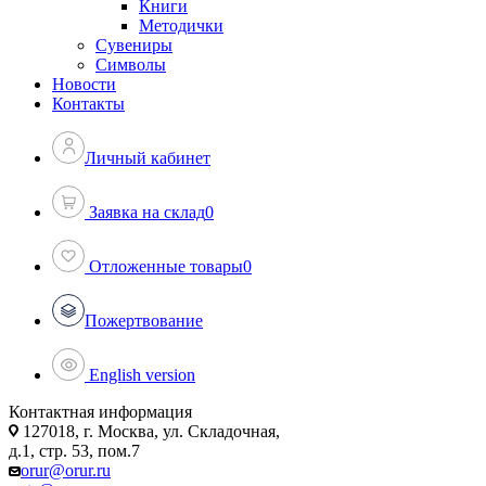
Книги
Методички
Сувениры
Символы
Новости
Контакты
Личный кабинет
Заявка на склад
0
Отложенные товары
0
Пожертвование
English version
Контактная информация
127018, г. Москва, ул. Складочная,
д.1, стр. 53, пом.7
orur@orur.ru