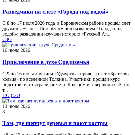
Разведчики на слёте «Города под водой»
С 8 по 17 июля 2026 года в Боровичском районе прошёл слёт
дружины «Санкт-Петербург» под названием «Города под
водой»: разведчики изучали историю «Русской Ат...
СЗО
16 июля 2026
Приключение в духе Средиземья
С 9 по 16 июля дружина «Удмуртия» провела слёт «Братство
кольца» по вселенной Толкина. Участники прошли курс
подготовки, отыграли сюжет с Кольцом и завершили слёт по
т...
ПО
СЗО
13 июля 2026
8
Там, где шепчут деревья и поют костры
с 6 по 13 июля в Ярославской области прошёл слёт‑поход