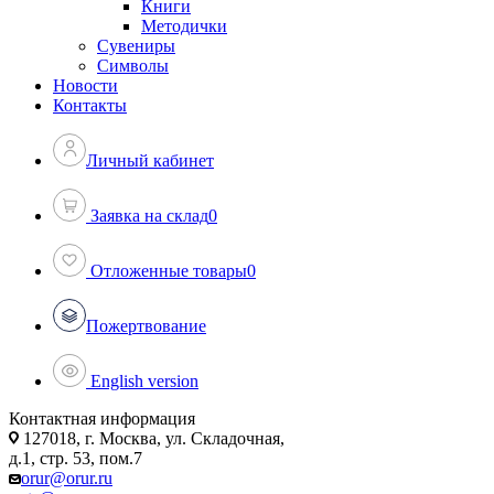
Книги
Методички
Сувениры
Символы
Новости
Контакты
Личный кабинет
Заявка на склад
0
Отложенные товары
0
Пожертвование
English version
Контактная информация
127018, г. Москва, ул. Складочная,
д.1, стр. 53, пом.7
orur@orur.ru