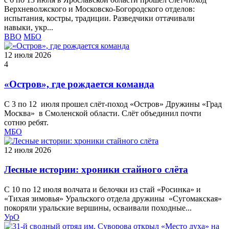
Верхневолжского и Московско-Богородского отделов:
испытания, костры, традиции. Разведчики оттачивали
навыки, укр...
ВВО
МБО
12 июля 2026
4
«Остров», где рождается команда
С 3 по 12 июля прошел слёт‑поход «Остров» Дружины «Град
Москва» в Смоленской области. Слёт объединил почти
сотню ребят.
МБО
12 июля 2026
Лесные истории: хроники стайного слёта
С 10 по 12 июля волчата и белочки из стай «Росинка» и
«Тихая зимовья» Уральского отдела дружины «Сугомакская»
покоряли уральские вершины, осваивали походные...
УрО