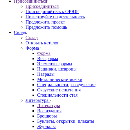
Присоединиться
Присоединиться
Присоединяйтесь к ОРЮР
Пожертвуйте на деятельность
Предложить проект
Предложить помощь
Склад
Склад
Открыть каталог
Форма
Форма
Вся форма
Элементы формы
Нашивки, шевроны
Награды
Металлические значки
Специальности разведческие
Скаутские испытания
Специальности стая
Литература
Литература
Все издания
Брошюры
Буклеты, открытки, плакаты
Журналы