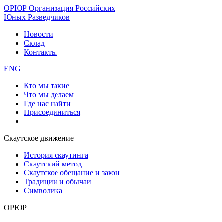
ОРЮР
Организация Российских
Юных Разведчиков
Новости
Склад
Контакты
ENG
Кто мы такие
Что мы делаем
Где нас найти
Присоединиться
Скаутское движение
История скаутинга
Скаутский метод
Скаутское обещание и закон
Традиции и обычаи
Символика
ОРЮР