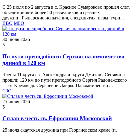
С 25 июля по 2 августа в с. Красное Сумароково прошел слет,
объединивший более 50 разведчиков из разных
дружин. Рыцарские испытания, спецзанятия, игры, турн...
ВВО
МБО
30 июля 2026
5
По пути преподобного Сергия: паломничество
длиной в 120 км
Члены 11 круга св. Александра и круга Дмитрия Сенявина
прошли 120 км по пути преподобного Сергия Радонежского
— от Кремля до Сергиевой Лавры. Паломничество ...
СЗО
25 июля 2026
5
Сплав в честь св. Ефросинии Московской
25 июля скаутская дружина при Георгиевском храме (п.