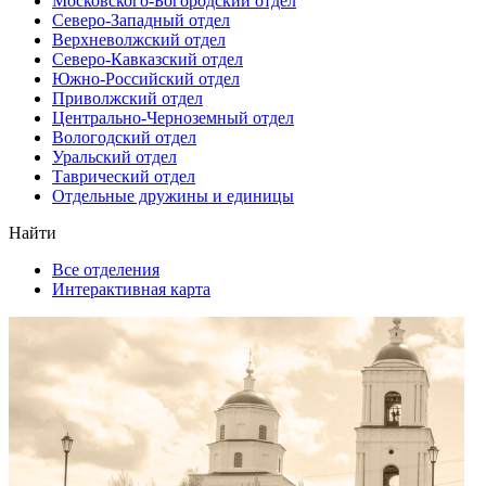
Московского-Богородский отдел
Северо-Западный отдел
Верхневолжский отдел
Северо-Кавказский отдел
Южно-Российский отдел
Приволжский отдел
Центрально-Черноземный отдел
Вологодский отдел
Уральский отдел
Таврический отдел
Отдельные дружины и единицы
Найти
Все отделения
Интерактивная карта