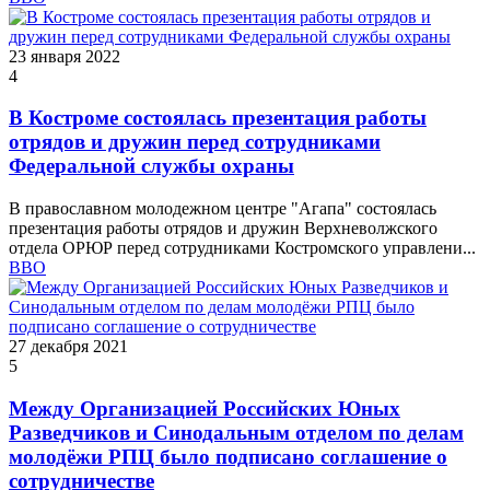
23 января 2022
4
В Костроме состоялась презентация работы
отрядов и дружин перед сотрудниками
Федеральной службы охраны
В православном молодежном центре "Агапа" состоялась
презентация работы отрядов и дружин Верхневолжского
отдела ОРЮР перед сотрудниками Костромского управлени...
ВВО
27 декабря 2021
5
Между Организацией Российских Юных
Разведчиков и Синодальным отделом по делам
молодёжи РПЦ было подписано соглашение о
сотрудничестве