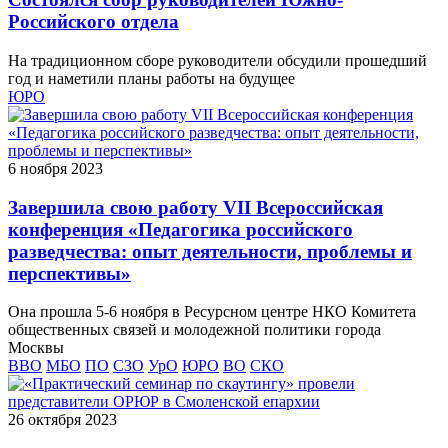
Российского отдела
На традиционном сборе руководители обсудили прошедший
год и наметили планы работы на будущее
ЮРО
6 ноября 2023
Завершила свою работу VII Всероссийская
конференция «Педагогика российского
разведчества: опыт деятельности, проблемы и
перспективы»
Она прошла 5-6 ноября в Ресурсном центре НКО Комитета
общественных связей и молодежной политики города
Москвы
ВВО
МБО
ПО
СЗО
УрО
ЮРО
ВО
СКО
26 октября 2023