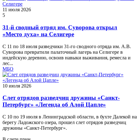
11 июля 2026
5
31-й сводный отряд им. Суворова открыл
«Место духа» на Селигере
С 11 по 18 июля разведчики 31-го сводного отряда им. А.В.
Суворова превратили палаточный лагерь на Селигере в
индейскую деревню, освоив навыки выживания, ремесла и
лес...
МБО
10 июля 2026
Слет отрядов разведчиц дружины «Санкт-
Петербург» «Легенда об Алой Цапле»
С 10 по 19 июля в Ленинградской области, в бухте Далекой на
берегу Ладожского озера, прошел слет отрядов разведчиц
дружины «Санкт-Петербург».
В слете прин...