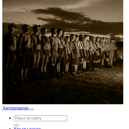
Авторизация
Кто мы такие