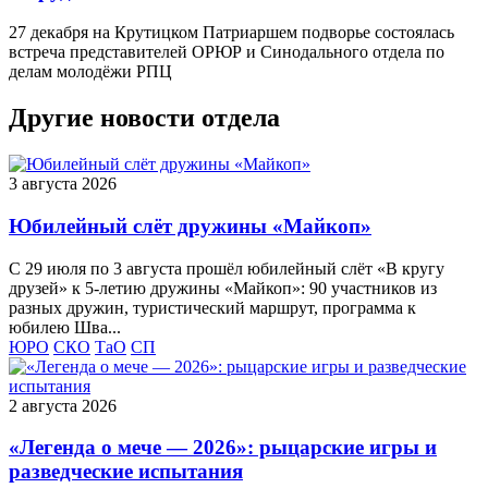
27 декабря на Крутицком Патриаршем подворье состоялась
встреча представителей ОРЮР и Синодального отдела по
делам молодёжи РПЦ
Другие новости отдела
3 августа 2026
Юбилейный слёт дружины «Майкоп»
С 29 июля по 3 августа прошёл юбилейный слёт «В кругу
друзей» к 5‑летию дружины «Майкоп»: 90 участников из
разных дружин, туристический маршрут, программа к
юбилею Шва...
ЮРО
СКО
ТаО
СП
2 августа 2026
«Легенда о мече — 2026»: рыцарские игры и
разведческие испытания