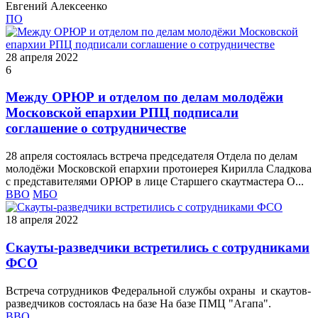
Евгений Алексеенко
ПО
28 апреля 2022
6
Между ОРЮР и отделом по делам молодёжи
Московской епархии РПЦ подписали
соглашение о сотрудничестве
28 апреля состоялась встреча председателя Отдела по делам
молодёжи Московской епархии протоиерея Кирилла Сладкова
с представителями ОРЮР в лице Старшего скаутмастера О...
ВВО
МБО
18 апреля 2022
Скауты-разведчики встретились с сотрудниками
ФСО
Встреча сотрудников Федеральной службы охраны и скаутов-
разведчиков состоялась на базе На базе ПМЦ "Агапа".
ВВО