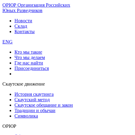
ОРЮР
Организация Российских
Юных Разведчиков
Новости
Склад
Контакты
ENG
Кто мы такие
Что мы делаем
Где нас найти
Присоединиться
Скаутское движение
История скаутинга
Скаутский метод
Скаутское обещание и закон
Традиции и обычаи
Символика
ОРЮР