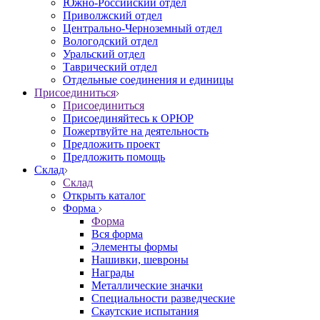
Южно-Российский отдел
Приволжский отдел
Центрально-Черноземный отдел
Вологодский отдел
Уральский отдел
Таврический отдел
Отдельные соединения и единицы
Присоединиться
Присоединиться
Присоединяйтесь к ОРЮР
Пожертвуйте на деятельность
Предложить проект
Предложить помощь
Склад
Склад
Открыть каталог
Форма
Форма
Вся форма
Элементы формы
Нашивки, шевроны
Награды
Металлические значки
Специальности разведческие
Скаутские испытания