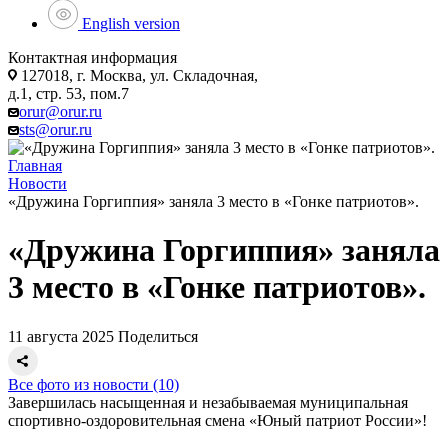
English version
Контактная информация
127018, г. Москва, ул. Складочная,
д.1, стр. 53, пом.7
orur@orur.ru
sts@orur.ru
Главная
Новости
«Дружина Горгиппия» заняла 3 место в «Гонке патриотов».
«Дружина Горгиппия» заняла
3 место в «Гонке патриотов».
11 августа 2025
Поделиться
Все фото из новости (10)
Завершилась насыщенная и незабываемая муниципальная
спортивно-оздоровительная смена «Юный патриот России»!