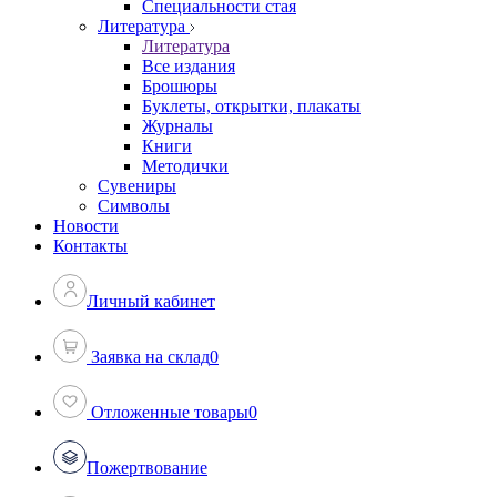
Специальности стая
Литература
Литература
Все издания
Брошюры
Буклеты, открытки, плакаты
Журналы
Книги
Методички
Сувениры
Символы
Новости
Контакты
Личный кабинет
Заявка на склад
0
Отложенные товары
0
Пожертвование