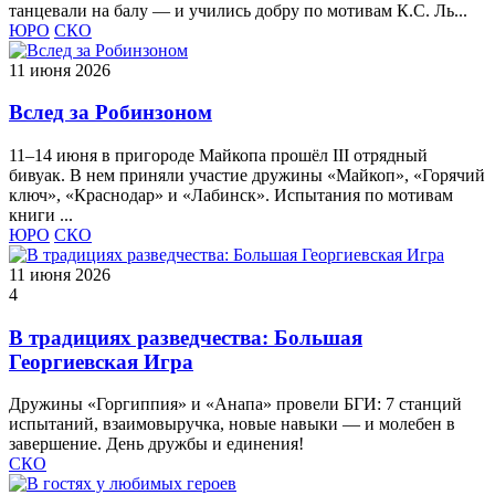
танцевали на балу — и учились добру по мотивам К.С. Ль...
ЮРО
СКО
11 июня 2026
Вслед за Робинзоном
11–14 июня в пригороде Майкопа прошёл III отрядный
бивуак. В нем приняли участие дружины «Майкоп», «Горячий
ключ», «Краснодар» и «Лабинск». Испытания по мотивам
книги ...
ЮРО
СКО
11 июня 2026
4
В традициях разведчества: Большая
Георгиевская Игра
Дружины «Горгиппия» и «Анапа» провели БГИ: 7 станций
испытаний, взаимовыручка, новые навыки — и молебен в
завершение. День дружбы и единения!
СКО