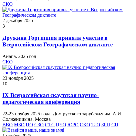
СКО
2 декабря 2025
3
Дружина Горгиппия приняла участие в
Всероссийском Географическом диктанте
Анапа. 2025 год
СКО
23 ноября 2025
10
IX Всероссийская скаутская научно-
педагогическая конференция
22-23 ноября 2025 года. Дом русского зарубежья им. А.И.
Солженицына. Москва
ВВО
МБО
ПО
СЗО
СТС
ЦЧО
ЮРО
СКО
ТаО
ЗРП
СП
1 ноября 2025