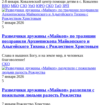
2-8 января. Ковалевский центр помощи детям в с. Ковалево
ВВО
МБО
СЗО
УрО
ЮРО
СКО
ТаО
ЗРП
7 января 2026
5
Разведчики дружины «Майкоп» по традиции
поздравили Архиепископа Майкопского и
Адыгейского Тихона с Рождеством Христовым
Слава в вышних Богу, и на земле мир, в человеках
благоволение!
СКО
7 января 2026
5
Разведчики дружины «Майкоп» разделили с
пожилыми людьми радость Рождества
7 января Рождество Христово