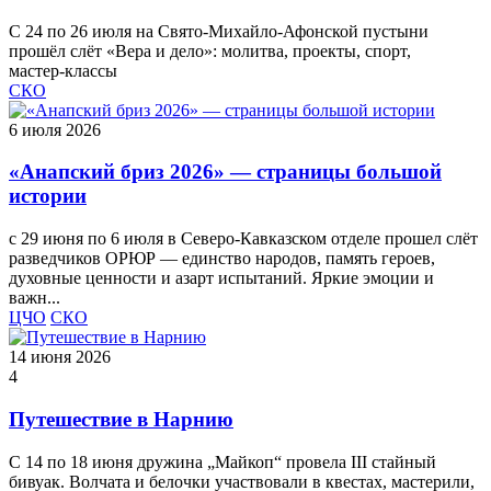
С 24 по 26 июля на Свято‑Михайло‑Афонской пустыни
прошёл слёт «Вера и дело»: молитва, проекты, спорт,
мастер‑классы
СКО
6 июля 2026
«Анапский бриз 2026» — страницы большой
истории
с 29 июня по 6 июля в Северо-Кавказском отделе прошел слёт
разведчиков ОРЮР — единство народов, память героев,
духовные ценности и азарт испытаний. Яркие эмоции и
важн...
ЦЧО
СКО
14 июня 2026
4
Путешествие в Нарнию
С 14 по 18 июня дружина „Майкоп“ провела III стайный
бивуак. Волчата и белочки участвовали в квестах, мастерили,