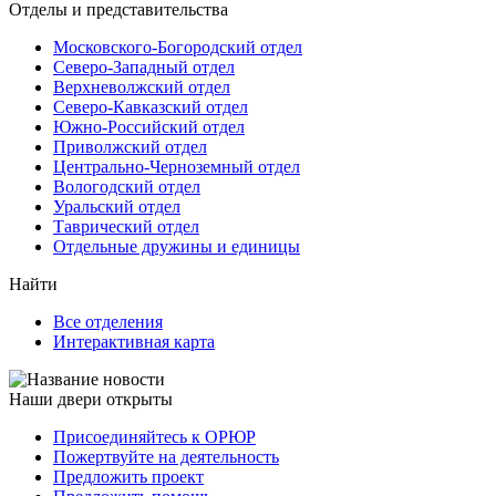
Отделы и представительства
Московского-Богородский отдел
Северо-Западный отдел
Верхневолжский отдел
Северо-Кавказский отдел
Южно-Российский отдел
Приволжский отдел
Центрально-Черноземный отдел
Вологодский отдел
Уральский отдел
Таврический отдел
Отдельные дружины и единицы
Найти
Все отделения
Интерактивная карта
Наши двери открыты
Присоединяйтесь к ОРЮР
Пожертвуйте на деятельность
Предложить проект