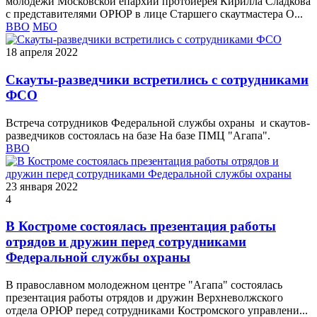
молодёжи Московской епархии протоиерея Кирилла Сладкова
с представителями ОРЮР в лице Старшего скаутмастера О...
ВВО
МБО
18 апреля 2022
Скауты-разведчики встретились с сотрудниками
ФСО
Встреча сотрудников Федеральной службы охраны и скаутов-
разведчиков состоялась на базе На базе ПМЦ "Агапа".
ВВО
23 января 2022
4
В Костроме состоялась презентация работы
отрядов и дружин перед сотрудниками
Федеральной службы охраны
В православном молодежном центре "Агапа" состоялась
презентация работы отрядов и дружин Верхневолжского
отдела ОРЮР перед сотрудниками Костромского управлени...