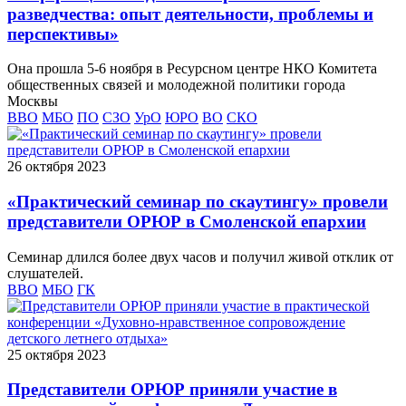
разведчества: опыт деятельности, проблемы и
перспективы»
Она прошла 5-6 ноября в Ресурсном центре НКО Комитета
общественных связей и молодежной политики города
Москвы
ВВО
МБО
ПО
СЗО
УрО
ЮРО
ВО
СКО
26 октября 2023
«Практический семинар по скаутингу» провели
представители ОРЮР в Смоленской епархии
Семинар длился более двух часов и получил живой отклик от
слушателей.
ВВО
МБО
ГК
25 октября 2023
Представители ОРЮР приняли участие в