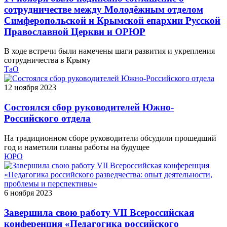
сотрудничестве между Молодёжным отделом
Симферопольской и Крымской епархии Русской
Православной Церкви и ОРЮР
В ходе встречи были намечены шаги развития и укрепления
сотрудничества в Крыму
ТаО
12 ноября 2023
Состоялся сбор руководителей Южно-
Российского отдела
На традиционном сборе руководители обсудили прошедший
год и наметили планы работы на будущее
ЮРО
6 ноября 2023
Завершила свою работу VII Всероссийская
конференция «Педагогика российского