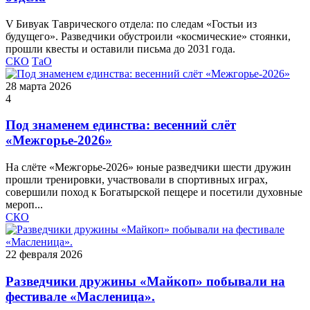
V Бивуак Таврического отдела: по следам «Гостьи из
будущего». Разведчики обустроили «космические» стоянки,
прошли квесты и оставили письма до 2031 года.
СКО
ТаО
28 марта 2026
4
Под знаменем единства: весенний слёт
«Межгорье-2026»
На слёте «Межгорье‑2026» юные разведчики шести дружин
прошли тренировки, участвовали в спортивных играх,
совершили поход к Богатырской пещере и посетили духовные
мероп...
СКО
22 февраля 2026
Разведчики дружины «Майкоп» побывали на
фестивале «Масленица».