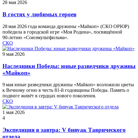
28 мая 2026
В гостях у любимых героев
28 мая 2026 года команда дружины «Майкоп» (СКО ОРЮР)
победила в городской игре «Моя Родина», посвящённой
90‑летию «Союзмультфильма».
СКО
9 мая 2026
Наследники Победы: юные разведчики дружины
«Майкоп»
9 мая юные разведчики дружины «Майкоп» возложили цветы
к Вечному огню в честь 81‑й годовщины Победы. Память о
подвиге живёт в сердцах нового поколения.
СКО
1 мая 2026
4
Экспедиция в завтра: V бивуак Таврического
отдела