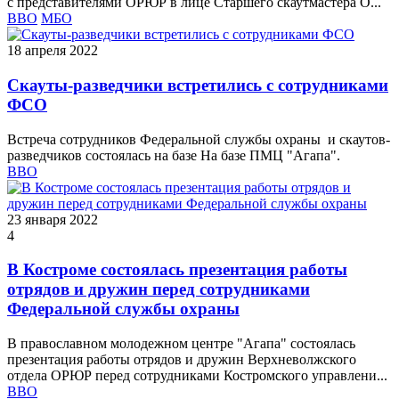
с представителями ОРЮР в лице Старшего скаутмастера О...
ВВО
МБО
18 апреля 2022
Скауты-разведчики встретились с сотрудниками
ФСО
Встреча сотрудников Федеральной службы охраны и скаутов-
разведчиков состоялась на базе На базе ПМЦ "Агапа".
ВВО
23 января 2022
4
В Костроме состоялась презентация работы
отрядов и дружин перед сотрудниками
Федеральной службы охраны
В православном молодежном центре "Агапа" состоялась
презентация работы отрядов и дружин Верхневолжского
отдела ОРЮР перед сотрудниками Костромского управлени...
ВВО