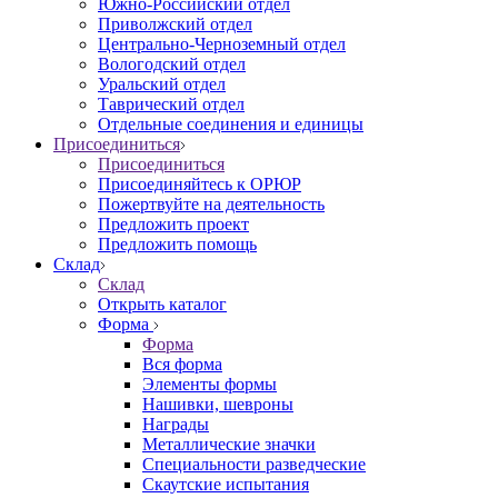
Южно-Российский отдел
Приволжский отдел
Центрально-Черноземный отдел
Вологодский отдел
Уральский отдел
Таврический отдел
Отдельные соединения и единицы
Присоединиться
Присоединиться
Присоединяйтесь к ОРЮР
Пожертвуйте на деятельность
Предложить проект
Предложить помощь
Склад
Склад
Открыть каталог
Форма
Форма
Вся форма
Элементы формы
Нашивки, шевроны
Награды
Металлические значки
Специальности разведческие
Скаутские испытания