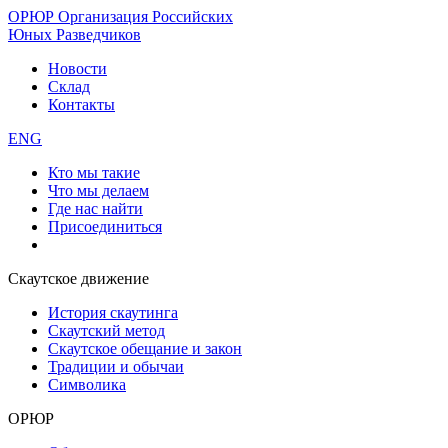
ОРЮР
Организация Российских
Юных Разведчиков
Новости
Склад
Контакты
ENG
Кто мы такие
Что мы делаем
Где нас найти
Присоединиться
Скаутское движение
История скаутинга
Скаутский метод
Скаутское обещание и закон
Традиции и обычаи
Символика
ОРЮР