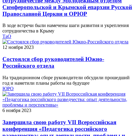
сотрудничестве между Молодёжным отделом
Симферопольской и Крымской епархии Русской
Православной Церкви и ОРЮР
В ходе встречи были намечены шаги развития и укрепления
сотрудничества в Крыму
ТаО
12 ноября 2023
Состоялся сбор руководителей Южно-
Российского отдела
На традиционном сборе руководители обсудили прошедший
год и наметили планы работы на будущее
ЮРО
6 ноября 2023
Завершила свою работу VII Всероссийская
конференция «Педагогика российского
разведчества: опыт деятельности, проблемы и