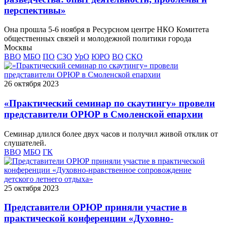
перспективы»
Она прошла 5-6 ноября в Ресурсном центре НКО Комитета
общественных связей и молодежной политики города
Москвы
ВВО
МБО
ПО
СЗО
УрО
ЮРО
ВО
СКО
26 октября 2023
«Практический семинар по скаутингу» провели
представители ОРЮР в Смоленской епархии
Семинар длился более двух часов и получил живой отклик от
слушателей.
ВВО
МБО
ГК
25 октября 2023
Представители ОРЮР приняли участие в
практической конференции «Духовно-