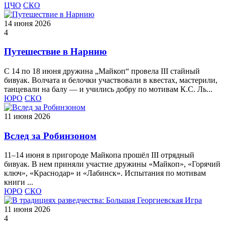
ЦЧО
СКО
14 июня 2026
4
Путешествие в Нарнию
С 14 по 18 июня дружина „Майкоп“ провела III стайный
бивуак. Волчата и белочки участвовали в квестах, мастерили,
танцевали на балу — и учились добру по мотивам К.С. Ль...
ЮРО
СКО
11 июня 2026
Вслед за Робинзоном
11–14 июня в пригороде Майкопа прошёл III отрядный
бивуак. В нем приняли участие дружины «Майкоп», «Горячий
ключ», «Краснодар» и «Лабинск». Испытания по мотивам
книги ...
ЮРО
СКО
11 июня 2026
4