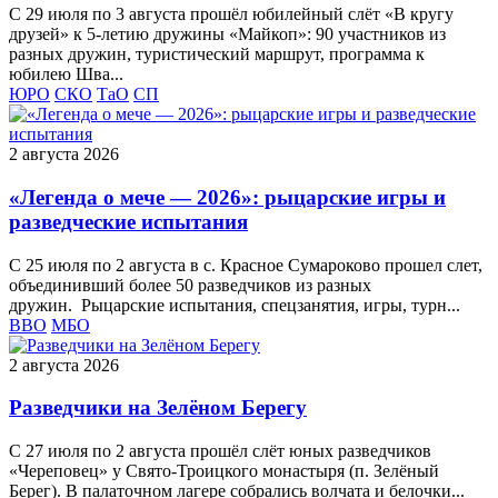
С 29 июля по 3 августа прошёл юбилейный слёт «В кругу
друзей» к 5‑летию дружины «Майкоп»: 90 участников из
разных дружин, туристический маршрут, программа к
юбилею Шва...
ЮРО
СКО
ТаО
СП
2 августа 2026
«Легенда о мече — 2026»: рыцарские игры и
разведческие испытания
С 25 июля по 2 августа в с. Красное Сумароково прошел слет,
объединивший более 50 разведчиков из разных
дружин. Рыцарские испытания, спецзанятия, игры, турн...
ВВО
МБО
2 августа 2026
Разведчики на Зелёном Берегу
С 27 июля по 2 августа прошёл слёт юных разведчиков
«Череповец» у Свято-Троицкого монастыря (п. Зелёный
Берег). В палаточном лагере собрались волчата и белочки...