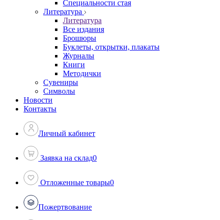
Специальности стая
Литература
Литература
Все издания
Брошюры
Буклеты, открытки, плакаты
Журналы
Книги
Методички
Сувениры
Символы
Новости
Контакты
Личный кабинет
Заявка на склад
0
Отложенные товары
0
Пожертвование