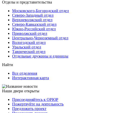
Отделы и представительства
Московского-Богородский отдел
Северо-Западный отдел
Верхневолжский отдел
Северо-Кавказский отдел
Южно-Российский отдел
Приволжский отдел
Центрально-Черноземный отдел
Вологодский отдел
Уральский отдел
Таврический отдел
Отдельные дружины и единицы
Найти
Все отделения
Интерактивная карта
Наши двери открыты
Присоединяйтесь к ОРЮР
Пожертвуйте на деятельность
Предложить проект