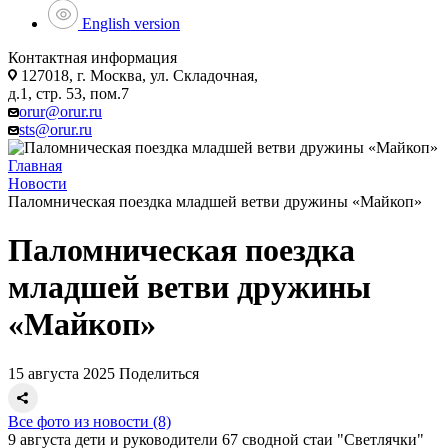
English version
Контактная информация
127018, г. Москва, ул. Складочная,
д.1, стр. 53, пом.7
orur@orur.ru
sts@orur.ru
Главная
Новости
Паломническая поездка младшей ветви дружины «Майкоп»
Паломническая поездка
младшей ветви дружины
«Майкоп»
15 августа 2025
Поделиться
Все фото из новости (8)
9 августа дети и руководители 67 сводной стаи "Светлячки"