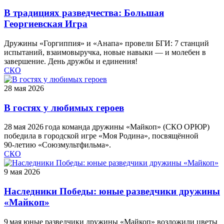
В традициях разведчества: Большая
Георгиевская Игра
Дружины «Горгиппия» и «Анапа» провели БГИ: 7 станций
испытаний, взаимовыручка, новые навыки — и молебен в
завершение. День дружбы и единения!
СКО
28 мая 2026
В гостях у любимых героев
28 мая 2026 года команда дружины «Майкоп» (СКО ОРЮР)
победила в городской игре «Моя Родина», посвящённой
90‑летию «Союзмультфильма».
СКО
9 мая 2026
Наследники Победы: юные разведчики дружины
«Майкоп»
9 мая юные разведчики дружины «Майкоп» возложили цветы