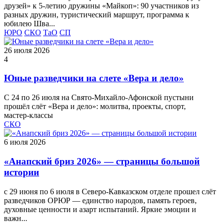
друзей» к 5‑летию дружины «Майкоп»: 90 участников из
разных дружин, туристический маршрут, программа к
юбилею Шва...
ЮРО
СКО
ТаО
СП
26 июля 2026
4
Юные разведчики на слете «Вера и дело»
С 24 по 26 июля на Свято‑Михайло‑Афонской пустыни
прошёл слёт «Вера и дело»: молитва, проекты, спорт,
мастер‑классы
СКО
6 июля 2026
«Анапский бриз 2026» — страницы большой
истории
с 29 июня по 6 июля в Северо-Кавказском отделе прошел слёт
разведчиков ОРЮР — единство народов, память героев,
духовные ценности и азарт испытаний. Яркие эмоции и
важн...