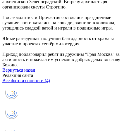
архиепископ Зеленоградский. Встречу архипастыря
организовали скауты Строгино.
После молитвы и Причастия состоялись праздничные
гуляния: гости катались на лошади, звонили в колокола,
угощались сладкой ватой и играли в подвижные игры.
Юные разведчики получили благодарность от храма за
участие в проектах сестёр милосердия.
Приход поблагодарил ребят из дружины "Град Москва" за
активность и пожелал им успехов в добрых делах во славу
Божию.
Вернуться назад
Редакция сайта
Все фото из новости (4)