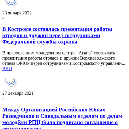
23 января 2022
4
В Костроме состоялась презентация работы
отрядов и дружин перед сотрудниками
Федеральной службы охраны
В православном молодежном центре "Агапа" состоялась
презентация работы отрядов и дружин Верхневолжского
отдела ОРЮР перед сотрудниками Костромского управлени...
ВВО
27 декабря 2021
5
Между Организацией Российских Юных
Разведчиков и Синодальным отделом по делам
молодёжи РПЦ было подписано соглашение о
сотрудничестве