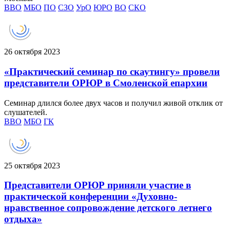
ВВО
МБО
ПО
СЗО
УрО
ЮРО
ВО
СКО
26 октября 2023
«Практический семинар по скаутингу» провели
представители ОРЮР в Смоленской епархии
Семинар длился более двух часов и получил живой отклик от
слушателей.
ВВО
МБО
ГК
25 октября 2023
Представители ОРЮР приняли участие в
практической конференции «Духовно-
нравственное сопровождение детского летнего
отдыха»