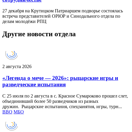
27 декабря на Крутицком Патриаршем подворье состоялась
встреча представителей ОРЮР и Синодального отдела по
делам молодёжи РПЦ
Другие новости отдела
2 августа 2026
«Легенда о мече — 2026»: рыцарские игры и
разведческие испытания
С 25 июля по 2 августа в с. Красное Сумароково прошел слет,
объединивший более 50 разведчиков из разных
дружин. Рыцарские испытания, спецзанятия, игры, турн...
ВВО
МБО