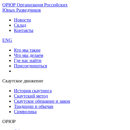
ОРЮР
Организация Российских
Юных Разведчиков
Новости
Склад
Контакты
ENG
Кто мы такие
Что мы делаем
Где нас найти
Присоединиться
Скаутское движение
История скаутинга
Скаутский метод
Скаутское обещание и закон
Традиции и обычаи
Символика
ОРЮР