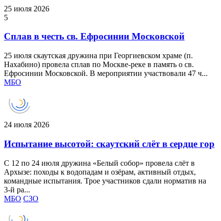
25 июля 2026
5
Сплав в честь св. Ефросинии Московской
25 июля скаутская дружина при Георгиевском храме (п.
Нахабино) провела сплав по Москве‑реке в память о св.
Ефросинии Московской. В мероприятии участвовали 47 ч...
МБО
24 июля 2026
Испытание высотой: скаутский слёт в сердце гор
С 12 по 24 июля дружина «Белый собор» провела слёт в
Архызе: походы к водопадам и озёрам, активный отдых,
командные испытания. Трое участников сдали норматив на
3‑й ра...
МБО
СЗО