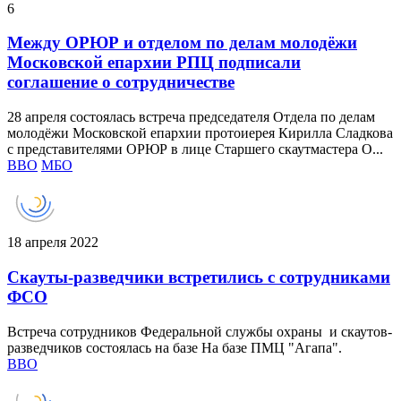
6
Между ОРЮР и отделом по делам молодёжи
Московской епархии РПЦ подписали
соглашение о сотрудничестве
28 апреля состоялась встреча председателя Отдела по делам
молодёжи Московской епархии протоиерея Кирилла Сладкова
с представителями ОРЮР в лице Старшего скаутмастера О...
ВВО
МБО
18 апреля 2022
Скауты-разведчики встретились с сотрудниками
ФСО
Встреча сотрудников Федеральной службы охраны и скаутов-
разведчиков состоялась на базе На базе ПМЦ "Агапа".
ВВО