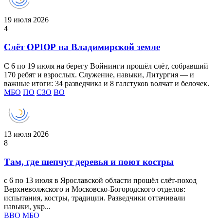
19 июля 2026
4
Слёт ОРЮР на Владимирской земле
С 6 по 19 июля на берегу Войнинги прошёл слёт, собравший
170 ребят и взрослых. Служение, навыки, Литургия — и
важные итоги: 34 разведчика и 8 галстуков волчат и белочек.
МБО
ПО
СЗО
ВО
13 июля 2026
8
Там, где шепчут деревья и поют костры
с 6 по 13 июля в Ярославской области прошёл слёт‑поход
Верхневолжского и Московско-Богородского отделов:
испытания, костры, традиции. Разведчики оттачивали
навыки, укр...
ВВО
МБО