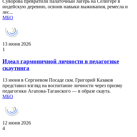
Суворова превратили палаточный лагерь на Селигере в
индейскую деревню, освоив навыки выживания, ремесла и
лес...
МБО
13 июня 2026
1
Идеал гармоничной личности в педагогике
скаутинга
13 июня в Сергиевом Посаде скм. Григорий Казаков
представил взгляд на воспитание личности через призму
педагогики Агапова‑Таганского — в образе скаута.
МБО
12 июня 2026
4