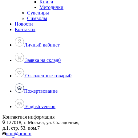
Книги
Методички
Сувениры
Символы
Новости
Контакты
Личный кабинет
Заявка на склад
0
Отложенные товары
0
Пожертвование
English version
Контактная информация
127018, г. Москва, ул. Складочная,
д.1, стр. 53, пом.7
orur@orur.ru