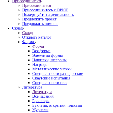
Присоединиться
Присоединиться
Присоединяйтесь к ОРЮР
Пожертвуйте на деятельность
Предложить проект
Предложить помощь
Склад
Склад
Открыть каталог
Форма
Форма
Вся форма
Элементы формы
Нашивки, шевроны
Награды
Металлические значки
Специальности разведческие
Скаутские испытания
Специальности стая
Литература
Литература
Все издания
Брошюры
Буклеты, открытки, плакаты
Журналы