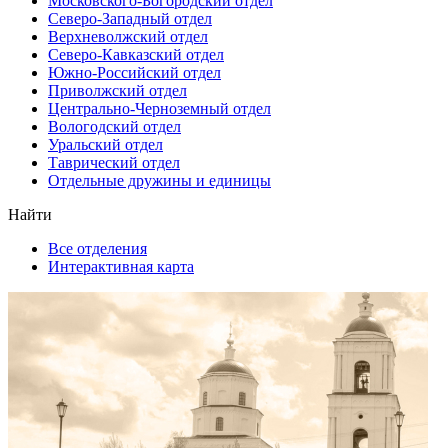
Московского-Богородский отдел
Северо-Западный отдел
Верхневолжский отдел
Северо-Кавказский отдел
Южно-Российский отдел
Приволжский отдел
Центрально-Черноземный отдел
Вологодский отдел
Уральский отдел
Таврический отдел
Отдельные дружины и единицы
Найти
Все отделения
Интерактивная карта