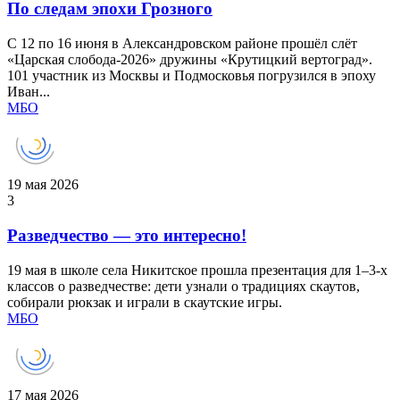
По следам эпохи Грозного
С 12 по 16 июня в Александровском районе прошёл слёт
«Царская слобода‑2026» дружины «Крутицкий вертоград».
101 участник из Москвы и Подмосковья погрузился в эпоху
Иван...
МБО
19 мая 2026
3
Разведчество — это интересно!
19 мая в школе села Никитское прошла презентация для 1–3‑х
классов о разведчестве: дети узнали о традициях скаутов,
собирали рюкзак и играли в скаутские игры.
МБО
17 мая 2026